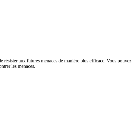
t de résister aux futures menaces de manière plus efficace. Vous pouvez
ontrer les menaces.