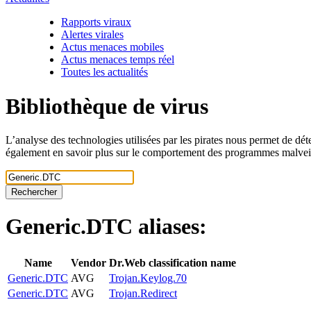
Rapports viraux
Alertes virales
Actus menaces mobiles
Actus menaces temps réel
Toutes les actualités
Bibliothèque de virus
L’analyse des technologies utilisées par les pirates nous permet de dét
également en savoir plus sur le comportement des programmes malveill
Rechercher
Generic.DTC
aliases:
Name
Vendor
Dr.Web classification name
Generic.DTC
AVG
Trojan.Keylog.70
Generic.DTC
AVG
Trojan.Redirect