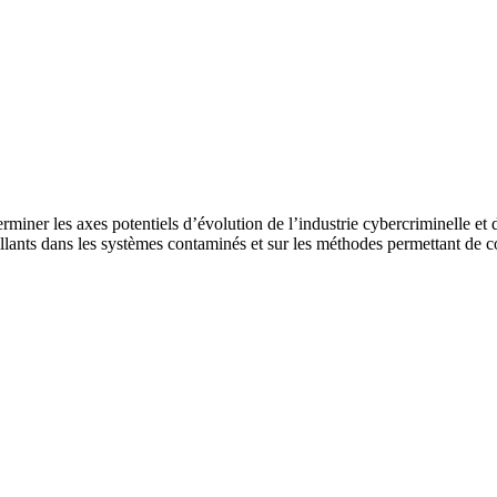
erminer les axes potentiels d’évolution de l’industrie cybercriminelle e
ants dans les systèmes contaminés et sur les méthodes permettant de c