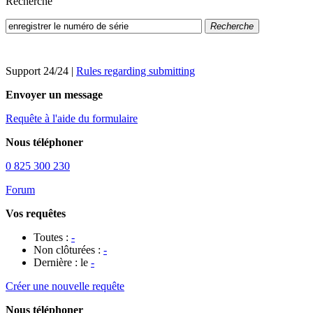
Recherche
Recherche
Support 24/24
|
Rules regarding submitting
Envoyer un message
Requête à l'aide du formulaire
Nous téléphoner
0 825 300 230
Forum
Vos requêtes
Toutes :
-
Non clôturées :
-
Dernière : le
-
Créer une nouvelle requête
Nous téléphoner