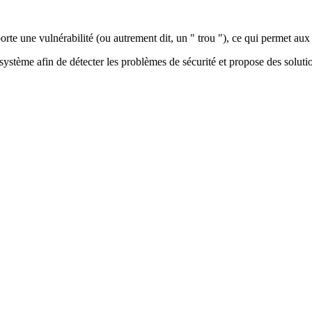
rte une vulnérabilité
(ou autrement dit, un " trou "), ce qui permet aux 
système afin de détecter les problèmes de sécurité et propose des soluti