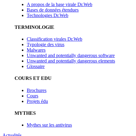
A propos de la base virale Dr.Web
Bases de données étendues
Technologies Dr.Web
TERMINOLOGIE
Classification virales Dr.Web
Typologie des virus
Malwares
Unwanted and potentially dangerous software
Unwanted and potentially dangerous elements
Glossaire
COURS ET EDU
Brochures
Cours
Projets édu
MYTHES
Mythes sur les antivirus
Actualités