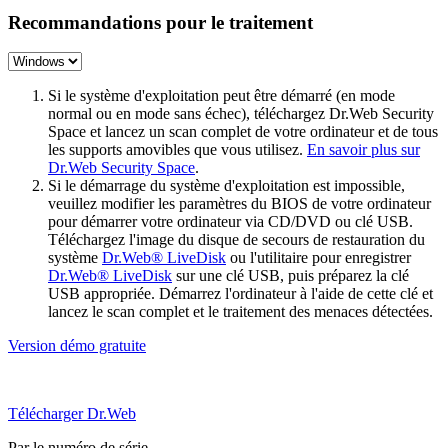
Recommandations pour le traitement
Si le système d'exploitation peut être démarré (en mode
normal ou en mode sans échec), téléchargez Dr.Web Security
Space et lancez un scan complet de votre ordinateur et de tous
les supports amovibles que vous utilisez.
En savoir plus sur
Dr.Web Security Space
.
Si le démarrage du système d'exploitation est impossible,
veuillez modifier les paramètres du BIOS de votre ordinateur
pour démarrer votre ordinateur via CD/DVD ou clé USB.
Téléchargez l'image du disque de secours de restauration du
système
Dr.Web® LiveDisk
ou l'utilitaire pour enregistrer
Dr.Web® LiveDisk
sur une clé USB, puis préparez la clé
USB appropriée. Démarrez l'ordinateur à l'aide de cette clé et
lancez le scan complet et le traitement des menaces détectées.
Version démo gratuite
Télécharger Dr.Web
Par le numéro de série