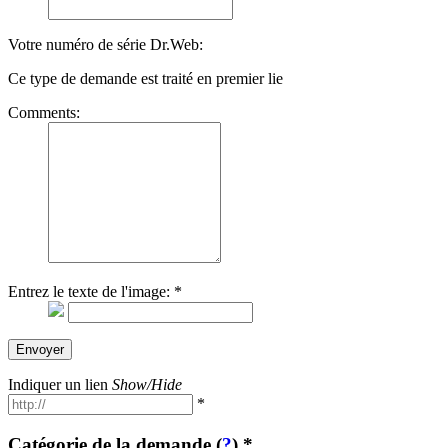
Votre numéro de série Dr.Web:
Ce type de demande est traité en premier lie
Comments:
Entrez le texte de l'image:
*
Envoyer
Indiquer un lien
Show/Hide
*
Catégorie de la demande (
?
)
*