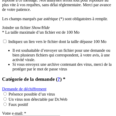
réponse à ce message. Nos analystes feront tout pour répondre au
plus vite à vos requêtes, sans délai réglementaire. Merci par avance
de votre patience.
Les champs marqués par astérique (
*
) sont obligatoires à remplir.
Joindre un fichier
Show/Hide
*
La taille maximale d’un fichier est de 100 Mo
Indiquez un lien vers le fichier dont la taille dépasse 100 Mo
Il est souhaitable d’envoyer un fichier pour une demande ou
bien plusieurs fichiers qui correspondent, à votre avis, à une
activité virale.
Si vous envoyez une archive contenant des virus, merci de la
protéger par le mot de passe
virus
Catégorie de la demande (
?
)
*
Demande de déchiffrement
Présence possible d’un virus
Un virus non détectable par Dr.Web
Faux positif
Votre e-mail:
*