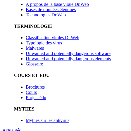
A propos de la base virale Dr.Web
Bases de données étendues
Technologies Dr.Web
TERMINOLOGIE
Classification virales Dr.Web
Typologie des virus
Malwares
Unwanted and potentially dangerous software
Unwanted and potentially dangerous elements
Glossaire
COURS ET EDU
Brochures
Cours
Projets édu
MYTHES
Mythes sur les antivirus
Actualités