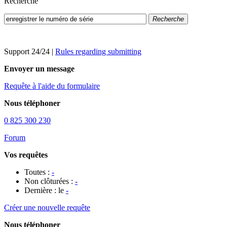
Recherche
Recherche
Support 24/24
|
Rules regarding submitting
Envoyer un message
Requête à l'aide du formulaire
Nous téléphoner
0 825 300 230
Forum
Vos requêtes
Toutes :
-
Non clôturées :
-
Dernière : le
-
Créer une nouvelle requête
Nous téléphoner