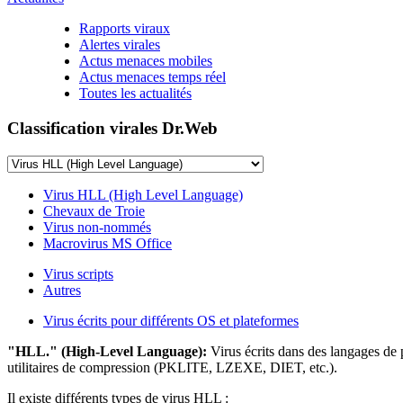
Rapports viraux
Alertes virales
Actus menaces mobiles
Actus menaces temps réel
Toutes les actualités
Classification virales Dr.Web
Virus HLL (High Level Language)
Chevaux de Troie
Virus non-nommés
Macrovirus MS Office
Virus scripts
Autres
Virus écrits pour différents OS et plateformes
"HLL." (High-Level Language):
Virus écrits dans des langages de
utilitaires de compression (PKLITE, LZEXE, DIET, etc.).
Il existe différents types de virus HLL :