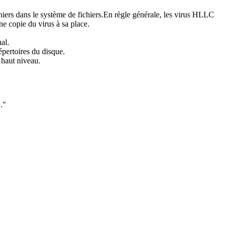
chiers dans le système de fichiers.En règle générale, les virus HLLC
ne copie du virus à sa place.
al.
répertoires du disque.
 haut niveau.
."