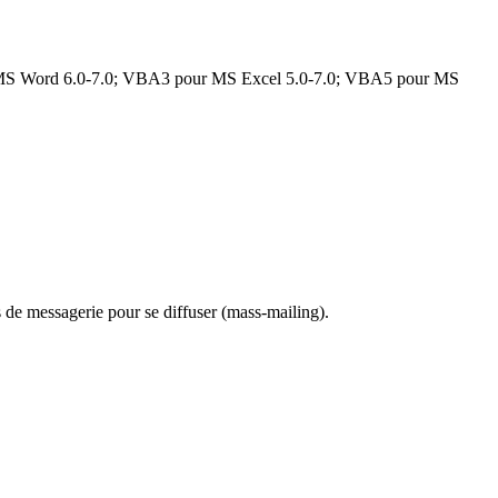
 pour MS Word 6.0-7.0; VBA3 pour MS Excel 5.0-7.0; VBA5 pour MS
es de messagerie pour se diffuser (mass-mailing).