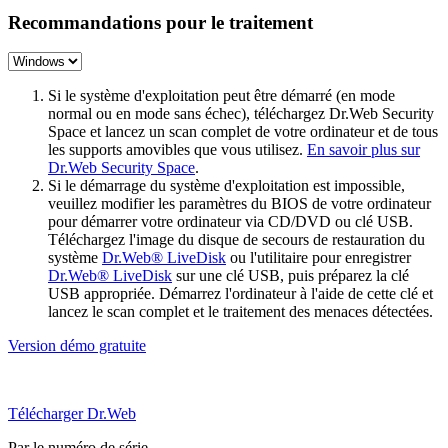
Recommandations pour le traitement
Si le système d'exploitation peut être démarré (en mode
normal ou en mode sans échec), téléchargez Dr.Web Security
Space et lancez un scan complet de votre ordinateur et de tous
les supports amovibles que vous utilisez.
En savoir plus sur
Dr.Web Security Space
.
Si le démarrage du système d'exploitation est impossible,
veuillez modifier les paramètres du BIOS de votre ordinateur
pour démarrer votre ordinateur via CD/DVD ou clé USB.
Téléchargez l'image du disque de secours de restauration du
système
Dr.Web® LiveDisk
ou l'utilitaire pour enregistrer
Dr.Web® LiveDisk
sur une clé USB, puis préparez la clé
USB appropriée. Démarrez l'ordinateur à l'aide de cette clé et
lancez le scan complet et le traitement des menaces détectées.
Version démo gratuite
Télécharger Dr.Web
Par le numéro de série