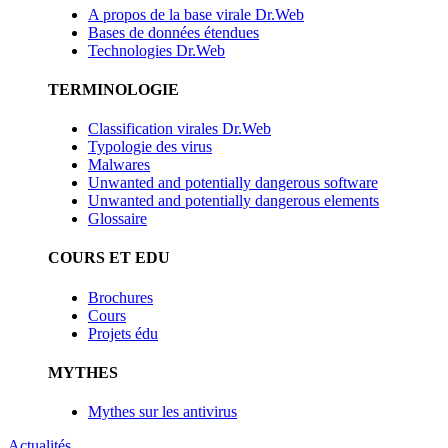
A propos de la base virale Dr.Web
Bases de données étendues
Technologies Dr.Web
TERMINOLOGIE
Classification virales Dr.Web
Typologie des virus
Malwares
Unwanted and potentially dangerous software
Unwanted and potentially dangerous elements
Glossaire
COURS ET EDU
Brochures
Cours
Projets édu
MYTHES
Mythes sur les antivirus
Actualités