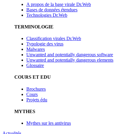
A propos de la base virale Dr.Web
Bases de données étendues
Technologies Dr.Web
TERMINOLOGIE
Classification virales Dr.Web
Typologie des virus
Malwares
Unwanted and potentially dangerous software
Unwanted and potentially dangerous elements
Glossaire
COURS ET EDU
Brochures
Cours
Projets édu
MYTHES
Mythes sur les antivirus
Actualités