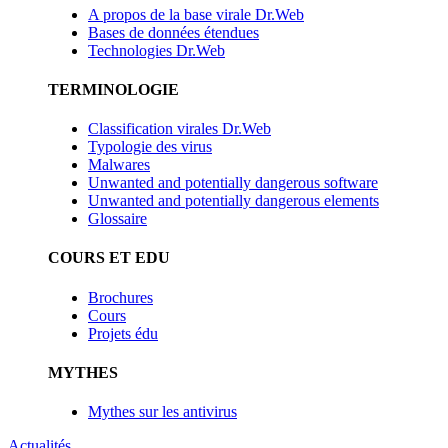
A propos de la base virale Dr.Web
Bases de données étendues
Technologies Dr.Web
TERMINOLOGIE
Classification virales Dr.Web
Typologie des virus
Malwares
Unwanted and potentially dangerous software
Unwanted and potentially dangerous elements
Glossaire
COURS ET EDU
Brochures
Cours
Projets édu
MYTHES
Mythes sur les antivirus
Actualités