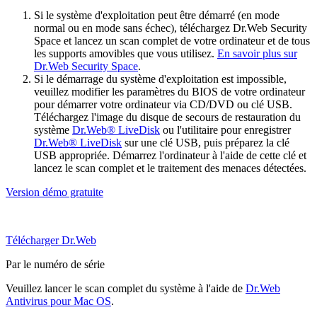
Si le système d'exploitation peut être démarré (en mode
normal ou en mode sans échec), téléchargez Dr.Web Security
Space et lancez un scan complet de votre ordinateur et de tous
les supports amovibles que vous utilisez.
En savoir plus sur
Dr.Web Security Space
.
Si le démarrage du système d'exploitation est impossible,
veuillez modifier les paramètres du BIOS de votre ordinateur
pour démarrer votre ordinateur via CD/DVD ou clé USB.
Téléchargez l'image du disque de secours de restauration du
système
Dr.Web® LiveDisk
ou l'utilitaire pour enregistrer
Dr.Web® LiveDisk
sur une clé USB, puis préparez la clé
USB appropriée. Démarrez l'ordinateur à l'aide de cette clé et
lancez le scan complet et le traitement des menaces détectées.
Version démo gratuite
Télécharger Dr.Web
Par le numéro de série
Veuillez lancer le scan complet du système à l'aide de
Dr.Web
Antivirus pour Mac OS
.