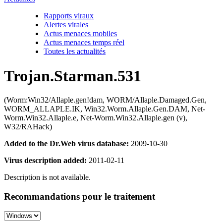
Rapports viraux
Alertes virales
Actus menaces mobiles
Actus menaces temps réel
Toutes les actualités
Trojan.Starman.531
(Worm:Win32/Allaple.gen!dam, WORM/Allaple.Damaged.Gen,
WORM_ALLAPLE.IK, Win32.Worm.Allaple.Gen.DAM, Net-
Worm.Win32.Allaple.e, Net-Worm.Win32.Allaple.gen (v),
W32/RAHack)
Added to the Dr.Web virus database:
2009-10-30
Virus description added:
2011-02-11
Description is not available.
Recommandations pour le traitement