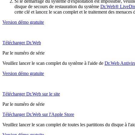
Si le démarrage du système d'exploitation est impossible, veu
disque de secours de restauration du système
Dr.Web® LiveDi
cette clé et lancez le scan complet et le traitement des menaces 
Version démo gratuite
Télécharger Dr.Web
Par le numéro de série
Veuillez lancer le scan complet du système à l'aide de
Dr.Web Antivir
Version démo gratuite
Télécharger Dr.Web sur le site
Par le numéro de série
Télécharger Dr.Web sur l'Apple Store
Veuillez lancer le scan complet de toutes les partitions du disque à l'a
Version démo gratuite