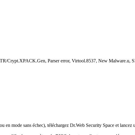
R/Crypt.XPACK.Gen, Parser error, Virtool.8537, New Malware.u, 
 ou en mode sans échec), téléchargez Dr.Web Security Space et lancez u