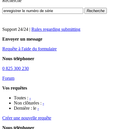
Recherche
Recherche
Support 24/24
|
Rules regarding submitting
Envoyer un message
Requête à l'aide du formulaire
Nous téléphoner
0 825 300 230
Forum
Vos requêtes
Toutes :
-
Non clôturées :
-
Dernière : le
-
Créer une nouvelle requête
Nous téléphoner