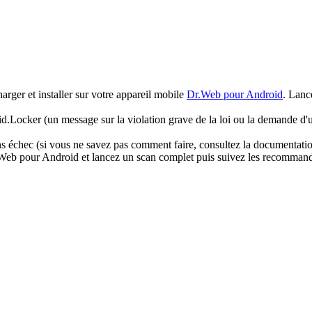
arger et installer sur votre appareil mobile
Dr.Web pour Android
. Lanc
oid.Locker (un message sur la violation grave de la loi ou la demande d'u
 échec (si vous ne savez pas comment faire, consultez la documentation 
r.Web pour Android et lancez un scan complet puis suivez les recommanda