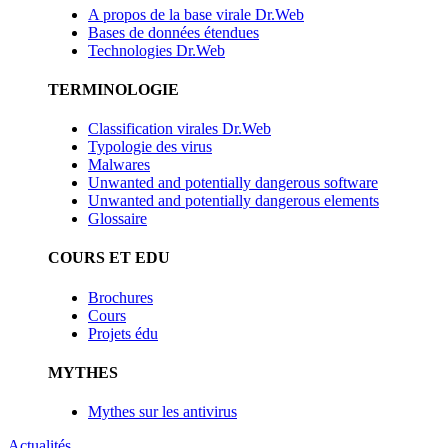
A propos de la base virale Dr.Web
Bases de données étendues
Technologies Dr.Web
TERMINOLOGIE
Classification virales Dr.Web
Typologie des virus
Malwares
Unwanted and potentially dangerous software
Unwanted and potentially dangerous elements
Glossaire
COURS ET EDU
Brochures
Cours
Projets édu
MYTHES
Mythes sur les antivirus
Actualités