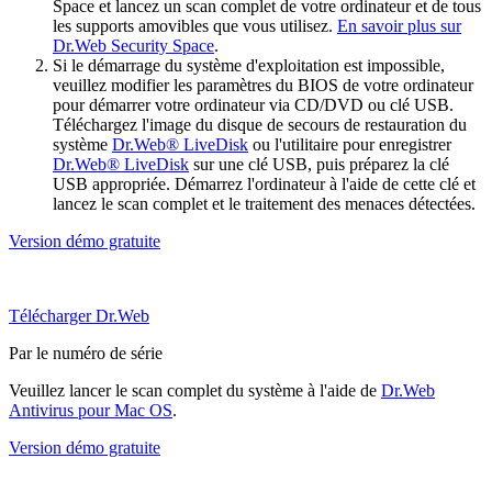
Space et lancez un scan complet de votre ordinateur et de tous
les supports amovibles que vous utilisez.
En savoir plus sur
Dr.Web Security Space
.
Si le démarrage du système d'exploitation est impossible,
veuillez modifier les paramètres du BIOS de votre ordinateur
pour démarrer votre ordinateur via CD/DVD ou clé USB.
Téléchargez l'image du disque de secours de restauration du
système
Dr.Web® LiveDisk
ou l'utilitaire pour enregistrer
Dr.Web® LiveDisk
sur une clé USB, puis préparez la clé
USB appropriée. Démarrez l'ordinateur à l'aide de cette clé et
lancez le scan complet et le traitement des menaces détectées.
Version démo gratuite
Télécharger Dr.Web
Par le numéro de série
Veuillez lancer le scan complet du système à l'aide de
Dr.Web
Antivirus pour Mac OS
.
Version démo gratuite