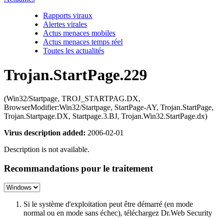
Rapports viraux
Alertes virales
Actus menaces mobiles
Actus menaces temps réel
Toutes les actualités
Trojan.StartPage.229
(Win32/Startpage, TROJ_STARTPAG.DX,
BrowserModifier:Win32/Startpage, StartPage-AY, Trojan.StartPage,
Trojan.Startpage.DX, Startpage.3.BJ, Trojan.Win32.StartPage.dx)
Virus description added:
2006-02-01
Description is not available.
Recommandations pour le traitement
Si le système d'exploitation peut être démarré (en mode
normal ou en mode sans échec), téléchargez Dr.Web Security