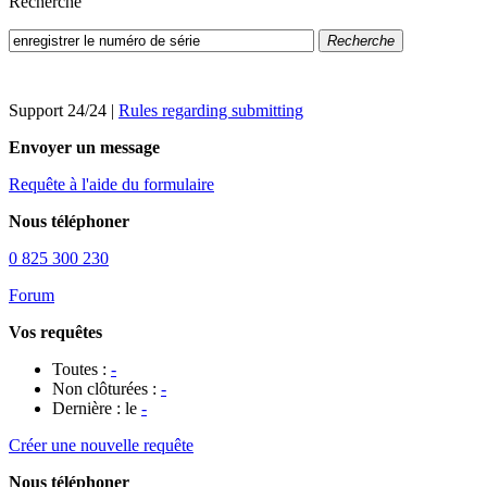
Recherche
Recherche
Support 24/24
|
Rules regarding submitting
Envoyer un message
Requête à l'aide du formulaire
Nous téléphoner
0 825 300 230
Forum
Vos requêtes
Toutes :
-
Non clôturées :
-
Dernière : le
-
Créer une nouvelle requête
Nous téléphoner