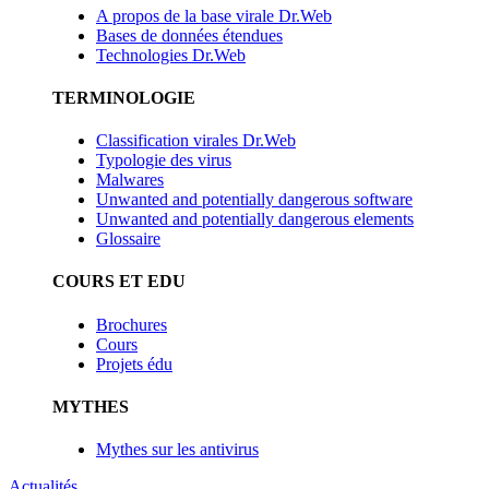
A propos de la base virale Dr.Web
Bases de données étendues
Technologies Dr.Web
TERMINOLOGIE
Classification virales Dr.Web
Typologie des virus
Malwares
Unwanted and potentially dangerous software
Unwanted and potentially dangerous elements
Glossaire
COURS ET EDU
Brochures
Cours
Projets édu
MYTHES
Mythes sur les antivirus
Actualités