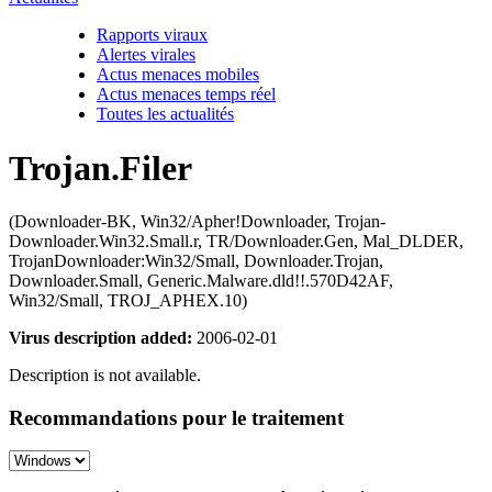
Rapports viraux
Alertes virales
Actus menaces mobiles
Actus menaces temps réel
Toutes les actualités
Trojan.Filer
(Downloader-BK, Win32/Apher!Downloader, Trojan-
Downloader.Win32.Small.r, TR/Downloader.Gen, Mal_DLDER,
TrojanDownloader:Win32/Small, Downloader.Trojan,
Downloader.Small, Generic.Malware.dld!!.570D42AF,
Win32/Small, TROJ_APHEX.10)
Virus description added:
2006-02-01
Description is not available.
Recommandations pour le traitement