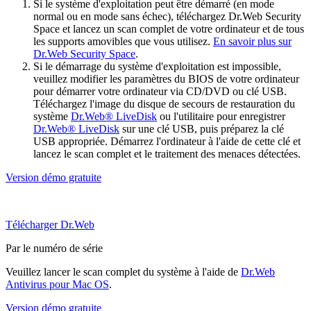
Si le système d'exploitation peut être démarré (en mode
normal ou en mode sans échec), téléchargez Dr.Web Security
Space et lancez un scan complet de votre ordinateur et de tous
les supports amovibles que vous utilisez.
En savoir plus sur
Dr.Web Security Space
.
Si le démarrage du système d'exploitation est impossible,
veuillez modifier les paramètres du BIOS de votre ordinateur
pour démarrer votre ordinateur via CD/DVD ou clé USB.
Téléchargez l'image du disque de secours de restauration du
système
Dr.Web® LiveDisk
ou l'utilitaire pour enregistrer
Dr.Web® LiveDisk
sur une clé USB, puis préparez la clé
USB appropriée. Démarrez l'ordinateur à l'aide de cette clé et
lancez le scan complet et le traitement des menaces détectées.
Version démo gratuite
Télécharger Dr.Web
Par le numéro de série
Veuillez lancer le scan complet du système à l'aide de
Dr.Web
Antivirus pour Mac OS
.
Version démo gratuite