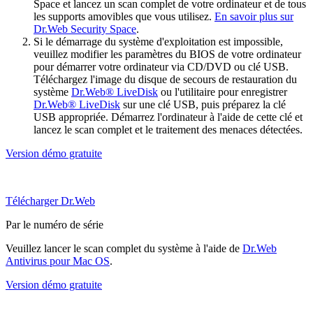
Space et lancez un scan complet de votre ordinateur et de tous
les supports amovibles que vous utilisez.
En savoir plus sur
Dr.Web Security Space
.
Si le démarrage du système d'exploitation est impossible,
veuillez modifier les paramètres du BIOS de votre ordinateur
pour démarrer votre ordinateur via CD/DVD ou clé USB.
Téléchargez l'image du disque de secours de restauration du
système
Dr.Web® LiveDisk
ou l'utilitaire pour enregistrer
Dr.Web® LiveDisk
sur une clé USB, puis préparez la clé
USB appropriée. Démarrez l'ordinateur à l'aide de cette clé et
lancez le scan complet et le traitement des menaces détectées.
Version démo gratuite
Télécharger Dr.Web
Par le numéro de série
Veuillez lancer le scan complet du système à l'aide de
Dr.Web
Antivirus pour Mac OS
.
Version démo gratuite