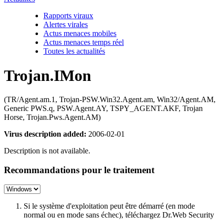
Rapports viraux
Alertes virales
Actus menaces mobiles
Actus menaces temps réel
Toutes les actualités
Trojan.IMon
(TR/Agent.am.1, Trojan-PSW.Win32.Agent.am, Win32/Agent.AM,
Generic PWS.q, PSW.Agent.AY, TSPY_AGENT.AKF, Trojan
Horse, Trojan.Pws.Agent.AM)
Virus description added:
2006-02-01
Description is not available.
Recommandations pour le traitement
Si le système d'exploitation peut être démarré (en mode
normal ou en mode sans échec), téléchargez Dr.Web Security