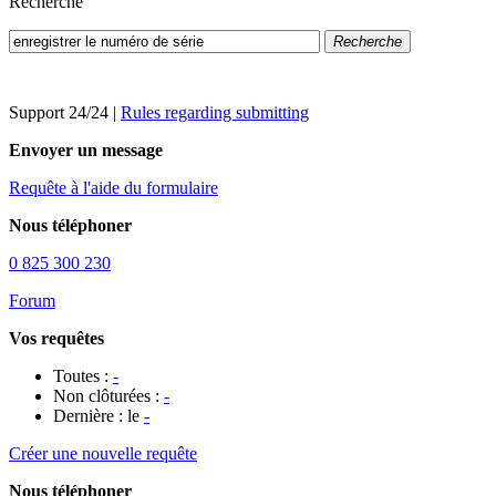
Recherche
Recherche
Support 24/24
|
Rules regarding submitting
Envoyer un message
Requête à l'aide du formulaire
Nous téléphoner
0 825 300 230
Forum
Vos requêtes
Toutes :
-
Non clôturées :
-
Dernière : le
-
Créer une nouvelle requête
Nous téléphoner