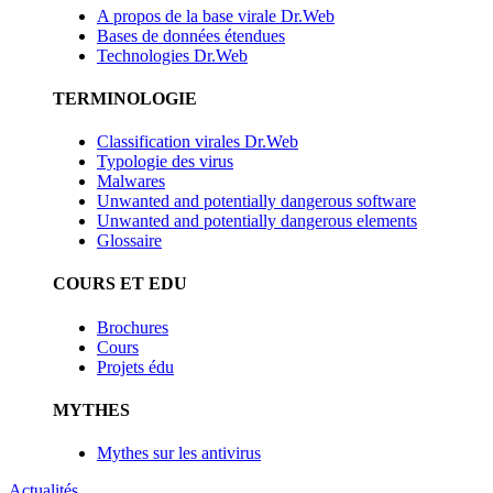
A propos de la base virale Dr.Web
Bases de données étendues
Technologies Dr.Web
TERMINOLOGIE
Classification virales Dr.Web
Typologie des virus
Malwares
Unwanted and potentially dangerous software
Unwanted and potentially dangerous elements
Glossaire
COURS ET EDU
Brochures
Cours
Projets édu
MYTHES
Mythes sur les antivirus
Actualités