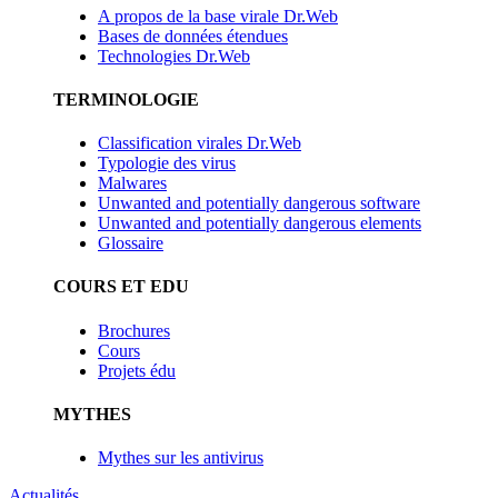
A propos de la base virale Dr.Web
Bases de données étendues
Technologies Dr.Web
TERMINOLOGIE
Classification virales Dr.Web
Typologie des virus
Malwares
Unwanted and potentially dangerous software
Unwanted and potentially dangerous elements
Glossaire
COURS ET EDU
Brochures
Cours
Projets édu
MYTHES
Mythes sur les antivirus
Actualités