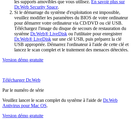
les supports amovibles que vous utilisez.
En savoir plus sur
Dr.Web Security Space
.
Si le démarrage du système d'exploitation est impossible,
veuillez modifier les paramètres du BIOS de votre ordinateur
pour démarrer votre ordinateur via CD/DVD ou clé USB.
Téléchargez l'image du disque de secours de restauration du
système
Dr.Web® LiveDisk
ou l'utilitaire pour enregistrer
Dr.Web® LiveDisk
sur une clé USB, puis préparez la clé
USB appropriée. Démarrez l'ordinateur à l'aide de cette clé et
lancez le scan complet et le traitement des menaces détectées.
Version démo gratuite
Télécharger Dr.Web
Par le numéro de série
Veuillez lancer le scan complet du système à l'aide de
Dr.Web
Antivirus pour Mac OS
.
Version démo gratuite