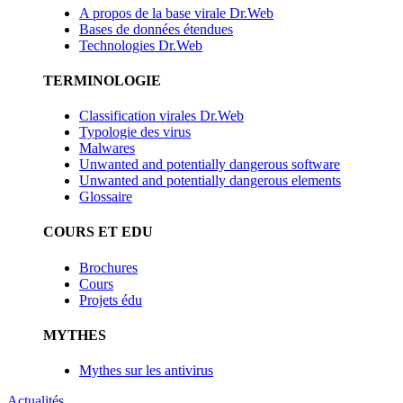
A propos de la base virale Dr.Web
Bases de données étendues
Technologies Dr.Web
TERMINOLOGIE
Classification virales Dr.Web
Typologie des virus
Malwares
Unwanted and potentially dangerous software
Unwanted and potentially dangerous elements
Glossaire
COURS ET EDU
Brochures
Cours
Projets édu
MYTHES
Mythes sur les antivirus
Actualités