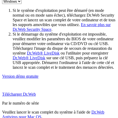
Si le système d'exploitation peut être démarré (en mode
normal ou en mode sans échec), téléchargez Dr.Web Security
Space et lancez un scan complet de votre ordinateur et de tous
les supports amovibles que vous utilisez.
En savoir plus sur
Dr.Web Security Space
.
Si le démarrage du système d'exploitation est impossible,
veuillez modifier les paramètres du BIOS de votre ordinateur
pour démarrer votre ordinateur via CD/DVD ou clé USB.
Téléchargez l'image du disque de secours de restauration du
système
Dr.Web® LiveDisk
ou l'utilitaire pour enregistrer
Dr.Web® LiveDisk
sur une clé USB, puis préparez la clé
USB appropriée. Démarrez l'ordinateur à l'aide de cette clé et
lancez le scan complet et le traitement des menaces détectées.
Version démo gratuite
Télécharger Dr.Web
Par le numéro de série
Veuillez lancer le scan complet du système à l'aide de
Dr.Web
Antivirus pour Mac OS
.