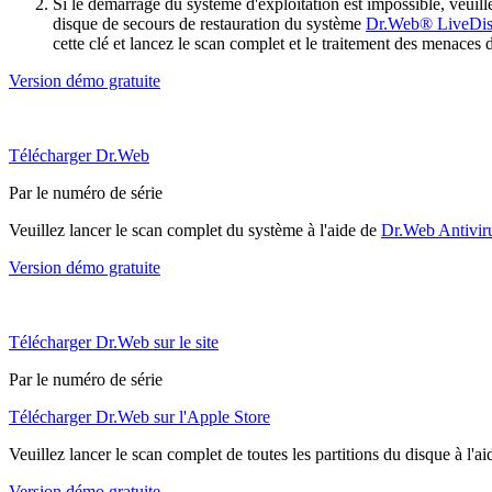
Si le démarrage du système d'exploitation est impossible, veu
disque de secours de restauration du système
Dr.Web® LiveDi
cette clé et lancez le scan complet et le traitement des menaces 
Version démo gratuite
Télécharger Dr.Web
Par le numéro de série
Veuillez lancer le scan complet du système à l'aide de
Dr.Web Antivir
Version démo gratuite
Télécharger Dr.Web sur le site
Par le numéro de série
Télécharger Dr.Web sur l'Apple Store
Veuillez lancer le scan complet de toutes les partitions du disque à l'a
Version démo gratuite