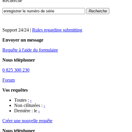
Recherche
Recherche
Support 24/24
|
Rules regarding submitting
Envoyer un message
Requête à l'aide du formulaire
Nous téléphoner
0 825 300 230
Forum
Vos requêtes
Toutes :
-
Non clôturées :
-
Dernière : le
-
Créer une nouvelle requête
Nous téléphoner