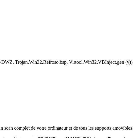
WZ, Trojan.Win32.Refroso.bsp, Virtool.Win32.VBInject.gen (v))
n scan complet de votre ordinateur et de tous les supports amovibles