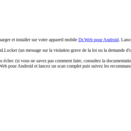
arger et installer sur votre appareil mobile
Dr.Web pour Android
. Lanc
oid.Locker (un message sur la violation grave de la loi ou la demande d'u
 échec (si vous ne savez pas comment faire, consultez la documentation 
r.Web pour Android et lancez un scan complet puis suivez les recommanda