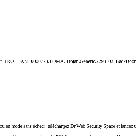
lat, TROJ_FAM_0000773.TOMA, Trojan.Generic.2293102, BackDoor-D
 ou en mode sans échec), téléchargez Dr.Web Security Space et lancez u