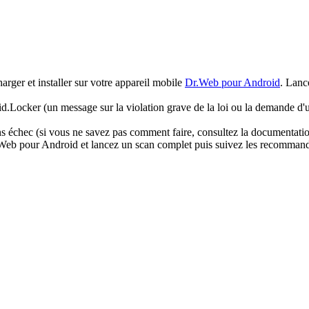
arger et installer sur votre appareil mobile
Dr.Web pour Android
. Lanc
oid.Locker (un message sur la violation grave de la loi ou la demande d'u
 échec (si vous ne savez pas comment faire, consultez la documentation 
r.Web pour Android et lancez un scan complet puis suivez les recommanda