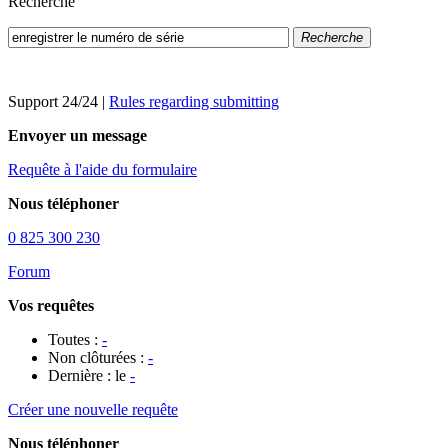
Recherche
Recherche
Support 24/24
|
Rules regarding submitting
Envoyer un message
Requête à l'aide du formulaire
Nous téléphoner
0 825 300 230
Forum
Vos requêtes
Toutes :
-
Non clôturées :
-
Dernière : le
-
Créer une nouvelle requête
Nous téléphoner