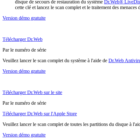
disque de secours de restauration du système
Dr.Web® LiveDi
cette clé et lancez le scan complet et le traitement des menaces 
Version démo gratuite
Télécharger Dr.Web
Par le numéro de série
Veuillez lancer le scan complet du système à l'aide de
Dr.Web Antivir
Version démo gratuite
Télécharger Dr.Web sur le site
Par le numéro de série
Télécharger Dr.Web sur l'Apple Store
Veuillez lancer le scan complet de toutes les partitions du disque à l'a
Version démo gratuite