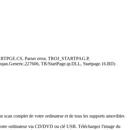
_STARTPGE.CS, Parser error, TROJ_STARTPAG.P,
Trojan.Generic.227606, TR/StartPage.qr.DLL, Startpage.16.BD)
n scan complet de votre ordinateur et de tous les supports amovibles
er votre ordinateur via CD/DVD ou clé USB. Téléchargez l'image du