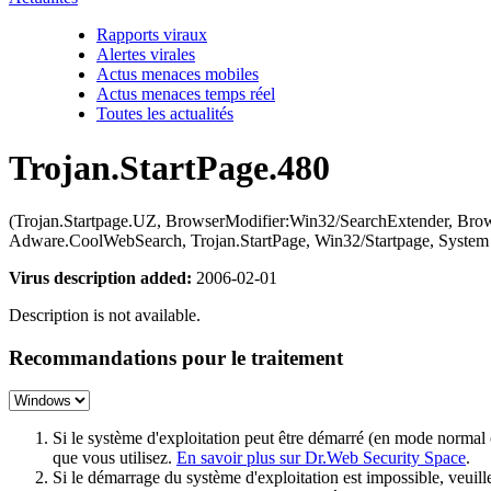
Rapports viraux
Alertes virales
Actus menaces mobiles
Actus menaces temps réel
Toutes les actualités
Trojan.StartPage.480
(Trojan.Startpage.UZ, BrowserModifier:Win32/SearchExtender, B
Adware.CoolWebSearch, Trojan.StartPage, Win32/Startpage, System e
Virus description added:
2006-02-01
Description is not available.
Recommandations pour le traitement
Si le système d'exploitation peut être démarré (en mode normal
que vous utilisez.
En savoir plus sur Dr.Web Security Space
.
Si le démarrage du système d'exploitation est impossible, veu