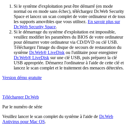
Si le système d'exploitation peut être démarré (en mode
normal ou en mode sans échec), téléchargez Dr.Web Security
Space et lancez un scan complet de votre ordinateur et de tous
les supports amovibles que vous utilisez.
En savoir plus sur
Dr.Web Security Space
.
Si le démarrage du système d'exploitation est impossible,
veuillez modifier les paramètres du BIOS de votre ordinateur
pour démarrer votre ordinateur via CD/DVD ou clé USB.
Téléchargez l'image du disque de secours de restauration du
système
Dr.Web® LiveDisk
ou l'utilitaire pour enregistrer
Dr.Web® LiveDisk
sur une clé USB, puis préparez la clé
USB appropriée. Démarrez l'ordinateur à l'aide de cette clé et
lancez le scan complet et le traitement des menaces détectées.
Version démo gratuite
Télécharger Dr.Web
Par le numéro de série
Veuillez lancer le scan complet du système à l'aide de
Dr.Web
Antivirus pour Mac OS
.