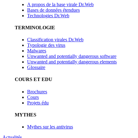
A propos de la base virale Dr.Web
Bases de données étendues
Technologies Dr.Web
TERMINOLOGIE
Classification virales Dr.Web
Typologie des virus
Malwares
Unwanted and potentially dangerous software
Unwanted and potentially dangerous elements
Glossaire
COURS ET EDU
Brochures
Cours
Projets édu
MYTHES
Mythes sur les antivirus
Actualités