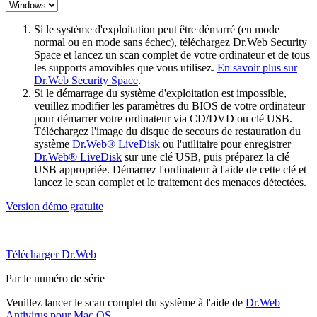
Si le système d'exploitation peut être démarré (en mode
normal ou en mode sans échec), téléchargez Dr.Web Security
Space et lancez un scan complet de votre ordinateur et de tous
les supports amovibles que vous utilisez.
En savoir plus sur
Dr.Web Security Space
.
Si le démarrage du système d'exploitation est impossible,
veuillez modifier les paramètres du BIOS de votre ordinateur
pour démarrer votre ordinateur via CD/DVD ou clé USB.
Téléchargez l'image du disque de secours de restauration du
système
Dr.Web® LiveDisk
ou l'utilitaire pour enregistrer
Dr.Web® LiveDisk
sur une clé USB, puis préparez la clé
USB appropriée. Démarrez l'ordinateur à l'aide de cette clé et
lancez le scan complet et le traitement des menaces détectées.
Version démo gratuite
Télécharger Dr.Web
Par le numéro de série
Veuillez lancer le scan complet du système à l'aide de
Dr.Web
Antivirus pour Mac OS
.