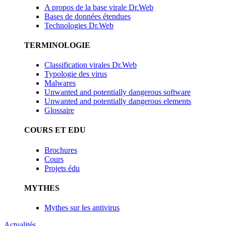
A propos de la base virale Dr.Web
Bases de données étendues
Technologies Dr.Web
TERMINOLOGIE
Classification virales Dr.Web
Typologie des virus
Malwares
Unwanted and potentially dangerous software
Unwanted and potentially dangerous elements
Glossaire
COURS ET EDU
Brochures
Cours
Projets édu
MYTHES
Mythes sur les antivirus
Actualités