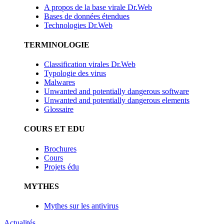
A propos de la base virale Dr.Web
Bases de données étendues
Technologies Dr.Web
TERMINOLOGIE
Classification virales Dr.Web
Typologie des virus
Malwares
Unwanted and potentially dangerous software
Unwanted and potentially dangerous elements
Glossaire
COURS ET EDU
Brochures
Cours
Projets édu
MYTHES
Mythes sur les antivirus
Actualités