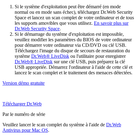
Si le système d'exploitation peut être démarré (en mode
normal ou en mode sans échec), téléchargez Dr.Web Security
Space et lancez un scan complet de votre ordinateur et de tous
les supports amovibles que vous utilisez.
En savoir plus sur
Dr.Web Security Space
.
Si le démarrage du système d'exploitation est impossible,
veuillez modifier les paramètres du BIOS de votre ordinateur
pour démarrer votre ordinateur via CD/DVD ou clé USB.
Téléchargez l'image du disque de secours de restauration du
système
Dr.Web® LiveDisk
ou l'utilitaire pour enregistrer
Dr.Web® LiveDisk
sur une clé USB, puis préparez la clé
USB appropriée. Démarrez l'ordinateur à l'aide de cette clé et
lancez le scan complet et le traitement des menaces détectées.
Version démo gratuite
Télécharger Dr.Web
Par le numéro de série
Veuillez lancer le scan complet du système à l'aide de
Dr.Web
Antivirus pour Mac OS
.