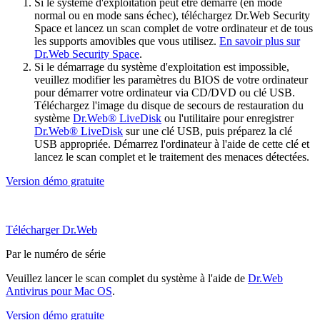
Si le système d'exploitation peut être démarré (en mode
normal ou en mode sans échec), téléchargez Dr.Web Security
Space et lancez un scan complet de votre ordinateur et de tous
les supports amovibles que vous utilisez.
En savoir plus sur
Dr.Web Security Space
.
Si le démarrage du système d'exploitation est impossible,
veuillez modifier les paramètres du BIOS de votre ordinateur
pour démarrer votre ordinateur via CD/DVD ou clé USB.
Téléchargez l'image du disque de secours de restauration du
système
Dr.Web® LiveDisk
ou l'utilitaire pour enregistrer
Dr.Web® LiveDisk
sur une clé USB, puis préparez la clé
USB appropriée. Démarrez l'ordinateur à l'aide de cette clé et
lancez le scan complet et le traitement des menaces détectées.
Version démo gratuite
Télécharger Dr.Web
Par le numéro de série
Veuillez lancer le scan complet du système à l'aide de
Dr.Web
Antivirus pour Mac OS
.
Version démo gratuite