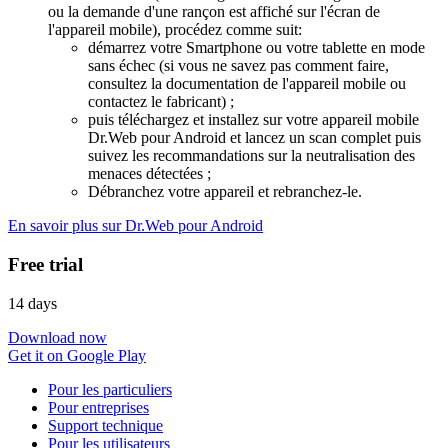
ou la demande d'une rançon est affiché sur l'écran de
l'appareil mobile), procédez comme suit:
démarrez votre Smartphone ou votre tablette en mode
sans échec (si vous ne savez pas comment faire,
consultez la documentation de l'appareil mobile ou
contactez le fabricant) ;
puis téléchargez et installez sur votre appareil mobile
Dr.Web pour Android et lancez un scan complet puis
suivez les recommandations sur la neutralisation des
menaces détectées ;
Débranchez votre appareil et rebranchez-le.
En savoir plus sur Dr.Web pour Android
Free trial
14 days
Download now
Get it on Google Play
Pour les particuliers
Pour entreprises
Support technique
Pour les utilisateurs