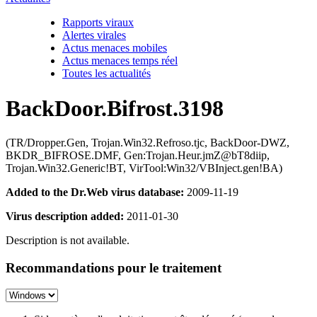
Rapports viraux
Alertes virales
Actus menaces mobiles
Actus menaces temps réel
Toutes les actualités
BackDoor.Bifrost.3198
(TR/Dropper.Gen, Trojan.Win32.Refroso.tjc, BackDoor-DWZ,
BKDR_BIFROSE.DMF, Gen:Trojan.Heur.jmZ@bT8diip,
Trojan.Win32.Generic!BT, VirTool:Win32/VBInject.gen!BA)
Added to the Dr.Web virus database:
2009-11-19
Virus description added:
2011-01-30
Description is not available.
Recommandations pour le traitement