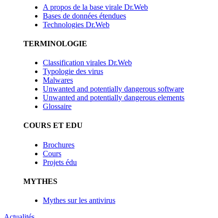
A propos de la base virale Dr.Web
Bases de données étendues
Technologies Dr.Web
TERMINOLOGIE
Classification virales Dr.Web
Typologie des virus
Malwares
Unwanted and potentially dangerous software
Unwanted and potentially dangerous elements
Glossaire
COURS ET EDU
Brochures
Cours
Projets édu
MYTHES
Mythes sur les antivirus
Actualités