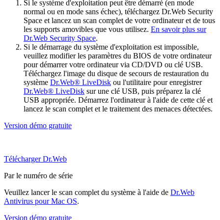
Si le système d'exploitation peut être démarré (en mode
normal ou en mode sans échec), téléchargez Dr.Web Security
Space et lancez un scan complet de votre ordinateur et de tous
les supports amovibles que vous utilisez.
En savoir plus sur
Dr.Web Security Space
.
Si le démarrage du système d'exploitation est impossible,
veuillez modifier les paramètres du BIOS de votre ordinateur
pour démarrer votre ordinateur via CD/DVD ou clé USB.
Téléchargez l'image du disque de secours de restauration du
système
Dr.Web® LiveDisk
ou l'utilitaire pour enregistrer
Dr.Web® LiveDisk
sur une clé USB, puis préparez la clé
USB appropriée. Démarrez l'ordinateur à l'aide de cette clé et
lancez le scan complet et le traitement des menaces détectées.
Version démo gratuite
Télécharger Dr.Web
Par le numéro de série
Veuillez lancer le scan complet du système à l'aide de
Dr.Web
Antivirus pour Mac OS
.
Version démo gratuite