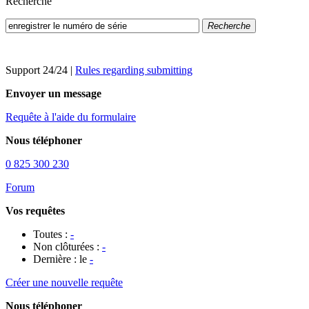
Recherche
Recherche
Support 24/24
|
Rules regarding submitting
Envoyer un message
Requête à l'aide du formulaire
Nous téléphoner
0 825 300 230
Forum
Vos requêtes
Toutes :
-
Non clôturées :
-
Dernière : le
-
Créer une nouvelle requête
Nous téléphoner