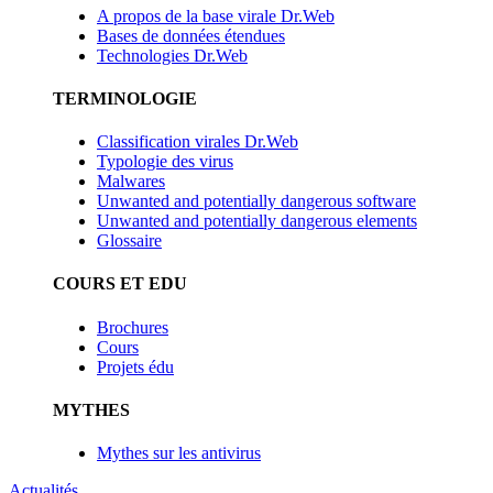
A propos de la base virale Dr.Web
Bases de données étendues
Technologies Dr.Web
TERMINOLOGIE
Classification virales Dr.Web
Typologie des virus
Malwares
Unwanted and potentially dangerous software
Unwanted and potentially dangerous elements
Glossaire
COURS ET EDU
Brochures
Cours
Projets édu
MYTHES
Mythes sur les antivirus
Actualités