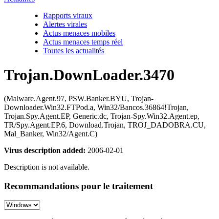
Rapports viraux
Alertes virales
Actus menaces mobiles
Actus menaces temps réel
Toutes les actualités
Trojan.DownLoader.3470
(Malware.Agent.97, PSW.Banker.BYU, Trojan-
Downloader.Win32.FTPod.a, Win32/Bancos.36864!Trojan,
Trojan.Spy.Agent.EP, Generic.dc, Trojan-Spy.Win32.Agent.ep,
TR/Spy.Agent.EP.6, Download.Trojan, TROJ_DADOBRA.CU,
Mal_Banker, Win32/Agent.C)
Virus description added:
2006-02-01
Description is not available.
Recommandations pour le traitement