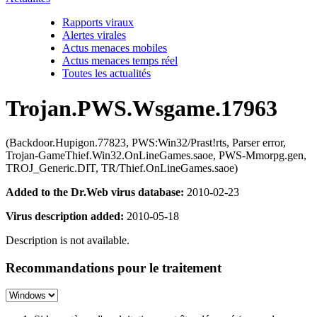
Rapports viraux
Alertes virales
Actus menaces mobiles
Actus menaces temps réel
Toutes les actualités
Trojan.PWS.Wsgame.17963
(Backdoor.Hupigon.77823, PWS:Win32/Prast!rts, Parser error,
Trojan-GameThief.Win32.OnLineGames.saoe, PWS-Mmorpg.gen,
TROJ_Generic.DIT, TR/Thief.OnLineGames.saoe)
Added to the Dr.Web virus database:
2010-02-23
Virus description added:
2010-05-18
Description is not available.
Recommandations pour le traitement