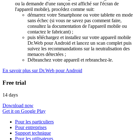
ou la demande d'une rançon est affiché sur l'écran de
l'appareil mobile), procédez comme suit:
démarrez votre Smartphone ou votre tablette en mode
sans échec (si vous ne savez pas comment faire,
consultez la documentation de l'appareil mobile ou
contactez le fabricant) ;
puis téléchargez et installez sur votre appareil mobile
Dr.Web pour Android et lancez un scan complet puis
suivez les recommandations sur la neutralisation des
menaces détectées ;
Débranchez votre appareil et rebranchez-le.
En savoir plus sur Dr.Web pour Android
Free trial
14 days
Download now
Get it on Google Play
Pour les particuliers
Pour entreprises
Support technique
Pour les utilisateurs