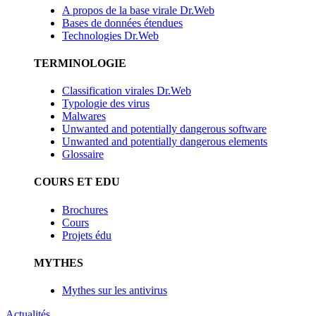
A propos de la base virale Dr.Web
Bases de données étendues
Technologies Dr.Web
TERMINOLOGIE
Classification virales Dr.Web
Typologie des virus
Malwares
Unwanted and potentially dangerous software
Unwanted and potentially dangerous elements
Glossaire
COURS ET EDU
Brochures
Cours
Projets édu
MYTHES
Mythes sur les antivirus
Actualités