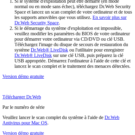
Si le système d'exploitation peut être démarré (en mode
normal ou en mode sans échec), téléchargez Dr.Web Security
Space et lancez un scan complet de votre ordinateur et de tous
les supports amovibles que vous utilisez.
En savoir plus sur
Dr.Web Security Space
.
Si le démarrage du système d'exploitation est impossible,
veuillez modifier les paramètres du BIOS de votre ordinateur
pour démarrer votre ordinateur via CD/DVD ou clé USB.
Téléchargez l'image du disque de secours de restauration du
système
Dr.Web® LiveDisk
ou l'utilitaire pour enregistrer
Dr.Web® LiveDisk
sur une clé USB, puis préparez la clé
USB appropriée. Démarrez l'ordinateur à l'aide de cette clé et
lancez le scan complet et le traitement des menaces détectées.
Version démo gratuite
Télécharger Dr.Web
Par le numéro de série
Veuillez lancer le scan complet du système à l'aide de
Dr.Web
Antivirus pour Mac OS
.
Version démo gratuite