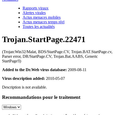
Rapports viraux
Alertes virales
Actus menaces mobiles
Actus menaces temps réel
Toutes les actualités
Trojan.StartPage.22471
(Trojan:Win32/Malat, BDS/StartPage.CV, Trojan.BAT.StartPage.cv,
Parser error, DR/StartPage.CV, Trojan.Bat.AABS, Generic
StartPage!l)
Added to the Dr.Web virus database:
2009-08-11
Virus description added:
2010-05-07
Description is not available.
Recommandations pour le traitement