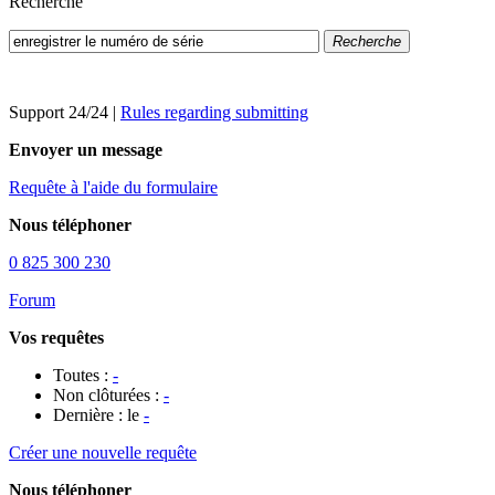
Recherche
Recherche
Support 24/24
|
Rules regarding submitting
Envoyer un message
Requête à l'aide du formulaire
Nous téléphoner
0 825 300 230
Forum
Vos requêtes
Toutes :
-
Non clôturées :
-
Dernière : le
-
Créer une nouvelle requête
Nous téléphoner