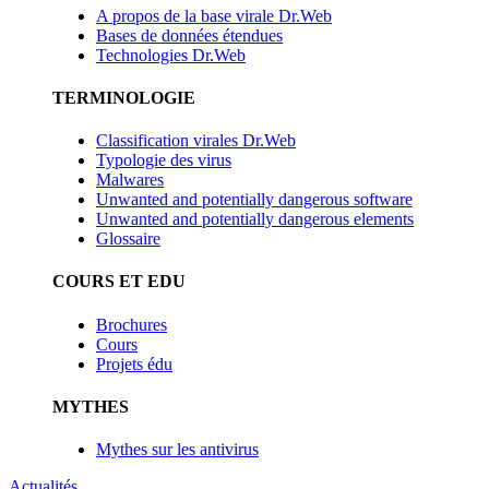
A propos de la base virale Dr.Web
Bases de données étendues
Technologies Dr.Web
TERMINOLOGIE
Classification virales Dr.Web
Typologie des virus
Malwares
Unwanted and potentially dangerous software
Unwanted and potentially dangerous elements
Glossaire
COURS ET EDU
Brochures
Cours
Projets édu
MYTHES
Mythes sur les antivirus
Actualités