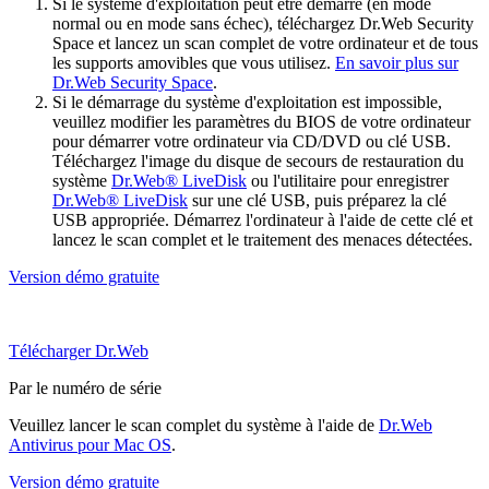
Si le système d'exploitation peut être démarré (en mode
normal ou en mode sans échec), téléchargez Dr.Web Security
Space et lancez un scan complet de votre ordinateur et de tous
les supports amovibles que vous utilisez.
En savoir plus sur
Dr.Web Security Space
.
Si le démarrage du système d'exploitation est impossible,
veuillez modifier les paramètres du BIOS de votre ordinateur
pour démarrer votre ordinateur via CD/DVD ou clé USB.
Téléchargez l'image du disque de secours de restauration du
système
Dr.Web® LiveDisk
ou l'utilitaire pour enregistrer
Dr.Web® LiveDisk
sur une clé USB, puis préparez la clé
USB appropriée. Démarrez l'ordinateur à l'aide de cette clé et
lancez le scan complet et le traitement des menaces détectées.
Version démo gratuite
Télécharger Dr.Web
Par le numéro de série
Veuillez lancer le scan complet du système à l'aide de
Dr.Web
Antivirus pour Mac OS
.
Version démo gratuite