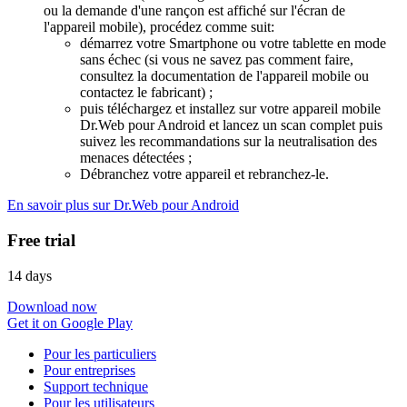
ou la demande d'une rançon est affiché sur l'écran de
l'appareil mobile), procédez comme suit:
démarrez votre Smartphone ou votre tablette en mode
sans échec (si vous ne savez pas comment faire,
consultez la documentation de l'appareil mobile ou
contactez le fabricant) ;
puis téléchargez et installez sur votre appareil mobile
Dr.Web pour Android et lancez un scan complet puis
suivez les recommandations sur la neutralisation des
menaces détectées ;
Débranchez votre appareil et rebranchez-le.
En savoir plus sur Dr.Web pour Android
Free trial
14 days
Download now
Get it on Google Play
Pour les particuliers
Pour entreprises
Support technique
Pour les utilisateurs