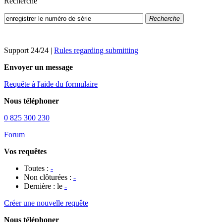
Recherche
Recherche
Support 24/24
|
Rules regarding submitting
Envoyer un message
Requête à l'aide du formulaire
Nous téléphoner
0 825 300 230
Forum
Vos requêtes
Toutes :
-
Non clôturées :
-
Dernière : le
-
Créer une nouvelle requête
Nous téléphoner