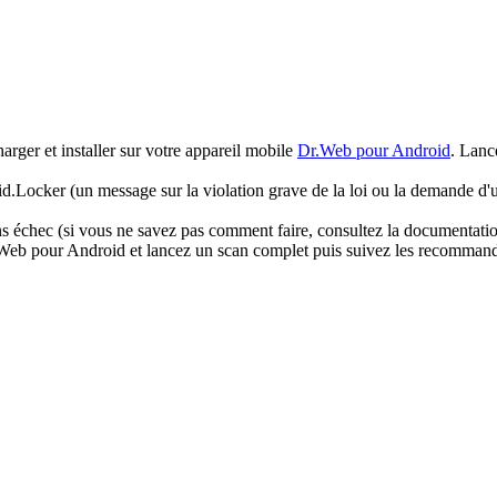
arger et installer sur votre appareil mobile
Dr.Web pour Android
. Lanc
oid.Locker (un message sur la violation grave de la loi ou la demande d'u
 échec (si vous ne savez pas comment faire, consultez la documentation 
r.Web pour Android et lancez un scan complet puis suivez les recommanda