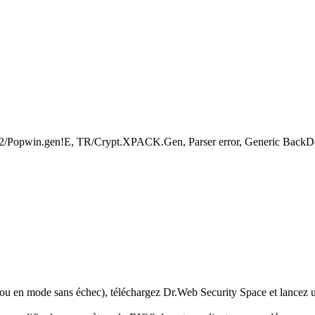
32/Popwin.gen!E, TR/Crypt.XPACK.Gen, Parser error, Generic Back
 ou en mode sans échec), téléchargez Dr.Web Security Space et lancez u