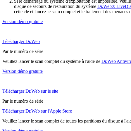
Si le démarrage du système d'exploitation est impossible, veu
disque de secours de restauration du système
Dr.Web® LiveDi
cette clé et lancez le scan complet et le traitement des menaces 
Version démo gratuite
Télécharger Dr.Web
Par le numéro de série
Veuillez lancer le scan complet du système à l'aide de
Dr.Web Antivir
Version démo gratuite
Télécharger Dr.Web sur le site
Par le numéro de série
Télécharger Dr.Web sur l'Apple Store
Veuillez lancer le scan complet de toutes les partitions du disque à l'a
Version démo gratuite