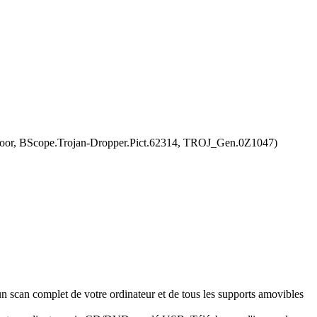
Door, BScope.Trojan-Dropper.Pict.62314, TROJ_Gen.0Z1047)
n scan complet de votre ordinateur et de tous les supports amovibles