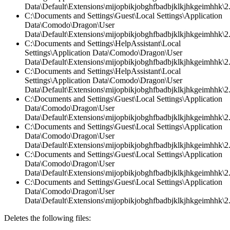
Data\Default\Extensions\mijopbikjobghfbadbjklkjhkgeimhhk\2
C:\Documents and Settings\Guest\Local Settings\Application
Data\Comodo\Dragon\User
Data\Default\Extensions\mijopbikjobghfbadbjklkjhkgeimhhk\2.
C:\Documents and Settings\HelpAssistant\Local
Settings\Application Data\Comodo\Dragon\User
Data\Default\Extensions\mijopbikjobghfbadbjklkjhkgeimhhk\2.0
C:\Documents and Settings\HelpAssistant\Local
Settings\Application Data\Comodo\Dragon\User
Data\Default\Extensions\mijopbikjobghfbadbjklkjhkgeimhhk\2.
C:\Documents and Settings\Guest\Local Settings\Application
Data\Comodo\Dragon\User
Data\Default\Extensions\mijopbikjobghfbadbjklkjhkgeimhhk\2.
C:\Documents and Settings\Guest\Local Settings\Application
Data\Comodo\Dragon\User
Data\Default\Extensions\mijopbikjobghfbadbjklkjhkgeimhhk\2
C:\Documents and Settings\Guest\Local Settings\Application
Data\Comodo\Dragon\User
Data\Default\Extensions\mijopbikjobghfbadbjklkjhkgeimhhk\2.0
C:\Documents and Settings\Guest\Local Settings\Application
Data\Comodo\Dragon\User
Data\Default\Extensions\mijopbikjobghfbadbjklkjhkgeimhhk\2.0
Deletes the following files: