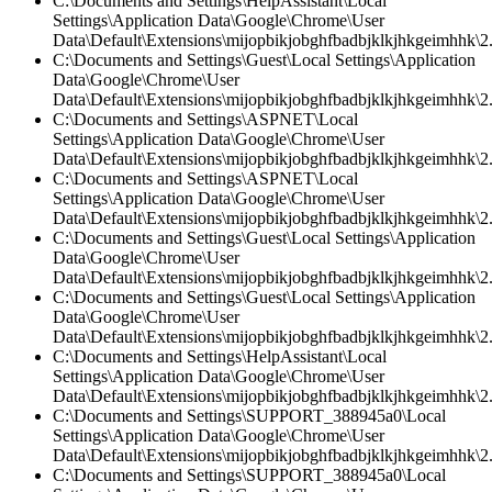
C:\Documents and Settings\HelpAssistant\Local
Settings\Application Data\Google\Chrome\User
Data\Default\Extensions\mijopbikjobghfbadbjklkjhkgeimhhk\2
C:\Documents and Settings\Guest\Local Settings\Application
Data\Google\Chrome\User
Data\Default\Extensions\mijopbikjobghfbadbjklkjhkgeimhhk\2.
C:\Documents and Settings\ASPNET\Local
Settings\Application Data\Google\Chrome\User
Data\Default\Extensions\mijopbikjobghfbadbjklkjhkgeimhhk\2.
C:\Documents and Settings\ASPNET\Local
Settings\Application Data\Google\Chrome\User
Data\Default\Extensions\mijopbikjobghfbadbjklkjhkgeimhhk\2.0
C:\Documents and Settings\Guest\Local Settings\Application
Data\Google\Chrome\User
Data\Default\Extensions\mijopbikjobghfbadbjklkjhkgeimhhk\2.
C:\Documents and Settings\Guest\Local Settings\Application
Data\Google\Chrome\User
Data\Default\Extensions\mijopbikjobghfbadbjklkjhkgeimhhk\2
C:\Documents and Settings\HelpAssistant\Local
Settings\Application Data\Google\Chrome\User
Data\Default\Extensions\mijopbikjobghfbadbjklkjhkgeimhhk\2.
C:\Documents and Settings\SUPPORT_388945a0\Local
Settings\Application Data\Google\Chrome\User
Data\Default\Extensions\mijopbikjobghfbadbjklkjhkgeimhhk\2.0
C:\Documents and Settings\SUPPORT_388945a0\Local