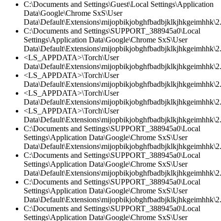
C:\Documents and Settings\Guest\Local Settings\Application
Data\Google\Chrome SxS\User
Data\Default\Extensions\mijopbikjobghfbadbjklkjhkgeimhhk\2.
C:\Documents and Settings\SUPPORT_388945a0\Local
Settings\Application Data\Google\Chrome SxS\User
Data\Default\Extensions\mijopbikjobghfbadbjklkjhkgeimhhk\2
<LS_APPDATA>\Torch\User
Data\Default\Extensions\mijopbikjobghfbadbjklkjhkgeimhhk\2.
<LS_APPDATA>\Torch\User
Data\Default\Extensions\mijopbikjobghfbadbjklkjhkgeimhhk\2
<LS_APPDATA>\Torch\User
Data\Default\Extensions\mijopbikjobghfbadbjklkjhkgeimhhk\2.0
<LS_APPDATA>\Torch\User
Data\Default\Extensions\mijopbikjobghfbadbjklkjhkgeimhhk\2.0
C:\Documents and Settings\SUPPORT_388945a0\Local
Settings\Application Data\Google\Chrome SxS\User
Data\Default\Extensions\mijopbikjobghfbadbjklkjhkgeimhhk\2.0
C:\Documents and Settings\SUPPORT_388945a0\Local
Settings\Application Data\Google\Chrome SxS\User
Data\Default\Extensions\mijopbikjobghfbadbjklkjhkgeimhhk\2.
C:\Documents and Settings\SUPPORT_388945a0\Local
Settings\Application Data\Google\Chrome SxS\User
Data\Default\Extensions\mijopbikjobghfbadbjklkjhkgeimhhk\2.
C:\Documents and Settings\SUPPORT_388945a0\Local
Settings\Application Data\Google\Chrome SxS\User