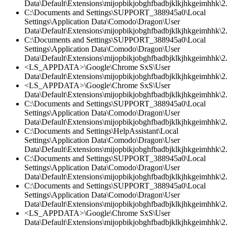
Data\Default\Extensions\mijopbikjobghfbadbjklkjhkgeimhhk\2
C:\Documents and Settings\SUPPORT_388945a0\Local
Settings\Application Data\Comodo\Dragon\User
Data\Default\Extensions\mijopbikjobghfbadbjklkjhkgeimhhk\2.
C:\Documents and Settings\SUPPORT_388945a0\Local
Settings\Application Data\Comodo\Dragon\User
Data\Default\Extensions\mijopbikjobghfbadbjklkjhkgeimhhk\2.0
<LS_APPDATA>\Google\Chrome SxS\User
Data\Default\Extensions\mijopbikjobghfbadbjklkjhkgeimhhk\2.
<LS_APPDATA>\Google\Chrome SxS\User
Data\Default\Extensions\mijopbikjobghfbadbjklkjhkgeimhhk\2
C:\Documents and Settings\SUPPORT_388945a0\Local
Settings\Application Data\Comodo\Dragon\User
Data\Default\Extensions\mijopbikjobghfbadbjklkjhkgeimhhk\2
C:\Documents and Settings\HelpAssistant\Local
Settings\Application Data\Comodo\Dragon\User
Data\Default\Extensions\mijopbikjobghfbadbjklkjhkgeimhhk\2.
C:\Documents and Settings\SUPPORT_388945a0\Local
Settings\Application Data\Comodo\Dragon\User
Data\Default\Extensions\mijopbikjobghfbadbjklkjhkgeimhhk\2.0
C:\Documents and Settings\SUPPORT_388945a0\Local
Settings\Application Data\Comodo\Dragon\User
Data\Default\Extensions\mijopbikjobghfbadbjklkjhkgeimhhk\2.
<LS_APPDATA>\Google\Chrome SxS\User
Data\Default\Extensions\mijopbikjobghfbadbjklkjhkgeimhhk\2.0