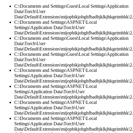
C:\Documents and Settings\Guest\Local Settings\Application
Data\Torch\User
Data\Default\Extensions\mijopbikjobghfbadbjklkjhkgeimhhk\2
C:\Documents and Settings\ASPNET\Local
Settings\Application Data\Torch\User
Data\Default\Extensions\mijopbikjobghfbadbjklkjhkgeimhhk\2.
C:\Documents and Settings\Guest\Local Settings\Application
Data\Torch\User
Data\Default\Extensions\mijopbikjobghfbadbjklkjhkgeimhhk\2.0
C:\Documents and Settings\Guest\Local Settings\Application
Data\Torch\User
Data\Default\Extensions\mijopbikjobghfbadbjklkjhkgeimhhk\2.
C:\Documents and Settings\ASPNET\Local
Settings\Application Data\Torch\User
Data\Default\Extensions\mijopbikjobghfbadbjklkjhkgeimhhk\2.
C:\Documents and Settings\ASPNET\Local
Settings\Application Data\Torch\User
Data\Default\Extensions\mijopbikjobghfbadbjklkjhkgeimhhk\2
C:\Documents and Settings\ASPNET\Local
Settings\Application Data\Torch\User
Data\Default\Extensions\mijopbikjobghfbadbjklkjhkgeimhhk\2.0
C:\Documents and Settings\ASPNET\Local
Settings\Application Data\Torch\User
Data\Default\Extensions\mijopbikjobghfbadbjklkjhkgeimhhk\2.0