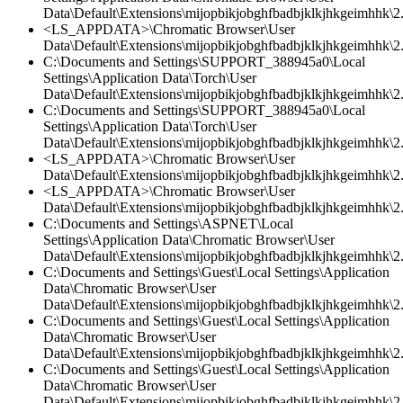
Data\Default\Extensions\mijopbikjobghfbadbjklkjhkgeimhhk\2
<LS_APPDATA>\Chromatic Browser\User
Data\Default\Extensions\mijopbikjobghfbadbjklkjhkgeimhhk\2.
C:\Documents and Settings\SUPPORT_388945a0\Local
Settings\Application Data\Torch\User
Data\Default\Extensions\mijopbikjobghfbadbjklkjhkgeimhhk\2.
C:\Documents and Settings\SUPPORT_388945a0\Local
Settings\Application Data\Torch\User
Data\Default\Extensions\mijopbikjobghfbadbjklkjhkgeimhhk\2.0
<LS_APPDATA>\Chromatic Browser\User
Data\Default\Extensions\mijopbikjobghfbadbjklkjhkgeimhhk\2.
<LS_APPDATA>\Chromatic Browser\User
Data\Default\Extensions\mijopbikjobghfbadbjklkjhkgeimhhk\2
C:\Documents and Settings\ASPNET\Local
Settings\Application Data\Chromatic Browser\User
Data\Default\Extensions\mijopbikjobghfbadbjklkjhkgeimhhk\2.
C:\Documents and Settings\Guest\Local Settings\Application
Data\Chromatic Browser\User
Data\Default\Extensions\mijopbikjobghfbadbjklkjhkgeimhhk\2.0
C:\Documents and Settings\Guest\Local Settings\Application
Data\Chromatic Browser\User
Data\Default\Extensions\mijopbikjobghfbadbjklkjhkgeimhhk\2.
C:\Documents and Settings\Guest\Local Settings\Application
Data\Chromatic Browser\User
Data\Default\Extensions\mijopbikjobghfbadbjklkjhkgeimhhk\2.