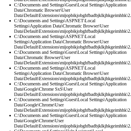
C:\Documents and Settings\Guest\Local Settings\Application
Data\Chromatic Browser\User
Data\Default\Extensions\mijopbikjobghfbadbjklkjhkgeimhhk\2.0
C:\Documents and Settings\ASPNET\Local
Settings\Application Data\Chromatic Browser\User
Data\Default\Extensions\mijopbikjobghfbadbjklkjhkgeimhhk\2.0
C:\Documents and Settings\ASPNET\Local
Settings\Application Data\Chromatic Browser\User
Data\Default\Extensions\mijopbikjobghfbadbjklkjhkgeimhhk\2.0
C:\Documents and Settings\Guest\Local Settings\Application
Data\Chromatic Browser\User
Data\Default\Extensions\mijopbikjobghfbadbjklkjhkgeimhhk\2
C:\Documents and Settings\ASPNET\Local
Settings\Application Data\Chromatic Browser\User
Data\Default\Extensions\mijopbikjobghfbadbjklkjhkgeimhhk\2.
C:\Documents and Settings\Guest\Local Settings\Application
Data\Google\Chrome SxS\User
Data\Default\Extensions\mijopbikjobghfbadbjklkjhkgeimhhk\2.
C:\Documents and Settings\Guest\Local Settings\Application
Data\Google\Chrome\User
Data\Default\Extensions\mijopbikjobghfbadbjklkjhkgeimhhk\2.0
C:\Documents and Settings\Guest\Local Settings\Application
Data\Google\Chrome\User
Data\Default\Extensions\mijopbikjobghfbadbjklkjhkgeimhhk\2.0