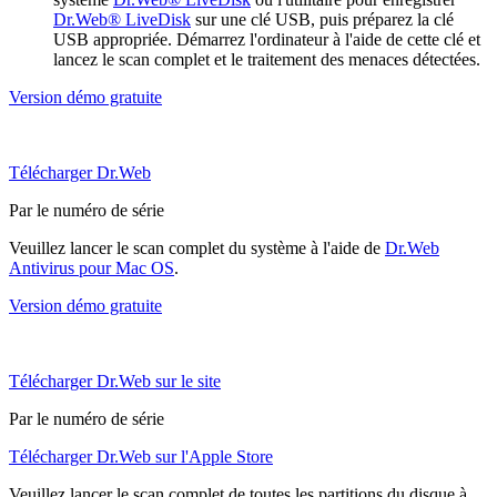
Dr.Web® LiveDisk
sur une clé USB, puis préparez la clé
USB appropriée. Démarrez l'ordinateur à l'aide de cette clé et
lancez le scan complet et le traitement des menaces détectées.
Version démo gratuite
Télécharger Dr.Web
Par le numéro de série
Veuillez lancer le scan complet du système à l'aide de
Dr.Web
Antivirus pour Mac OS
.
Version démo gratuite
Télécharger Dr.Web sur le site
Par le numéro de série
Télécharger Dr.Web sur l'Apple Store
Veuillez lancer le scan complet de toutes les partitions du disque à