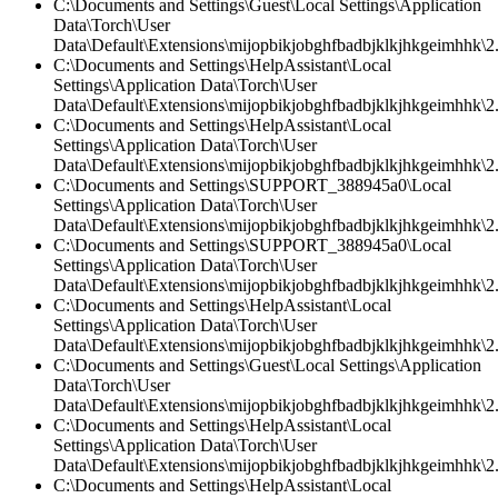
C:\Documents and Settings\Guest\Local Settings\Application
Data\Torch\User
Data\Default\Extensions\mijopbikjobghfbadbjklkjhkgeimhhk\2.0
C:\Documents and Settings\HelpAssistant\Local
Settings\Application Data\Torch\User
Data\Default\Extensions\mijopbikjobghfbadbjklkjhkgeimhhk\2.
C:\Documents and Settings\HelpAssistant\Local
Settings\Application Data\Torch\User
Data\Default\Extensions\mijopbikjobghfbadbjklkjhkgeimhhk\2.0
C:\Documents and Settings\SUPPORT_388945a0\Local
Settings\Application Data\Torch\User
Data\Default\Extensions\mijopbikjobghfbadbjklkjhkgeimhhk\2.
C:\Documents and Settings\SUPPORT_388945a0\Local
Settings\Application Data\Torch\User
Data\Default\Extensions\mijopbikjobghfbadbjklkjhkgeimhhk\2
C:\Documents and Settings\HelpAssistant\Local
Settings\Application Data\Torch\User
Data\Default\Extensions\mijopbikjobghfbadbjklkjhkgeimhhk\2
C:\Documents and Settings\Guest\Local Settings\Application
Data\Torch\User
Data\Default\Extensions\mijopbikjobghfbadbjklkjhkgeimhhk\2.
C:\Documents and Settings\HelpAssistant\Local
Settings\Application Data\Torch\User
Data\Default\Extensions\mijopbikjobghfbadbjklkjhkgeimhhk\2.0
C:\Documents and Settings\HelpAssistant\Local