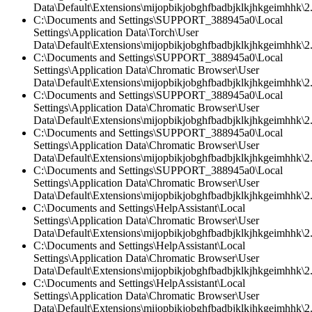
Data\Default\Extensions\mijopbikjobghfbadbjklkjhkgeimhhk\2.0
C:\Documents and Settings\SUPPORT_388945a0\Local
Settings\Application Data\Torch\User
Data\Default\Extensions\mijopbikjobghfbadbjklkjhkgeimhhk\2.0
C:\Documents and Settings\SUPPORT_388945a0\Local
Settings\Application Data\Chromatic Browser\User
Data\Default\Extensions\mijopbikjobghfbadbjklkjhkgeimhhk\2.
C:\Documents and Settings\SUPPORT_388945a0\Local
Settings\Application Data\Chromatic Browser\User
Data\Default\Extensions\mijopbikjobghfbadbjklkjhkgeimhhk\2
C:\Documents and Settings\SUPPORT_388945a0\Local
Settings\Application Data\Chromatic Browser\User
Data\Default\Extensions\mijopbikjobghfbadbjklkjhkgeimhhk\2.0
C:\Documents and Settings\SUPPORT_388945a0\Local
Settings\Application Data\Chromatic Browser\User
Data\Default\Extensions\mijopbikjobghfbadbjklkjhkgeimhhk\2.0
C:\Documents and Settings\HelpAssistant\Local
Settings\Application Data\Chromatic Browser\User
Data\Default\Extensions\mijopbikjobghfbadbjklkjhkgeimhhk\2.0
C:\Documents and Settings\HelpAssistant\Local
Settings\Application Data\Chromatic Browser\User
Data\Default\Extensions\mijopbikjobghfbadbjklkjhkgeimhhk\2.
C:\Documents and Settings\HelpAssistant\Local
Settings\Application Data\Chromatic Browser\User
Data\Default\Extensions\mijopbikjobghfbadbjklkjhkgeimhhk\2.