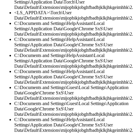
Settings\Application Data\Torch\User
Data\Default\Extensions\mijopbikjobghfbadbjklkjhkgeimhhk\2.
<LS_APPDATA>\Torch\User
Data\Default\Extensions\mijopbikjobghfbadbjklkjhkgeimhhk\2.
C:\Documents and Settings\HelpAssistant\Local
Settings\Application Data\Google\Chrome SxS\User
Data\Default\Extensions\mijopbikjobghfbadbjklkjhkgeimhhk\2.0
C:\Documents and Settings\HelpAssistant\Local
Settings\Application Data\Google\Chrome SxS\User
Data\Default\Extensions\mijopbikjobghfbadbjklkjhkgeimhhk\2.
C:\Documents and Settings\HelpAssistant\Local
Settings\Application Data\Google\Chrome SxS\User
Data\Default\Extensions\mijopbikjobghfbadbjklkjhkgeimhhk\2.
C:\Documents and Settings\HelpAssistant\Local
Settings\Application Data\Google\Chrome SxS\User
Data\Default\Extensions\mijopbikjobghfbadbjklkjhkgeimhhk\2.0
C:\Documents and Settings\Guest\Local Settings\Application
Data\Google\Chrome SxS\User
Data\Default\Extensions\mijopbikjobghfbadbjklkjhkgeimhhk\2.0
C:\Documents and Settings\Guest\Local Settings\Application
Data\Google\Chrome SxS\User
Data\Default\Extensions\mijopbikjobghfbadbjklkjhkgeimhhk\2.0
C:\Documents and Settings\HelpAssistant\Local
Settings\Application Data\Google\Chrome SxS\User
Data\Default\Extensions\mijopbikjobghfbadbjklkjhkgeimhhk\2