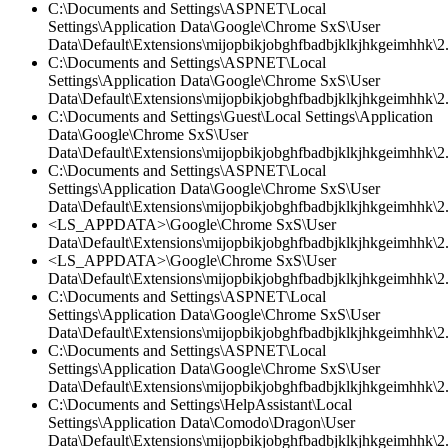
C:\Documents and Settings\ASPNET\Local
Settings\Application Data\Google\Chrome SxS\User
Data\Default\Extensions\mijopbikjobghfbadbjklkjhkgeimhhk\2.0
C:\Documents and Settings\ASPNET\Local
Settings\Application Data\Google\Chrome SxS\User
Data\Default\Extensions\mijopbikjobghfbadbjklkjhkgeimhhk\2.0
C:\Documents and Settings\Guest\Local Settings\Application
Data\Google\Chrome SxS\User
Data\Default\Extensions\mijopbikjobghfbadbjklkjhkgeimhhk\2
C:\Documents and Settings\ASPNET\Local
Settings\Application Data\Google\Chrome SxS\User
Data\Default\Extensions\mijopbikjobghfbadbjklkjhkgeimhhk\2.
<LS_APPDATA>\Google\Chrome SxS\User
Data\Default\Extensions\mijopbikjobghfbadbjklkjhkgeimhhk\2.
<LS_APPDATA>\Google\Chrome SxS\User
Data\Default\Extensions\mijopbikjobghfbadbjklkjhkgeimhhk\2.0
C:\Documents and Settings\ASPNET\Local
Settings\Application Data\Google\Chrome SxS\User
Data\Default\Extensions\mijopbikjobghfbadbjklkjhkgeimhhk\2.
C:\Documents and Settings\ASPNET\Local
Settings\Application Data\Google\Chrome SxS\User
Data\Default\Extensions\mijopbikjobghfbadbjklkjhkgeimhhk\2
C:\Documents and Settings\HelpAssistant\Local
Settings\Application Data\Comodo\Dragon\User
Data\Default\Extensions\mijopbikjobghfbadbjklkjhkgeimhhk\2.0