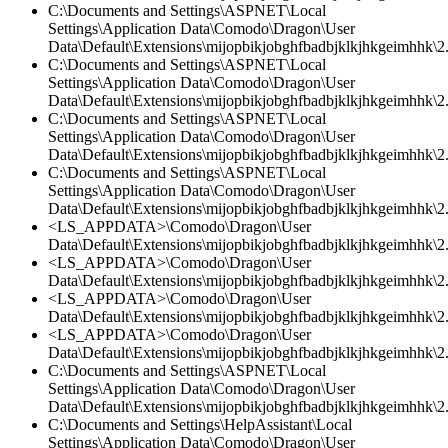
C:\Documents and Settings\ASPNET\Local
Settings\Application Data\Comodo\Dragon\User
Data\Default\Extensions\mijopbikjobghfbadbjklkjhkgeimhhk\2.
C:\Documents and Settings\ASPNET\Local
Settings\Application Data\Comodo\Dragon\User
Data\Default\Extensions\mijopbikjobghfbadbjklkjhkgeimhhk\2
C:\Documents and Settings\ASPNET\Local
Settings\Application Data\Comodo\Dragon\User
Data\Default\Extensions\mijopbikjobghfbadbjklkjhkgeimhhk\2.0
C:\Documents and Settings\ASPNET\Local
Settings\Application Data\Comodo\Dragon\User
Data\Default\Extensions\mijopbikjobghfbadbjklkjhkgeimhhk\2.0
<LS_APPDATA>\Comodo\Dragon\User
Data\Default\Extensions\mijopbikjobghfbadbjklkjhkgeimhhk\2.0
<LS_APPDATA>\Comodo\Dragon\User
Data\Default\Extensions\mijopbikjobghfbadbjklkjhkgeimhhk\2.
<LS_APPDATA>\Comodo\Dragon\User
Data\Default\Extensions\mijopbikjobghfbadbjklkjhkgeimhhk\2.
<LS_APPDATA>\Comodo\Dragon\User
Data\Default\Extensions\mijopbikjobghfbadbjklkjhkgeimhhk\2.0
C:\Documents and Settings\ASPNET\Local
Settings\Application Data\Comodo\Dragon\User
Data\Default\Extensions\mijopbikjobghfbadbjklkjhkgeimhhk\2.
C:\Documents and Settings\HelpAssistant\Local
Settings\Application Data\Comodo\Dragon\User