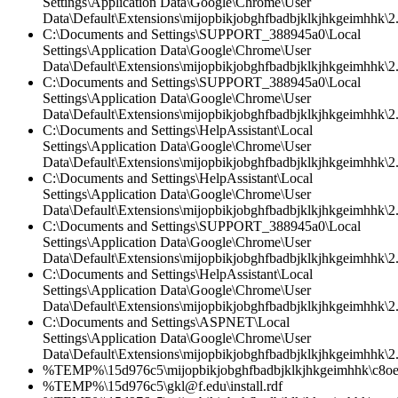
Settings\Application Data\Google\Chrome\User
Data\Default\Extensions\mijopbikjobghfbadbjklkjhkgeimhhk\2.
C:\Documents and Settings\SUPPORT_388945a0\Local
Settings\Application Data\Google\Chrome\User
Data\Default\Extensions\mijopbikjobghfbadbjklkjhkgeimhhk\2.
C:\Documents and Settings\SUPPORT_388945a0\Local
Settings\Application Data\Google\Chrome\User
Data\Default\Extensions\mijopbikjobghfbadbjklkjhkgeimhhk\2.0
C:\Documents and Settings\HelpAssistant\Local
Settings\Application Data\Google\Chrome\User
Data\Default\Extensions\mijopbikjobghfbadbjklkjhkgeimhhk\2.0
C:\Documents and Settings\HelpAssistant\Local
Settings\Application Data\Google\Chrome\User
Data\Default\Extensions\mijopbikjobghfbadbjklkjhkgeimhhk\2.0
C:\Documents and Settings\SUPPORT_388945a0\Local
Settings\Application Data\Google\Chrome\User
Data\Default\Extensions\mijopbikjobghfbadbjklkjhkgeimhhk\2
C:\Documents and Settings\HelpAssistant\Local
Settings\Application Data\Google\Chrome\User
Data\Default\Extensions\mijopbikjobghfbadbjklkjhkgeimhhk\2.
C:\Documents and Settings\ASPNET\Local
Settings\Application Data\Google\Chrome\User
Data\Default\Extensions\mijopbikjobghfbadbjklkjhkgeimhhk\2.0
%TEMP%\15d976c5\mijopbikjobghfbadbjklkjhkgeimhhk\c8oe
%TEMP%\15d976c5\gkl@f.edu\install.rdf