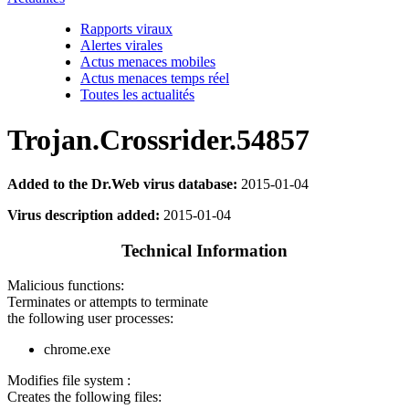
Rapports viraux
Alertes virales
Actus menaces mobiles
Actus menaces temps réel
Toutes les actualités
Trojan.Crossrider.54857
Added to the Dr.Web virus database:
2015-01-04
Virus description added:
2015-01-04
Technical Information
Malicious functions:
Terminates or attempts to terminate
the following user processes:
chrome.exe
Modifies file system :
Creates the following files: