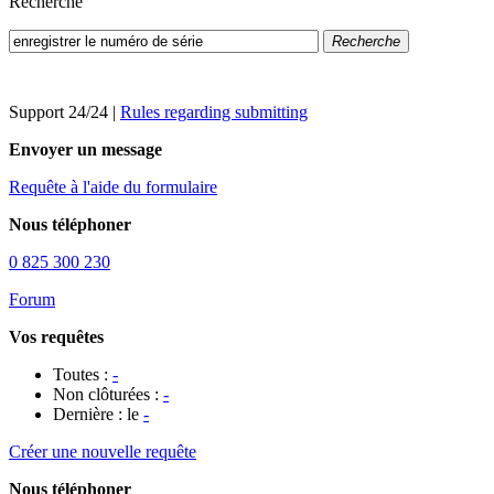
Recherche
Recherche
Support 24/24
|
Rules regarding submitting
Envoyer un message
Requête à l'aide du formulaire
Nous téléphoner
0 825 300 230
Forum
Vos requêtes
Toutes :
-
Non clôturées :
-
Dernière : le
-
Créer une nouvelle requête
Nous téléphoner