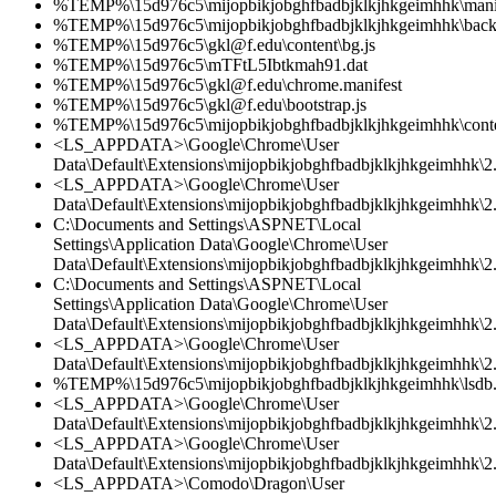
%TEMP%\15d976c5\mijopbikjobghfbadbjklkjhkgeimhhk\manif
%TEMP%\15d976c5\mijopbikjobghfbadbjklkjhkgeimhhk\back
%TEMP%\15d976c5\gkl@f.edu\content\bg.js
%TEMP%\15d976c5\mTFtL5Ibtkmah91.dat
%TEMP%\15d976c5\gkl@f.edu\chrome.manifest
%TEMP%\15d976c5\gkl@f.edu\bootstrap.js
%TEMP%\15d976c5\mijopbikjobghfbadbjklkjhkgeimhhk\conte
<LS_APPDATA>\Google\Chrome\User
Data\Default\Extensions\mijopbikjobghfbadbjklkjhkgeimhhk\2.
<LS_APPDATA>\Google\Chrome\User
Data\Default\Extensions\mijopbikjobghfbadbjklkjhkgeimhhk\2.0
C:\Documents and Settings\ASPNET\Local
Settings\Application Data\Google\Chrome\User
Data\Default\Extensions\mijopbikjobghfbadbjklkjhkgeimhhk\2.
C:\Documents and Settings\ASPNET\Local
Settings\Application Data\Google\Chrome\User
Data\Default\Extensions\mijopbikjobghfbadbjklkjhkgeimhhk\2
<LS_APPDATA>\Google\Chrome\User
Data\Default\Extensions\mijopbikjobghfbadbjklkjhkgeimhhk\2
%TEMP%\15d976c5\mijopbikjobghfbadbjklkjhkgeimhhk\lsdb.
<LS_APPDATA>\Google\Chrome\User
Data\Default\Extensions\mijopbikjobghfbadbjklkjhkgeimhhk\2.0
<LS_APPDATA>\Google\Chrome\User
Data\Default\Extensions\mijopbikjobghfbadbjklkjhkgeimhhk\2.
<LS_APPDATA>\Comodo\Dragon\User