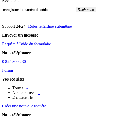
Recherche
Recherche
Support 24/24
|
Rules regarding submitting
Envoyer un message
Requête à l'aide du formulaire
Nous téléphoner
0 825 300 230
Forum
Vos requêtes
Toutes :
-
Non clôturées :
-
Dernière : le
-
Créer une nouvelle requête
Nous téléphoner