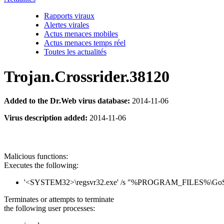
Rapports viraux
Alertes virales
Actus menaces mobiles
Actus menaces temps réel
Toutes les actualités
Trojan.Crossrider.38120
Added to the Dr.Web virus database:
2014-11-06
Virus description added:
2014-11-06
Malicious functions:
Executes the following:
'<SYSTEM32>\regsvr32.exe' /s "%PROGRAM_FILES%\GoS
Terminates or attempts to terminate
the following user processes: