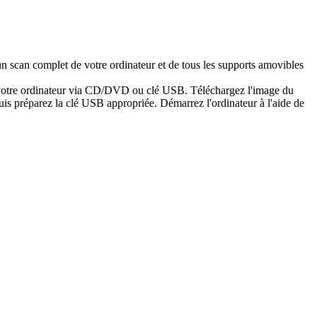
n scan complet de votre ordinateur et de tous les supports amovibles
er votre ordinateur via CD/DVD ou clé USB. Téléchargez l'image du
is préparez la clé USB appropriée. Démarrez l'ordinateur à l'aide de