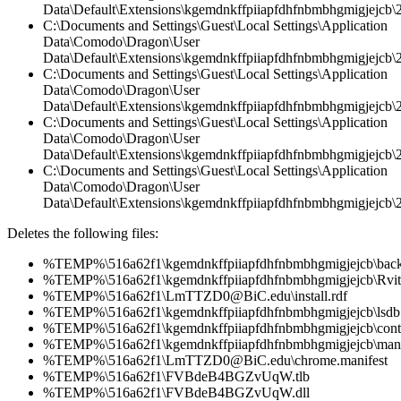
Data\Default\Extensions\kgemdnkffpiiapfdhfnbmbhgmigjejcb\2
C:\Documents and Settings\Guest\Local Settings\Application
Data\Comodo\Dragon\User
Data\Default\Extensions\kgemdnkffpiiapfdhfnbmbhgmigjejcb\2.
C:\Documents and Settings\Guest\Local Settings\Application
Data\Comodo\Dragon\User
Data\Default\Extensions\kgemdnkffpiiapfdhfnbmbhgmigjejcb\
C:\Documents and Settings\Guest\Local Settings\Application
Data\Comodo\Dragon\User
Data\Default\Extensions\kgemdnkffpiiapfdhfnbmbhgmigjejcb\2.
C:\Documents and Settings\Guest\Local Settings\Application
Data\Comodo\Dragon\User
Data\Default\Extensions\kgemdnkffpiiapfdhfnbmbhgmigjejcb\2.
Deletes the following files:
%TEMP%\516a62f1\kgemdnkffpiiapfdhfnbmbhgmigjejcb\back
%TEMP%\516a62f1\kgemdnkffpiiapfdhfnbmbhgmigjejcb\Rvit
%TEMP%\516a62f1\LmTTZD0@BiC.edu\install.rdf
%TEMP%\516a62f1\kgemdnkffpiiapfdhfnbmbhgmigjejcb\lsdb.
%TEMP%\516a62f1\kgemdnkffpiiapfdhfnbmbhgmigjejcb\conte
%TEMP%\516a62f1\kgemdnkffpiiapfdhfnbmbhgmigjejcb\manif
%TEMP%\516a62f1\LmTTZD0@BiC.edu\chrome.manifest
%TEMP%\516a62f1\FVBdeB4BGZvUqW.tlb
%TEMP%\516a62f1\FVBdeB4BGZvUqW.dll