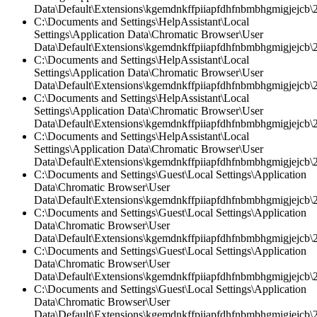
Data\Default\Extensions\kgemdnkffpiiapfdhfnbmbhgmigjejcb\2.
C:\Documents and Settings\HelpAssistant\Local
Settings\Application Data\Chromatic Browser\User
Data\Default\Extensions\kgemdnkffpiiapfdhfnbmbhgmigjejcb\2.
C:\Documents and Settings\HelpAssistant\Local
Settings\Application Data\Chromatic Browser\User
Data\Default\Extensions\kgemdnkffpiiapfdhfnbmbhgmigjejcb\2
C:\Documents and Settings\HelpAssistant\Local
Settings\Application Data\Chromatic Browser\User
Data\Default\Extensions\kgemdnkffpiiapfdhfnbmbhgmigjejcb\2.
C:\Documents and Settings\HelpAssistant\Local
Settings\Application Data\Chromatic Browser\User
Data\Default\Extensions\kgemdnkffpiiapfdhfnbmbhgmigjejcb\
C:\Documents and Settings\Guest\Local Settings\Application
Data\Chromatic Browser\User
Data\Default\Extensions\kgemdnkffpiiapfdhfnbmbhgmigjejcb\2.
C:\Documents and Settings\Guest\Local Settings\Application
Data\Chromatic Browser\User
Data\Default\Extensions\kgemdnkffpiiapfdhfnbmbhgmigjejcb\2.
C:\Documents and Settings\Guest\Local Settings\Application
Data\Chromatic Browser\User
Data\Default\Extensions\kgemdnkffpiiapfdhfnbmbhgmigjejcb\2
C:\Documents and Settings\Guest\Local Settings\Application
Data\Chromatic Browser\User
Data\Default\Extensions\kgemdnkffpiiapfdhfnbmbhgmigjejcb\2.