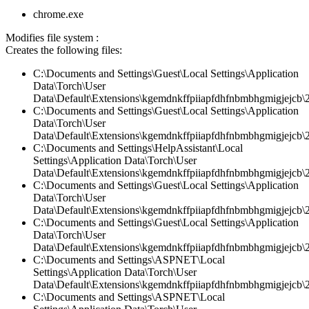
chrome.exe
Modifies file system :
Creates the following files:
C:\Documents and Settings\Guest\Local Settings\Application
Data\Torch\User
Data\Default\Extensions\kgemdnkffpiiapfdhfnbmbhgmigjejcb\2.
C:\Documents and Settings\Guest\Local Settings\Application
Data\Torch\User
Data\Default\Extensions\kgemdnkffpiiapfdhfnbmbhgmigjejcb\2.
C:\Documents and Settings\HelpAssistant\Local
Settings\Application Data\Torch\User
Data\Default\Extensions\kgemdnkffpiiapfdhfnbmbhgmigjejcb\
C:\Documents and Settings\Guest\Local Settings\Application
Data\Torch\User
Data\Default\Extensions\kgemdnkffpiiapfdhfnbmbhgmigjejcb\2
C:\Documents and Settings\Guest\Local Settings\Application
Data\Torch\User
Data\Default\Extensions\kgemdnkffpiiapfdhfnbmbhgmigjejcb\2.
C:\Documents and Settings\ASPNET\Local
Settings\Application Data\Torch\User
Data\Default\Extensions\kgemdnkffpiiapfdhfnbmbhgmigjejcb\2.
C:\Documents and Settings\ASPNET\Local