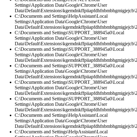
Settings\Application Data\Google\Chrome\User
Data\Default\Extensions\kgemdnkffpiiapfdhfnbmbhgmigjejcb\2.
C:\Documents and Settings\HelpAssistant\Local
Settings\Application Data\Google\Chrome\User
Data\Default\Extensions\kgemdnkffpiiapfdhfnbmbhgmigjejcb\
C:\Documents and Settings\SUPPORT_388945a0\Local
Settings\Application Data\Google\Chrome\User
Data\Default\Extensions\kgemdnkffpiiapfdhfnbmbhgmigjejcb\2.
C:\Documents and Settings\SUPPORT_388945a0\Local
Settings\Application Data\Google\Chrome\User
Data\Default\Extensions\kgemdnkffpiiapfdhfnbmbhgmigjejcb\2.
C:\Documents and Settings\SUPPORT_388945a0\Local
Settings\Application Data\Google\Chrome\User
Data\Default\Extensions\kgemdnkffpiiapfdhfnbmbhgmigjejcb\2
C:\Documents and Settings\SUPPORT_388945a0\Local
Settings\Application Data\Google\Chrome\User
Data\Default\Extensions\kgemdnkffpiiapfdhfnbmbhgmigjejcb\2.
C:\Documents and Settings\SUPPORT_388945a0\Local
Settings\Application Data\Google\Chrome\User
Data\Default\Extensions\kgemdnkffpiiapfdhfnbmbhgmigjejcb\
C:\Documents and Settings\HelpAssistant\Local
Settings\Application Data\Google\Chrome\User
Data\Default\Extensions\kgemdnkffpiiapfdhfnbmbhgmigjejcb\2.
C:\Documents and Settings\HelpAssistant\Local