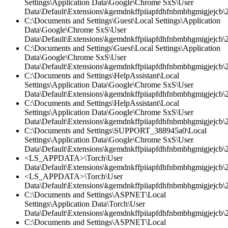
Settings\Application Data\Google\Chrome SxS\User
Data\Default\Extensions\kgemdnkffpiiapfdhfnbmbhgmigjejcb\2.
C:\Documents and Settings\Guest\Local Settings\Application
Data\Google\Chrome SxS\User
Data\Default\Extensions\kgemdnkffpiiapfdhfnbmbhgmigjejcb\2
C:\Documents and Settings\Guest\Local Settings\Application
Data\Google\Chrome SxS\User
Data\Default\Extensions\kgemdnkffpiiapfdhfnbmbhgmigjejcb\2.
C:\Documents and Settings\HelpAssistant\Local
Settings\Application Data\Google\Chrome SxS\User
Data\Default\Extensions\kgemdnkffpiiapfdhfnbmbhgmigjejcb\2.
C:\Documents and Settings\HelpAssistant\Local
Settings\Application Data\Google\Chrome SxS\User
Data\Default\Extensions\kgemdnkffpiiapfdhfnbmbhgmigjejcb\
C:\Documents and Settings\SUPPORT_388945a0\Local
Settings\Application Data\Google\Chrome SxS\User
Data\Default\Extensions\kgemdnkffpiiapfdhfnbmbhgmigjejcb\2.
<LS_APPDATA>\Torch\User
Data\Default\Extensions\kgemdnkffpiiapfdhfnbmbhgmigjejcb\2
<LS_APPDATA>\Torch\User
Data\Default\Extensions\kgemdnkffpiiapfdhfnbmbhgmigjejcb\2.
C:\Documents and Settings\ASPNET\Local
Settings\Application Data\Torch\User
Data\Default\Extensions\kgemdnkffpiiapfdhfnbmbhgmigjejcb\2.
C:\Documents and Settings\ASPNET\Local