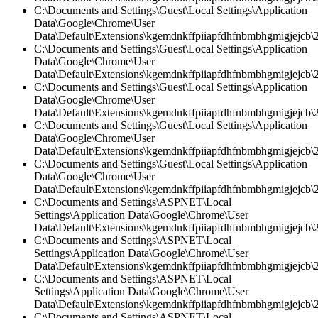
C:\Documents and Settings\Guest\Local Settings\Application
Data\Google\Chrome\User
Data\Default\Extensions\kgemdnkffpiiapfdhfnbmbhgmigjejcb\2.
C:\Documents and Settings\Guest\Local Settings\Application
Data\Google\Chrome\User
Data\Default\Extensions\kgemdnkffpiiapfdhfnbmbhgmigjejcb\2.
C:\Documents and Settings\Guest\Local Settings\Application
Data\Google\Chrome\User
Data\Default\Extensions\kgemdnkffpiiapfdhfnbmbhgmigjejcb\2
C:\Documents and Settings\Guest\Local Settings\Application
Data\Google\Chrome\User
Data\Default\Extensions\kgemdnkffpiiapfdhfnbmbhgmigjejcb\2.
C:\Documents and Settings\Guest\Local Settings\Application
Data\Google\Chrome\User
Data\Default\Extensions\kgemdnkffpiiapfdhfnbmbhgmigjejcb\
C:\Documents and Settings\ASPNET\Local
Settings\Application Data\Google\Chrome\User
Data\Default\Extensions\kgemdnkffpiiapfdhfnbmbhgmigjejcb\2.
C:\Documents and Settings\ASPNET\Local
Settings\Application Data\Google\Chrome\User
Data\Default\Extensions\kgemdnkffpiiapfdhfnbmbhgmigjejcb\2.
C:\Documents and Settings\ASPNET\Local
Settings\Application Data\Google\Chrome\User
Data\Default\Extensions\kgemdnkffpiiapfdhfnbmbhgmigjejcb\2
C:\Documents and Settings\ASPNET\Local