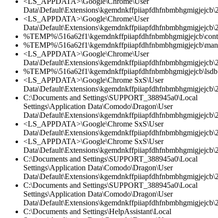
<LS_APPDATA>\Google\Chrome\User
Data\Default\Extensions\kgemdnkffpiiapfdhfnbmbhgmigjejcb\2
<LS_APPDATA>\Google\Chrome\User
Data\Default\Extensions\kgemdnkffpiiapfdhfnbmbhgmigjejcb\2.
%TEMP%\516a62f1\kgemdnkffpiiapfdhfnbmbhgmigjejcb\conte
%TEMP%\516a62f1\kgemdnkffpiiapfdhfnbmbhgmigjejcb\manif
<LS_APPDATA>\Google\Chrome\User
Data\Default\Extensions\kgemdnkffpiiapfdhfnbmbhgmigjejcb\
%TEMP%\516a62f1\kgemdnkffpiiapfdhfnbmbhgmigjejcb\lsdb.
<LS_APPDATA>\Google\Chrome SxS\User
Data\Default\Extensions\kgemdnkffpiiapfdhfnbmbhgmigjejcb\
C:\Documents and Settings\SUPPORT_388945a0\Local
Settings\Application Data\Comodo\Dragon\User
Data\Default\Extensions\kgemdnkffpiiapfdhfnbmbhgmigjejcb\2
<LS_APPDATA>\Google\Chrome SxS\User
Data\Default\Extensions\kgemdnkffpiiapfdhfnbmbhgmigjejcb\2.
<LS_APPDATA>\Google\Chrome SxS\User
Data\Default\Extensions\kgemdnkffpiiapfdhfnbmbhgmigjejcb\2.
C:\Documents and Settings\SUPPORT_388945a0\Local
Settings\Application Data\Comodo\Dragon\User
Data\Default\Extensions\kgemdnkffpiiapfdhfnbmbhgmigjejcb\2.
C:\Documents and Settings\SUPPORT_388945a0\Local
Settings\Application Data\Comodo\Dragon\User
Data\Default\Extensions\kgemdnkffpiiapfdhfnbmbhgmigjejcb\
C:\Documents and Settings\HelpAssistant\Local