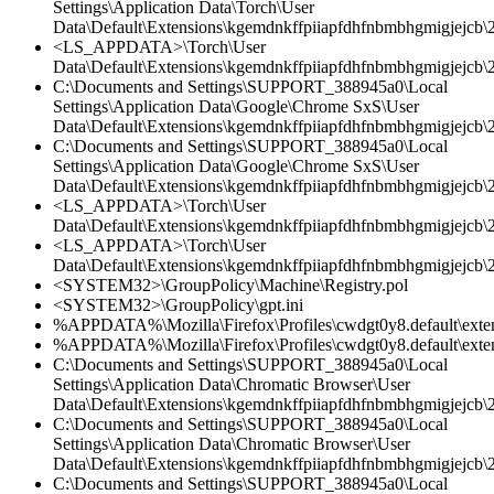
Settings\Application Data\Torch\User
Data\Default\Extensions\kgemdnkffpiiapfdhfnbmbhgmigjejcb\
<LS_APPDATA>\Torch\User
Data\Default\Extensions\kgemdnkffpiiapfdhfnbmbhgmigjejcb\2.
C:\Documents and Settings\SUPPORT_388945a0\Local
Settings\Application Data\Google\Chrome SxS\User
Data\Default\Extensions\kgemdnkffpiiapfdhfnbmbhgmigjejcb\2
C:\Documents and Settings\SUPPORT_388945a0\Local
Settings\Application Data\Google\Chrome SxS\User
Data\Default\Extensions\kgemdnkffpiiapfdhfnbmbhgmigjejcb\2.
<LS_APPDATA>\Torch\User
Data\Default\Extensions\kgemdnkffpiiapfdhfnbmbhgmigjejcb\2.
<LS_APPDATA>\Torch\User
Data\Default\Extensions\kgemdnkffpiiapfdhfnbmbhgmigjejcb\
<SYSTEM32>\GroupPolicy\Machine\Registry.pol
<SYSTEM32>\GroupPolicy\gpt.ini
%APPDATA%\Mozilla\Firefox\Profiles\cwdgt0y8.default\ext
%APPDATA%\Mozilla\Firefox\Profiles\cwdgt0y8.default\ext
C:\Documents and Settings\SUPPORT_388945a0\Local
Settings\Application Data\Chromatic Browser\User
Data\Default\Extensions\kgemdnkffpiiapfdhfnbmbhgmigjejcb\2
C:\Documents and Settings\SUPPORT_388945a0\Local
Settings\Application Data\Chromatic Browser\User
Data\Default\Extensions\kgemdnkffpiiapfdhfnbmbhgmigjejcb\2.
C:\Documents and Settings\SUPPORT_388945a0\Local