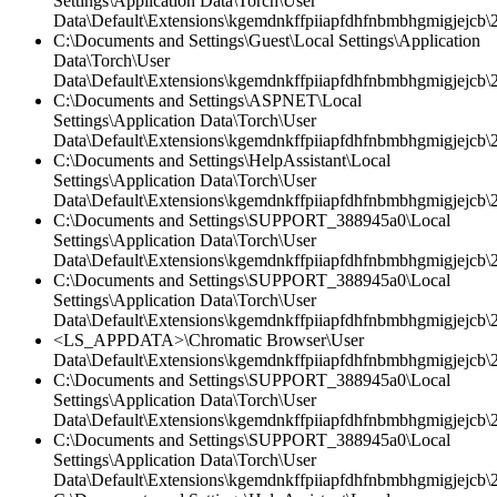
Settings\Application Data\Torch\User
Data\Default\Extensions\kgemdnkffpiiapfdhfnbmbhgmigjejcb\2.
C:\Documents and Settings\Guest\Local Settings\Application
Data\Torch\User
Data\Default\Extensions\kgemdnkffpiiapfdhfnbmbhgmigjejcb\
C:\Documents and Settings\ASPNET\Local
Settings\Application Data\Torch\User
Data\Default\Extensions\kgemdnkffpiiapfdhfnbmbhgmigjejcb\2
C:\Documents and Settings\HelpAssistant\Local
Settings\Application Data\Torch\User
Data\Default\Extensions\kgemdnkffpiiapfdhfnbmbhgmigjejcb\2.
C:\Documents and Settings\SUPPORT_388945a0\Local
Settings\Application Data\Torch\User
Data\Default\Extensions\kgemdnkffpiiapfdhfnbmbhgmigjejcb\2.
C:\Documents and Settings\SUPPORT_388945a0\Local
Settings\Application Data\Torch\User
Data\Default\Extensions\kgemdnkffpiiapfdhfnbmbhgmigjejcb\2.
<LS_APPDATA>\Chromatic Browser\User
Data\Default\Extensions\kgemdnkffpiiapfdhfnbmbhgmigjejcb\
C:\Documents and Settings\SUPPORT_388945a0\Local
Settings\Application Data\Torch\User
Data\Default\Extensions\kgemdnkffpiiapfdhfnbmbhgmigjejcb\2
C:\Documents and Settings\SUPPORT_388945a0\Local
Settings\Application Data\Torch\User
Data\Default\Extensions\kgemdnkffpiiapfdhfnbmbhgmigjejcb\2.