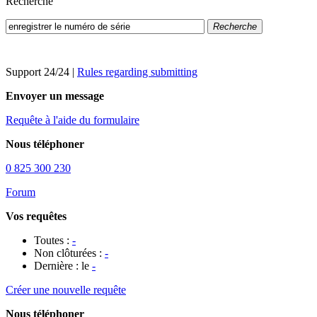
Recherche
Recherche
Support 24/24
|
Rules regarding submitting
Envoyer un message
Requête à l'aide du formulaire
Nous téléphoner
0 825 300 230
Forum
Vos requêtes
Toutes :
-
Non clôturées :
-
Dernière : le
-
Créer une nouvelle requête
Nous téléphoner