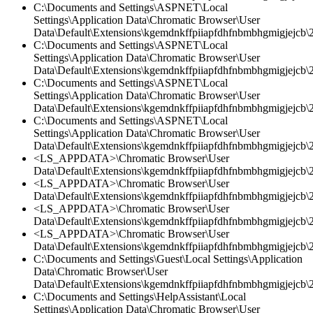
C:\Documents and Settings\ASPNET\Local
Settings\Application Data\Chromatic Browser\User
Data\Default\Extensions\kgemdnkffpiiapfdhfnbmbhgmigjejcb\2.
C:\Documents and Settings\ASPNET\Local
Settings\Application Data\Chromatic Browser\User
Data\Default\Extensions\kgemdnkffpiiapfdhfnbmbhgmigjejcb\2
C:\Documents and Settings\ASPNET\Local
Settings\Application Data\Chromatic Browser\User
Data\Default\Extensions\kgemdnkffpiiapfdhfnbmbhgmigjejcb\2.
C:\Documents and Settings\ASPNET\Local
Settings\Application Data\Chromatic Browser\User
Data\Default\Extensions\kgemdnkffpiiapfdhfnbmbhgmigjejcb\
<LS_APPDATA>\Chromatic Browser\User
Data\Default\Extensions\kgemdnkffpiiapfdhfnbmbhgmigjejcb\2.
<LS_APPDATA>\Chromatic Browser\User
Data\Default\Extensions\kgemdnkffpiiapfdhfnbmbhgmigjejcb\2.
<LS_APPDATA>\Chromatic Browser\User
Data\Default\Extensions\kgemdnkffpiiapfdhfnbmbhgmigjejcb\2
<LS_APPDATA>\Chromatic Browser\User
Data\Default\Extensions\kgemdnkffpiiapfdhfnbmbhgmigjejcb\2.
C:\Documents and Settings\Guest\Local Settings\Application
Data\Chromatic Browser\User
Data\Default\Extensions\kgemdnkffpiiapfdhfnbmbhgmigjejcb\
C:\Documents and Settings\HelpAssistant\Local
Settings\Application Data\Chromatic Browser\User