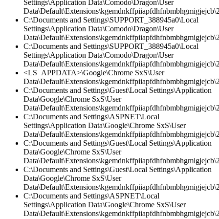
Settings\Application Data\Comodo\Dragon\User
Data\Default\Extensions\kgemdnkffpiiapfdhfnbmbhgmigjejcb\2
C:\Documents and Settings\SUPPORT_388945a0\Local
Settings\Application Data\Comodo\Dragon\User
Data\Default\Extensions\kgemdnkffpiiapfdhfnbmbhgmigjejcb\2.
C:\Documents and Settings\SUPPORT_388945a0\Local
Settings\Application Data\Comodo\Dragon\User
Data\Default\Extensions\kgemdnkffpiiapfdhfnbmbhgmigjejcb\2.
<LS_APPDATA>\Google\Chrome SxS\User
Data\Default\Extensions\kgemdnkffpiiapfdhfnbmbhgmigjejcb\2.
C:\Documents and Settings\Guest\Local Settings\Application
Data\Google\Chrome SxS\User
Data\Default\Extensions\kgemdnkffpiiapfdhfnbmbhgmigjejcb\
C:\Documents and Settings\ASPNET\Local
Settings\Application Data\Google\Chrome SxS\User
Data\Default\Extensions\kgemdnkffpiiapfdhfnbmbhgmigjejcb\2
C:\Documents and Settings\Guest\Local Settings\Application
Data\Google\Chrome SxS\User
Data\Default\Extensions\kgemdnkffpiiapfdhfnbmbhgmigjejcb\2.
C:\Documents and Settings\Guest\Local Settings\Application
Data\Google\Chrome SxS\User
Data\Default\Extensions\kgemdnkffpiiapfdhfnbmbhgmigjejcb\2.
C:\Documents and Settings\ASPNET\Local
Settings\Application Data\Google\Chrome SxS\User
Data\Default\Extensions\kgemdnkffpiiapfdhfnbmbhgmigjejcb\2.