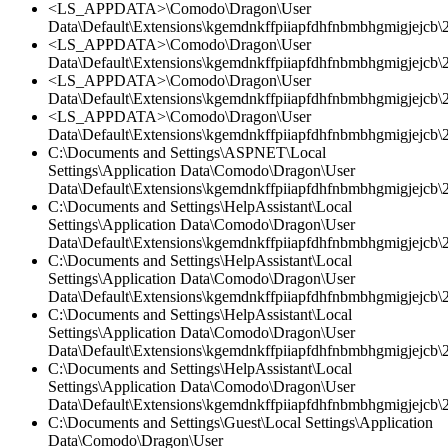
<LS_APPDATA>\Comodo\Dragon\User
Data\Default\Extensions\kgemdnkffpiiapfdhfnbmbhgmigjejcb\2.
<LS_APPDATA>\Comodo\Dragon\User
Data\Default\Extensions\kgemdnkffpiiapfdhfnbmbhgmigjejcb\
<LS_APPDATA>\Comodo\Dragon\User
Data\Default\Extensions\kgemdnkffpiiapfdhfnbmbhgmigjejcb\2.
<LS_APPDATA>\Comodo\Dragon\User
Data\Default\Extensions\kgemdnkffpiiapfdhfnbmbhgmigjejcb\2.
C:\Documents and Settings\ASPNET\Local
Settings\Application Data\Comodo\Dragon\User
Data\Default\Extensions\kgemdnkffpiiapfdhfnbmbhgmigjejcb\2
C:\Documents and Settings\HelpAssistant\Local
Settings\Application Data\Comodo\Dragon\User
Data\Default\Extensions\kgemdnkffpiiapfdhfnbmbhgmigjejcb\2.
C:\Documents and Settings\HelpAssistant\Local
Settings\Application Data\Comodo\Dragon\User
Data\Default\Extensions\kgemdnkffpiiapfdhfnbmbhgmigjejcb\
C:\Documents and Settings\HelpAssistant\Local
Settings\Application Data\Comodo\Dragon\User
Data\Default\Extensions\kgemdnkffpiiapfdhfnbmbhgmigjejcb\2.
C:\Documents and Settings\HelpAssistant\Local
Settings\Application Data\Comodo\Dragon\User
Data\Default\Extensions\kgemdnkffpiiapfdhfnbmbhgmigjejcb\2.
C:\Documents and Settings\Guest\Local Settings\Application
Data\Comodo\Dragon\User