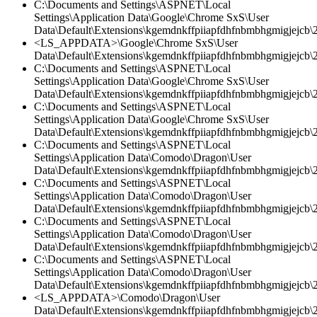
C:\Documents and Settings\ASPNET\Local
Settings\Application Data\Google\Chrome SxS\User
Data\Default\Extensions\kgemdnkffpiiapfdhfnbmbhgmigjejcb\
<LS_APPDATA>\Google\Chrome SxS\User
Data\Default\Extensions\kgemdnkffpiiapfdhfnbmbhgmigjejcb\2
C:\Documents and Settings\ASPNET\Local
Settings\Application Data\Google\Chrome SxS\User
Data\Default\Extensions\kgemdnkffpiiapfdhfnbmbhgmigjejcb\2.
C:\Documents and Settings\ASPNET\Local
Settings\Application Data\Google\Chrome SxS\User
Data\Default\Extensions\kgemdnkffpiiapfdhfnbmbhgmigjejcb\2.
C:\Documents and Settings\ASPNET\Local
Settings\Application Data\Comodo\Dragon\User
Data\Default\Extensions\kgemdnkffpiiapfdhfnbmbhgmigjejcb\2.
C:\Documents and Settings\ASPNET\Local
Settings\Application Data\Comodo\Dragon\User
Data\Default\Extensions\kgemdnkffpiiapfdhfnbmbhgmigjejcb\
C:\Documents and Settings\ASPNET\Local
Settings\Application Data\Comodo\Dragon\User
Data\Default\Extensions\kgemdnkffpiiapfdhfnbmbhgmigjejcb\2.
C:\Documents and Settings\ASPNET\Local
Settings\Application Data\Comodo\Dragon\User
Data\Default\Extensions\kgemdnkffpiiapfdhfnbmbhgmigjejcb\2.
<LS_APPDATA>\Comodo\Dragon\User
Data\Default\Extensions\kgemdnkffpiiapfdhfnbmbhgmigjejcb\2