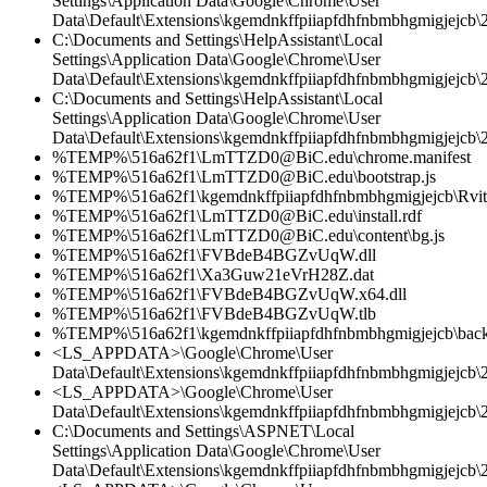
Settings\Application Data\Google\Chrome\User
Data\Default\Extensions\kgemdnkffpiiapfdhfnbmbhgmigjejcb\2.
C:\Documents and Settings\HelpAssistant\Local
Settings\Application Data\Google\Chrome\User
Data\Default\Extensions\kgemdnkffpiiapfdhfnbmbhgmigjejcb\2
C:\Documents and Settings\HelpAssistant\Local
Settings\Application Data\Google\Chrome\User
Data\Default\Extensions\kgemdnkffpiiapfdhfnbmbhgmigjejcb\2.
%TEMP%\516a62f1\LmTTZD0@BiC.edu\chrome.manifest
%TEMP%\516a62f1\LmTTZD0@BiC.edu\bootstrap.js
%TEMP%\516a62f1\kgemdnkffpiiapfdhfnbmbhgmigjejcb\Rvit
%TEMP%\516a62f1\LmTTZD0@BiC.edu\install.rdf
%TEMP%\516a62f1\LmTTZD0@BiC.edu\content\bg.js
%TEMP%\516a62f1\FVBdeB4BGZvUqW.dll
%TEMP%\516a62f1\Xa3Guw21eVrH28Z.dat
%TEMP%\516a62f1\FVBdeB4BGZvUqW.x64.dll
%TEMP%\516a62f1\FVBdeB4BGZvUqW.tlb
%TEMP%\516a62f1\kgemdnkffpiiapfdhfnbmbhgmigjejcb\back
<LS_APPDATA>\Google\Chrome\User
Data\Default\Extensions\kgemdnkffpiiapfdhfnbmbhgmigjejcb\2.
<LS_APPDATA>\Google\Chrome\User
Data\Default\Extensions\kgemdnkffpiiapfdhfnbmbhgmigjejcb\2.
C:\Documents and Settings\ASPNET\Local
Settings\Application Data\Google\Chrome\User
Data\Default\Extensions\kgemdnkffpiiapfdhfnbmbhgmigjejcb\