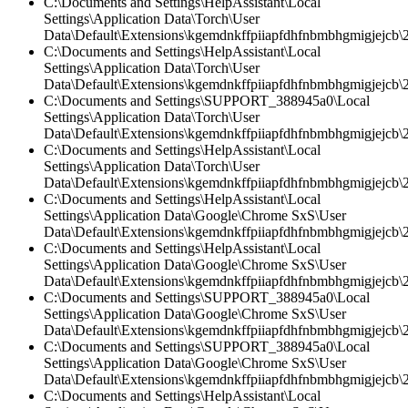
C:\Documents and Settings\HelpAssistant\Local
Settings\Application Data\Torch\User
Data\Default\Extensions\kgemdnkffpiiapfdhfnbmbhgmigjejcb\2.
C:\Documents and Settings\HelpAssistant\Local
Settings\Application Data\Torch\User
Data\Default\Extensions\kgemdnkffpiiapfdhfnbmbhgmigjejcb\2.
C:\Documents and Settings\SUPPORT_388945a0\Local
Settings\Application Data\Torch\User
Data\Default\Extensions\kgemdnkffpiiapfdhfnbmbhgmigjejcb\
C:\Documents and Settings\HelpAssistant\Local
Settings\Application Data\Torch\User
Data\Default\Extensions\kgemdnkffpiiapfdhfnbmbhgmigjejcb\2
C:\Documents and Settings\HelpAssistant\Local
Settings\Application Data\Google\Chrome SxS\User
Data\Default\Extensions\kgemdnkffpiiapfdhfnbmbhgmigjejcb\2
C:\Documents and Settings\HelpAssistant\Local
Settings\Application Data\Google\Chrome SxS\User
Data\Default\Extensions\kgemdnkffpiiapfdhfnbmbhgmigjejcb\2.
C:\Documents and Settings\SUPPORT_388945a0\Local
Settings\Application Data\Google\Chrome SxS\User
Data\Default\Extensions\kgemdnkffpiiapfdhfnbmbhgmigjejcb\2.
C:\Documents and Settings\SUPPORT_388945a0\Local
Settings\Application Data\Google\Chrome SxS\User
Data\Default\Extensions\kgemdnkffpiiapfdhfnbmbhgmigjejcb\
C:\Documents and Settings\HelpAssistant\Local