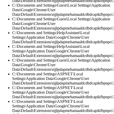
Data\Default\Extensions\njjlpdapmehamaaldcdbdcapikfbpnpo\3
C:\Documents and Settings\Guest\Local Settings\Application
Data\Google\Chrome\User
Data\Default\Extensions\njjlpdapmehamaaldcdbdcapikfbpnpo\3.
C:\Documents and Settings\Guest\Local Settings\Application
Data\Google\Chrome\User
Data\Default\Extensions\njjlpdapmehamaaldcdbdcapikfbpnpo
C:\Documents and Settings\HelpAssistant\Local
Settings\Application Data\Google\Chrome\User
Data\Default\Extensions\njjlpdapmehamaaldcdbdcapikfbpnpo\3.
C:\Documents and Settings\HelpAssistant\Local
Settings\Application Data\Google\Chrome\User
Data\Default\Extensions\njjlpdapmehamaaldcdbdcapikfbpnpo\
C:\Documents and Settings\Guest\Local Settings\Application
Data\Google\Chrome\User
Data\Default\Extensions\njjlpdapmehamaaldcdbdcapikfbpnpo\3
C:\Documents and Settings\ASPNET\Local
Settings\Application Data\Google\Chrome\User
Data\Default\Extensions\njjlpdapmehamaaldcdbdcapikfbpnpo\3
C:\Documents and Settings\ASPNET\Local
Settings\Application Data\Google\Chrome\User
Data\Default\Extensions\njjlpdapmehamaaldcdbdcapikfbpnpo\3
C:\Documents and Settings\ASPNET\Local
Settings\Application Data\Google\Chrome\User
Data\Default\Extensions\njjlpdapmehamaaldcdbdcapikfbpnpo\3.