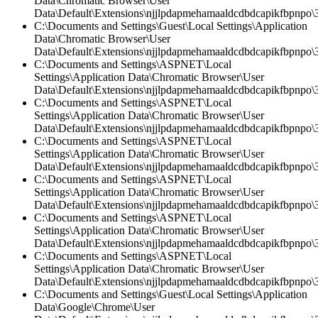
Data\Chromatic Browser\User
Data\Default\Extensions\njjlpdapmehamaaldcdbdcapikfbpnpo
C:\Documents and Settings\Guest\Local Settings\Application
Data\Chromatic Browser\User
Data\Default\Extensions\njjlpdapmehamaaldcdbdcapikfbpnpo\3
C:\Documents and Settings\ASPNET\Local
Settings\Application Data\Chromatic Browser\User
Data\Default\Extensions\njjlpdapmehamaaldcdbdcapikfbpnpo\3
C:\Documents and Settings\ASPNET\Local
Settings\Application Data\Chromatic Browser\User
Data\Default\Extensions\njjlpdapmehamaaldcdbdcapikfbpnpo\3.
C:\Documents and Settings\ASPNET\Local
Settings\Application Data\Chromatic Browser\User
Data\Default\Extensions\njjlpdapmehamaaldcdbdcapikfbpnpo\
C:\Documents and Settings\ASPNET\Local
Settings\Application Data\Chromatic Browser\User
Data\Default\Extensions\njjlpdapmehamaaldcdbdcapikfbpnpo\3
C:\Documents and Settings\ASPNET\Local
Settings\Application Data\Chromatic Browser\User
Data\Default\Extensions\njjlpdapmehamaaldcdbdcapikfbpnpo\3.
C:\Documents and Settings\ASPNET\Local
Settings\Application Data\Chromatic Browser\User
Data\Default\Extensions\njjlpdapmehamaaldcdbdcapikfbpnpo
C:\Documents and Settings\Guest\Local Settings\Application
Data\Google\Chrome\User