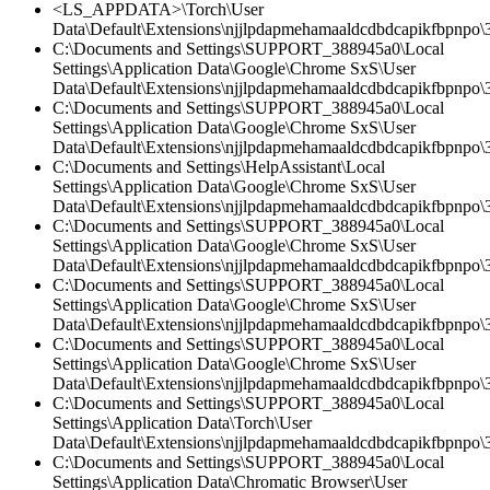
<LS_APPDATA>\Torch\User
Data\Default\Extensions\njjlpdapmehamaaldcdbdcapikfbpnpo\3.
C:\Documents and Settings\SUPPORT_388945a0\Local
Settings\Application Data\Google\Chrome SxS\User
Data\Default\Extensions\njjlpdapmehamaaldcdbdcapikfbpnpo\3.
C:\Documents and Settings\SUPPORT_388945a0\Local
Settings\Application Data\Google\Chrome SxS\User
Data\Default\Extensions\njjlpdapmehamaaldcdbdcapikfbpnpo\
C:\Documents and Settings\HelpAssistant\Local
Settings\Application Data\Google\Chrome SxS\User
Data\Default\Extensions\njjlpdapmehamaaldcdbdcapikfbpnpo\3
C:\Documents and Settings\SUPPORT_388945a0\Local
Settings\Application Data\Google\Chrome SxS\User
Data\Default\Extensions\njjlpdapmehamaaldcdbdcapikfbpnpo\3.
C:\Documents and Settings\SUPPORT_388945a0\Local
Settings\Application Data\Google\Chrome SxS\User
Data\Default\Extensions\njjlpdapmehamaaldcdbdcapikfbpnpo
C:\Documents and Settings\SUPPORT_388945a0\Local
Settings\Application Data\Google\Chrome SxS\User
Data\Default\Extensions\njjlpdapmehamaaldcdbdcapikfbpnpo\3
C:\Documents and Settings\SUPPORT_388945a0\Local
Settings\Application Data\Torch\User
Data\Default\Extensions\njjlpdapmehamaaldcdbdcapikfbpnpo\3.
C:\Documents and Settings\SUPPORT_388945a0\Local
Settings\Application Data\Chromatic Browser\User