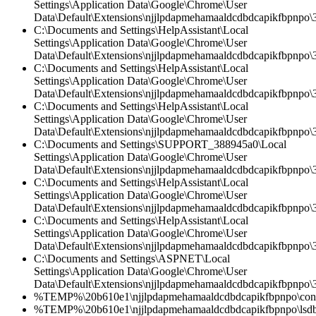
Settings\Application Data\Google\Chrome\User
Data\Default\Extensions\njjlpdapmehamaaldcdbdcapikfbpnpo\3.
C:\Documents and Settings\HelpAssistant\Local
Settings\Application Data\Google\Chrome\User
Data\Default\Extensions\njjlpdapmehamaaldcdbdcapikfbpnpo\3.
C:\Documents and Settings\HelpAssistant\Local
Settings\Application Data\Google\Chrome\User
Data\Default\Extensions\njjlpdapmehamaaldcdbdcapikfbpnpo
C:\Documents and Settings\HelpAssistant\Local
Settings\Application Data\Google\Chrome\User
Data\Default\Extensions\njjlpdapmehamaaldcdbdcapikfbpnpo\3
C:\Documents and Settings\SUPPORT_388945a0\Local
Settings\Application Data\Google\Chrome\User
Data\Default\Extensions\njjlpdapmehamaaldcdbdcapikfbpnpo\
C:\Documents and Settings\HelpAssistant\Local
Settings\Application Data\Google\Chrome\User
Data\Default\Extensions\njjlpdapmehamaaldcdbdcapikfbpnpo\3
C:\Documents and Settings\HelpAssistant\Local
Settings\Application Data\Google\Chrome\User
Data\Default\Extensions\njjlpdapmehamaaldcdbdcapikfbpnpo\3
C:\Documents and Settings\ASPNET\Local
Settings\Application Data\Google\Chrome\User
Data\Default\Extensions\njjlpdapmehamaaldcdbdcapikfbpnpo
%TEMP%\20b610e1\njjlpdapmehamaaldcdbdcapikfbpnpo\conte
%TEMP%\20b610e1\njjlpdapmehamaaldcdbdcapikfbpnpo\lsdb