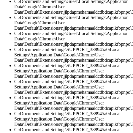
C:\Documents and Settings\Guest\Local Settings\Application
Data\Google\Chrome\User
Data\Default\Extensions\njjlpdapmehamaaldcdbdcapikfbpnpo\3
C:\Documents and Settings\Guest\Local Settings\Application
Data\Google\Chrome\User
Data\Default\Extensions\njjlpdapmehamaaldcdbdcapikfbpnpo\3.
C:\Documents and Settings\Guest\Local Settings\Application
Data\Google\Chrome\User
Data\Default\Extensions\njjlpdapmehamaaldcdbdcapikfbpnpo\
C:\Documents and Settings\SUPPORT_388945a0\Local
Settings\Application Data\Google\Chrome\User
Data\Default\Extensions\njjlpdapmehamaaldcdbdcapikfbpnpo
C:\Documents and Settings\SUPPORT_388945a0\Local
Settings\Application Data\Google\Chrome\User
Data\Default\Extensions\njjlpdapmehamaaldcdbdcapikfbpnpo\3
C:\Documents and Settings\SUPPORT_388945a0\Local
Settings\Application Data\Google\Chrome\User
Data\Default\Extensions\njjlpdapmehamaaldcdbdcapikfbpnpo\3.
C:\Documents and Settings\SUPPORT_388945a0\Local
Settings\Application Data\Google\Chrome\User
Data\Default\Extensions\njjlpdapmehamaaldcdbdcapikfbpnpo\3
C:\Documents and Settings\SUPPORT_388945a0\Local
Settings\Application Data\Google\Chrome\User
Data\Default\Extensions\njjlpdapmehamaaldcdbdcapikfbpnpo\3
C:\Documents and Settings\SUPPORT_388945a0\Local