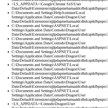
<LS_APPDATA>\Google\Chrome SxS\User
Data\Default\Extensions\njjlpdapmehamaaldcdbdcapikfbpnpo\3
C:\Documents and Settings\HelpAssistant\Local
Settings\Application Data\Comodo\Dragon\User
Data\Default\Extensions\njjlpdapmehamaaldcdbdcapikfbpnpo\3.
C:\Documents and Settings\ASPNET\Local
Settings\Application Data\Comodo\Dragon\User
Data\Default\Extensions\njjlpdapmehamaaldcdbdcapikfbpnpo\3
C:\Documents and Settings\ASPNET\Local
Settings\Application Data\Comodo\Dragon\User
Data\Default\Extensions\njjlpdapmehamaaldcdbdcapikfbpnpo\3.
C:\Documents and Settings\ASPNET\Local
Settings\Application Data\Comodo\Dragon\User
Data\Default\Extensions\njjlpdapmehamaaldcdbdcapikfbpnpo\
C:\Documents and Settings\ASPNET\Local
Settings\Application Data\Comodo\Dragon\User
Data\Default\Extensions\njjlpdapmehamaaldcdbdcapikfbpnpo\3
C:\Documents and Settings\ASPNET\Local
Settings\Application Data\Comodo\Dragon\User
Data\Default\Extensions\njjlpdapmehamaaldcdbdcapikfbpnpo\3.
C:\Documents and Settings\ASPNET\Local
Settings\Application Data\Comodo\Dragon\User
Data\Default\Extensions\njjlpdapmehamaaldcdbdcapikfbpnpo
<LS_APPDATA>\Comodo\Dragon\User