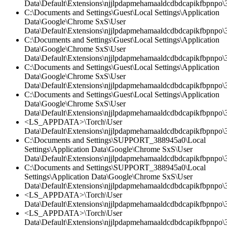
Data\Default\Extensions\njjlpdapmehamaaldcdbdcapikfbpnpo\3
C:\Documents and Settings\Guest\Local Settings\Application
Data\Google\Chrome SxS\User
Data\Default\Extensions\njjlpdapmehamaaldcdbdcapikfbpnpo\3.
C:\Documents and Settings\Guest\Local Settings\Application
Data\Google\Chrome SxS\User
Data\Default\Extensions\njjlpdapmehamaaldcdbdcapikfbpnpo\3
C:\Documents and Settings\Guest\Local Settings\Application
Data\Google\Chrome SxS\User
Data\Default\Extensions\njjlpdapmehamaaldcdbdcapikfbpnpo\3
C:\Documents and Settings\Guest\Local Settings\Application
Data\Google\Chrome SxS\User
Data\Default\Extensions\njjlpdapmehamaaldcdbdcapikfbpnpo\3.
<LS_APPDATA>\Torch\User
Data\Default\Extensions\njjlpdapmehamaaldcdbdcapikfbpnpo\
C:\Documents and Settings\SUPPORT_388945a0\Local
Settings\Application Data\Google\Chrome SxS\User
Data\Default\Extensions\njjlpdapmehamaaldcdbdcapikfbpnpo\3
C:\Documents and Settings\SUPPORT_388945a0\Local
Settings\Application Data\Google\Chrome SxS\User
Data\Default\Extensions\njjlpdapmehamaaldcdbdcapikfbpnpo\3
<LS_APPDATA>\Torch\User
Data\Default\Extensions\njjlpdapmehamaaldcdbdcapikfbpnpo
<LS_APPDATA>\Torch\User
Data\Default\Extensions\njjlpdapmehamaaldcdbdcapikfbpnpo\3