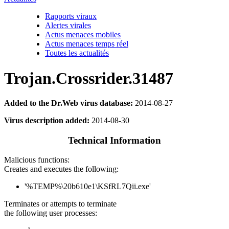
Rapports viraux
Alertes virales
Actus menaces mobiles
Actus menaces temps réel
Toutes les actualités
Trojan.Crossrider.31487
Added to the Dr.Web virus database:
2014-08-27
Virus description added:
2014-08-30
Technical Information
Malicious functions:
Creates and executes the following:
'%TEMP%\20b610e1\KSfRL7Qii.exe'
Terminates or attempts to terminate
the following user processes: