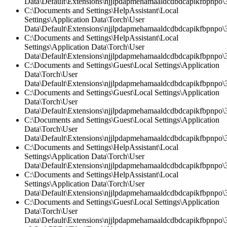
Data\Default\Extensions\njjlpdapmehamaaldcdbdcapikfbpnpo\
C:\Documents and Settings\HelpAssistant\Local
Settings\Application Data\Torch\User
Data\Default\Extensions\njjlpdapmehamaaldcdbdcapikfbpnpo\3
C:\Documents and Settings\HelpAssistant\Local
Settings\Application Data\Torch\User
Data\Default\Extensions\njjlpdapmehamaaldcdbdcapikfbpnpo\3
C:\Documents and Settings\Guest\Local Settings\Application
Data\Torch\User
Data\Default\Extensions\njjlpdapmehamaaldcdbdcapikfbpnpo\3
C:\Documents and Settings\Guest\Local Settings\Application
Data\Torch\User
Data\Default\Extensions\njjlpdapmehamaaldcdbdcapikfbpnpo\3.
C:\Documents and Settings\Guest\Local Settings\Application
Data\Torch\User
Data\Default\Extensions\njjlpdapmehamaaldcdbdcapikfbpnpo
C:\Documents and Settings\HelpAssistant\Local
Settings\Application Data\Torch\User
Data\Default\Extensions\njjlpdapmehamaaldcdbdcapikfbpnpo\3.
C:\Documents and Settings\HelpAssistant\Local
Settings\Application Data\Torch\User
Data\Default\Extensions\njjlpdapmehamaaldcdbdcapikfbpnpo\
C:\Documents and Settings\Guest\Local Settings\Application
Data\Torch\User
Data\Default\Extensions\njjlpdapmehamaaldcdbdcapikfbpnpo\3