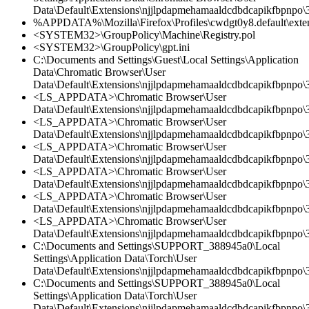
Data\Default\Extensions\njjlpdapmehamaaldcdbdcapikfbpnpo\3.
%APPDATA%\Mozilla\Firefox\Profiles\cwdgt0y8.default\extens
<SYSTEM32>\GroupPolicy\Machine\Registry.pol
<SYSTEM32>\GroupPolicy\gpt.ini
C:\Documents and Settings\Guest\Local Settings\Application
Data\Chromatic Browser\User
Data\Default\Extensions\njjlpdapmehamaaldcdbdcapikfbpnpo\3
<LS_APPDATA>\Chromatic Browser\User
Data\Default\Extensions\njjlpdapmehamaaldcdbdcapikfbpnpo
<LS_APPDATA>\Chromatic Browser\User
Data\Default\Extensions\njjlpdapmehamaaldcdbdcapikfbpnpo\3
<LS_APPDATA>\Chromatic Browser\User
Data\Default\Extensions\njjlpdapmehamaaldcdbdcapikfbpnpo\3.
<LS_APPDATA>\Chromatic Browser\User
Data\Default\Extensions\njjlpdapmehamaaldcdbdcapikfbpnpo\3
<LS_APPDATA>\Chromatic Browser\User
Data\Default\Extensions\njjlpdapmehamaaldcdbdcapikfbpnpo\3
<LS_APPDATA>\Chromatic Browser\User
Data\Default\Extensions\njjlpdapmehamaaldcdbdcapikfbpnpo\3.
C:\Documents and Settings\SUPPORT_388945a0\Local
Settings\Application Data\Torch\User
Data\Default\Extensions\njjlpdapmehamaaldcdbdcapikfbpnpo\3.
C:\Documents and Settings\SUPPORT_388945a0\Local
Settings\Application Data\Torch\User
Data\Default\Extensions\njjlpdapmehamaaldcdbdcapikfbpnpo