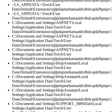
Data\Default\Extensions\njjlpdapmehamaaldcdbdcapikfbpnpo\
<LS_APPDATA>\Torch\User
Data\Default\Extensions\njjlpdapmehamaaldcdbdcapikfbpnpo\3
<LS_APPDATA>\Torch\User
Data\Default\Extensions\njjlpdapmehamaaldcdbdcapikfbpnpo\3
C:\Documents and Settings\ASPNET\Local
Settings\Application Data\Torch\User
Data\Default\Extensions\njjlpdapmehamaaldcdbdcapikfbpnpo
C:\Documents and Settings\ASPNET\Local
Settings\Application Data\Torch\User
Data\Default\Extensions\njjlpdapmehamaaldcdbdcapikfbpnpo\3
C:\Documents and Settings\ASPNET\Local
Settings\Application Data\Torch\User
Data\Default\Extensions\njjlpdapmehamaaldcdbdcapikfbpnpo\3.
C:\Documents and Settings\HelpAssistant\Local
Settings\Application Data\Torch\User
Data\Default\Extensions\njjlpdapmehamaaldcdbdcapikfbpnpo\3.
C:\Documents and Settings\HelpAssistant\Local
Settings\Application Data\Torch\User
Data\Default\Extensions\njjlpdapmehamaaldcdbdcapikfbpnpo
C:\Documents and Settings\HelpAssistant\Local
Settings\Application Data\Torch\User
Data\Default\Extensions\njjlpdapmehamaaldcdbdcapikfbpnpo\3
C:\Documents and Settings\SUPPORT_388945a0\Local
Settings\Application Data\Torch\User