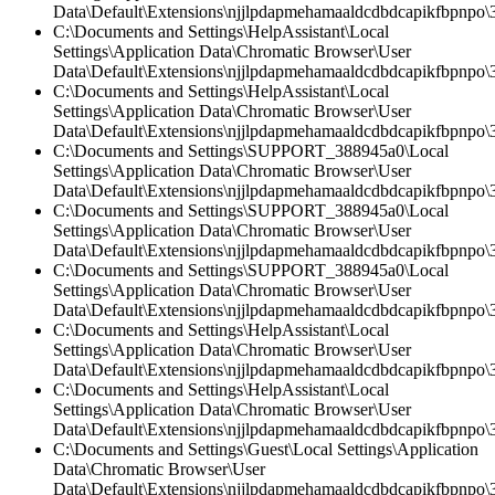
Data\Default\Extensions\njjlpdapmehamaaldcdbdcapikfbpnpo\
C:\Documents and Settings\HelpAssistant\Local
Settings\Application Data\Chromatic Browser\User
Data\Default\Extensions\njjlpdapmehamaaldcdbdcapikfbpnpo\3
C:\Documents and Settings\HelpAssistant\Local
Settings\Application Data\Chromatic Browser\User
Data\Default\Extensions\njjlpdapmehamaaldcdbdcapikfbpnpo\3
C:\Documents and Settings\SUPPORT_388945a0\Local
Settings\Application Data\Chromatic Browser\User
Data\Default\Extensions\njjlpdapmehamaaldcdbdcapikfbpnpo
C:\Documents and Settings\SUPPORT_388945a0\Local
Settings\Application Data\Chromatic Browser\User
Data\Default\Extensions\njjlpdapmehamaaldcdbdcapikfbpnpo\3
C:\Documents and Settings\SUPPORT_388945a0\Local
Settings\Application Data\Chromatic Browser\User
Data\Default\Extensions\njjlpdapmehamaaldcdbdcapikfbpnpo\3.
C:\Documents and Settings\HelpAssistant\Local
Settings\Application Data\Chromatic Browser\User
Data\Default\Extensions\njjlpdapmehamaaldcdbdcapikfbpnpo\3.
C:\Documents and Settings\HelpAssistant\Local
Settings\Application Data\Chromatic Browser\User
Data\Default\Extensions\njjlpdapmehamaaldcdbdcapikfbpnpo\
C:\Documents and Settings\Guest\Local Settings\Application
Data\Chromatic Browser\User
Data\Default\Extensions\njjlpdapmehamaaldcdbdcapikfbpnpo\3