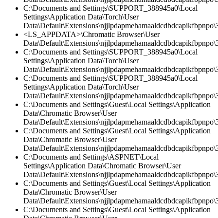
C:\Documents and Settings\SUPPORT_388945a0\Local
Settings\Application Data\Torch\User
Data\Default\Extensions\njjlpdapmehamaaldcdbdcapikfbpnpo\3
<LS_APPDATA>\Chromatic Browser\User
Data\Default\Extensions\njjlpdapmehamaaldcdbdcapikfbpnpo\
C:\Documents and Settings\SUPPORT_388945a0\Local
Settings\Application Data\Torch\User
Data\Default\Extensions\njjlpdapmehamaaldcdbdcapikfbpnpo\3
C:\Documents and Settings\SUPPORT_388945a0\Local
Settings\Application Data\Torch\User
Data\Default\Extensions\njjlpdapmehamaaldcdbdcapikfbpnpo\3
C:\Documents and Settings\Guest\Local Settings\Application
Data\Chromatic Browser\User
Data\Default\Extensions\njjlpdapmehamaaldcdbdcapikfbpnpo\3.
C:\Documents and Settings\Guest\Local Settings\Application
Data\Chromatic Browser\User
Data\Default\Extensions\njjlpdapmehamaaldcdbdcapikfbpnpo\
C:\Documents and Settings\ASPNET\Local
Settings\Application Data\Chromatic Browser\User
Data\Default\Extensions\njjlpdapmehamaaldcdbdcapikfbpnpo\3
C:\Documents and Settings\Guest\Local Settings\Application
Data\Chromatic Browser\User
Data\Default\Extensions\njjlpdapmehamaaldcdbdcapikfbpnpo\3.
C:\Documents and Settings\Guest\Local Settings\Application