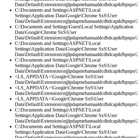
Data\Default\Extensions\njjlpdapmehamaaldcdbdcapikfbpnpo
C:\Documents and Settings\ASPNET\Local
Settings\Application Data\Google\Chrome SxS\User
Data\Default\Extensions\njjlpdapmehamaaldcdbdcapikfbpnpo\3
C:\Documents and Settings\Guest\Local Settings\Application
Data\Google\Chrome SxS\User
Data\Default\Extensions\njjlpdapmehamaaldcdbdcapikfbpnpo\
C:\Documents and Settings\ASPNET\Local
Settings\Application Data\Google\Chrome SxS\User
Data\Default\Extensions\njjlpdapmehamaaldcdbdcapikfbpnpo\3
C:\Documents and Settings\ASPNET\Local
Settings\Application Data\Google\Chrome SxS\User
Data\Default\Extensions\njjlpdapmehamaaldcdbdcapikfbpnpo\3
<LS_APPDATA>\Google\Chrome SxS\User
Data\Default\Extensions\njjlpdapmehamaaldcdbdcapikfbpnpo\3
<LS_APPDATA>\Google\Chrome SxS\User
Data\Default\Extensions\njjlpdapmehamaaldcdbdcapikfbpnpo\3.
<LS_APPDATA>\Google\Chrome SxS\User
Data\Default\Extensions\njjlpdapmehamaaldcdbdcapikfbpnpo
C:\Documents and Settings\ASPNET\Local
Settings\Application Data\Google\Chrome SxS\User
Data\Default\Extensions\njjlpdapmehamaaldcdbdcapikfbpnpo\3.
C:\Documents and Settings\ASPNET\Local
Settings\Application Data\Google\Chrome SxS\User
Data\Default\Extensions\njjlpdapmehamaaldcdbdcapikfbpnpo\