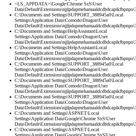
<LS_APPDATA>\Google\Chrome SxS\User
Data\Default\Extensions\njjlpdapmehamaaldcdbdcapikfbpnpo\
C:\Documents and Settings\SUPPORT_388945a0\Local
Settings\Application Data\Comodo\Dragon\User
Data\Default\Extensions\njjlpdapmehamaaldcdbdcapikfbpnpo\
C:\Documents and Settings\HelpAssistant\Local
Settings\Application Data\Comodo\Dragon\User
Data\Default\Extensions\njjlpdapmehamaaldcdbdcapikfbpnpo\3
C:\Documents and Settings\HelpAssistant\Local
Settings\Application Data\Comodo\Dragon\User
Data\Default\Extensions\njjlpdapmehamaaldcdbdcapikfbpnpo\3
C:\Documents and Settings\SUPPORT_388945a0\Local
Settings\Application Data\Comodo\Dragon\User
Data\Default\Extensions\njjlpdapmehamaaldcdbdcapikfbpnpo
C:\Documents and Settings\SUPPORT_388945a0\Local
Settings\Application Data\Comodo\Dragon\User
Data\Default\Extensions\njjlpdapmehamaaldcdbdcapikfbpnpo\3
C:\Documents and Settings\SUPPORT_388945a0\Local
Settings\Application Data\Comodo\Dragon\User
Data\Default\Extensions\njjlpdapmehamaaldcdbdcapikfbpnpo\3.
C:\Documents and Settings\ASPNET\Local
Settings\Application Data\Google\Chrome SxS\User
Data\Default\Extensions\njjlpdapmehamaaldcdbdcapikfbpnpo\3.
C:\Documents and Settings\ASPNET\Local
Settings\Application Data\Google\Chrome SxS\User