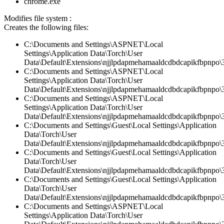
chrome.exe
Modifies file system :
Creates the following files:
C:\Documents and Settings\ASPNET\Local
Settings\Application Data\Torch\User
Data\Default\Extensions\njjlpdapmehamaaldcdbdcapikfbpnpo\3
C:\Documents and Settings\ASPNET\Local
Settings\Application Data\Torch\User
Data\Default\Extensions\njjlpdapmehamaaldcdbdcapikfbpnpo\3
C:\Documents and Settings\ASPNET\Local
Settings\Application Data\Torch\User
Data\Default\Extensions\njjlpdapmehamaaldcdbdcapikfbpnpo\3.
C:\Documents and Settings\Guest\Local Settings\Application
Data\Torch\User
Data\Default\Extensions\njjlpdapmehamaaldcdbdcapikfbpnpo\3
C:\Documents and Settings\Guest\Local Settings\Application
Data\Torch\User
Data\Default\Extensions\njjlpdapmehamaaldcdbdcapikfbpnpo\3.
C:\Documents and Settings\Guest\Local Settings\Application
Data\Torch\User
Data\Default\Extensions\njjlpdapmehamaaldcdbdcapikfbpnpo\
C:\Documents and Settings\ASPNET\Local
Settings\Application Data\Torch\User