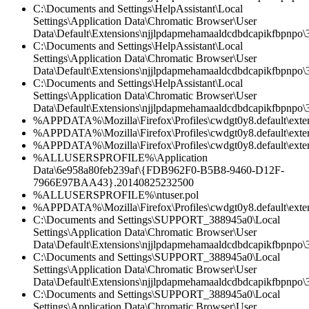
C:\Documents and Settings\HelpAssistant\Local
Settings\Application Data\Chromatic Browser\User
Data\Default\Extensions\njjlpdapmehamaaldcdbdcapikfbpnpo\3.
C:\Documents and Settings\HelpAssistant\Local
Settings\Application Data\Chromatic Browser\User
Data\Default\Extensions\njjlpdapmehamaaldcdbdcapikfbpnpo
C:\Documents and Settings\HelpAssistant\Local
Settings\Application Data\Chromatic Browser\User
Data\Default\Extensions\njjlpdapmehamaaldcdbdcapikfbpnpo\3
%APPDATA%\Mozilla\Firefox\Profiles\cwdgt0y8.default\exten
%APPDATA%\Mozilla\Firefox\Profiles\cwdgt0y8.default\extens
%APPDATA%\Mozilla\Firefox\Profiles\cwdgt0y8.default\exten
%ALLUSERSPROFILE%\Application
Data\6e958a80feb239af\{FDB962F0-B5B8-9460-D12F-
7966E97BAA43}.20140825232500
%ALLUSERSPROFILE%\ntuser.pol
%APPDATA%\Mozilla\Firefox\Profiles\cwdgt0y8.default\extensi
C:\Documents and Settings\SUPPORT_388945a0\Local
Settings\Application Data\Chromatic Browser\User
Data\Default\Extensions\njjlpdapmehamaaldcdbdcapikfbpnpo\3
C:\Documents and Settings\SUPPORT_388945a0\Local
Settings\Application Data\Chromatic Browser\User
Data\Default\Extensions\njjlpdapmehamaaldcdbdcapikfbpnpo\3
C:\Documents and Settings\SUPPORT_388945a0\Local
Settings\Application Data\Chromatic Browser\User