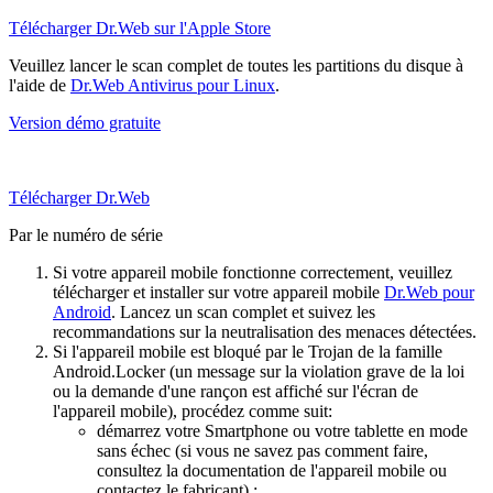
Télécharger Dr.Web sur l'Apple Store
Veuillez lancer le scan complet de toutes les partitions du disque à
l'aide de
Dr.Web Antivirus pour Linux
.
Version démo gratuite
Télécharger Dr.Web
Par le numéro de série
Si votre appareil mobile fonctionne correctement, veuillez
télécharger et installer sur votre appareil mobile
Dr.Web pour
Android
. Lancez un scan complet et suivez les
recommandations sur la neutralisation des menaces détectées.
Si l'appareil mobile est bloqué par le Trojan de la famille
Android.Locker (un message sur la violation grave de la loi
ou la demande d'une rançon est affiché sur l'écran de
l'appareil mobile), procédez comme suit:
démarrez votre Smartphone ou votre tablette en mode
sans échec (si vous ne savez pas comment faire,
consultez la documentation de l'appareil mobile ou
contactez le fabricant) ;