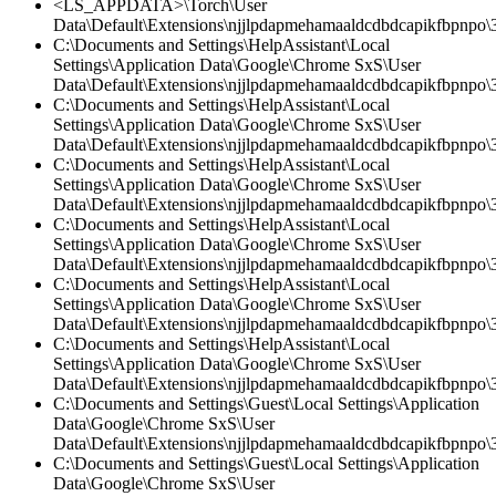
<LS_APPDATA>\Torch\User
Data\Default\Extensions\njjlpdapmehamaaldcdbdcapikfbpnpo\3.
C:\Documents and Settings\HelpAssistant\Local
Settings\Application Data\Google\Chrome SxS\User
Data\Default\Extensions\njjlpdapmehamaaldcdbdcapikfbpnpo\3
C:\Documents and Settings\HelpAssistant\Local
Settings\Application Data\Google\Chrome SxS\User
Data\Default\Extensions\njjlpdapmehamaaldcdbdcapikfbpnpo\3.
C:\Documents and Settings\HelpAssistant\Local
Settings\Application Data\Google\Chrome SxS\User
Data\Default\Extensions\njjlpdapmehamaaldcdbdcapikfbpnpo\
C:\Documents and Settings\HelpAssistant\Local
Settings\Application Data\Google\Chrome SxS\User
Data\Default\Extensions\njjlpdapmehamaaldcdbdcapikfbpnpo\3
C:\Documents and Settings\HelpAssistant\Local
Settings\Application Data\Google\Chrome SxS\User
Data\Default\Extensions\njjlpdapmehamaaldcdbdcapikfbpnpo\3.
C:\Documents and Settings\HelpAssistant\Local
Settings\Application Data\Google\Chrome SxS\User
Data\Default\Extensions\njjlpdapmehamaaldcdbdcapikfbpnpo
C:\Documents and Settings\Guest\Local Settings\Application
Data\Google\Chrome SxS\User
Data\Default\Extensions\njjlpdapmehamaaldcdbdcapikfbpnpo
C:\Documents and Settings\Guest\Local Settings\Application
Data\Google\Chrome SxS\User