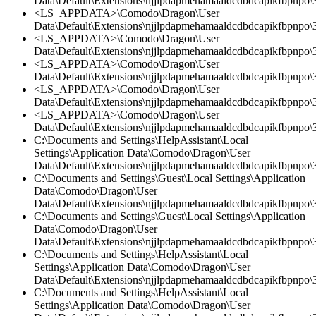
Data\Default\Extensions\njjlpdapmehamaaldcdbdcapikfbpnpo
<LS_APPDATA>\Comodo\Dragon\User
Data\Default\Extensions\njjlpdapmehamaaldcdbdcapikfbpnpo\3
<LS_APPDATA>\Comodo\Dragon\User
Data\Default\Extensions\njjlpdapmehamaaldcdbdcapikfbpnpo\3.
<LS_APPDATA>\Comodo\Dragon\User
Data\Default\Extensions\njjlpdapmehamaaldcdbdcapikfbpnpo\3
<LS_APPDATA>\Comodo\Dragon\User
Data\Default\Extensions\njjlpdapmehamaaldcdbdcapikfbpnpo\3
<LS_APPDATA>\Comodo\Dragon\User
Data\Default\Extensions\njjlpdapmehamaaldcdbdcapikfbpnpo\3.
C:\Documents and Settings\HelpAssistant\Local
Settings\Application Data\Comodo\Dragon\User
Data\Default\Extensions\njjlpdapmehamaaldcdbdcapikfbpnpo\
C:\Documents and Settings\Guest\Local Settings\Application
Data\Comodo\Dragon\User
Data\Default\Extensions\njjlpdapmehamaaldcdbdcapikfbpnpo\3
C:\Documents and Settings\Guest\Local Settings\Application
Data\Comodo\Dragon\User
Data\Default\Extensions\njjlpdapmehamaaldcdbdcapikfbpnpo\3
C:\Documents and Settings\HelpAssistant\Local
Settings\Application Data\Comodo\Dragon\User
Data\Default\Extensions\njjlpdapmehamaaldcdbdcapikfbpnpo
C:\Documents and Settings\HelpAssistant\Local
Settings\Application Data\Comodo\Dragon\User