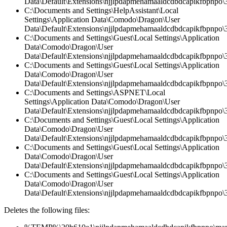
Data\Default\Extensions\njjlpdapmehamaaldcdbdcapikfbpnpo\3
C:\Documents and Settings\HelpAssistant\Local
Settings\Application Data\Comodo\Dragon\User
Data\Default\Extensions\njjlpdapmehamaaldcdbdcapikfbpnpo\3.
C:\Documents and Settings\Guest\Local Settings\Application
Data\Comodo\Dragon\User
Data\Default\Extensions\njjlpdapmehamaaldcdbdcapikfbpnpo\3.
C:\Documents and Settings\Guest\Local Settings\Application
Data\Comodo\Dragon\User
Data\Default\Extensions\njjlpdapmehamaaldcdbdcapikfbpnpo\
C:\Documents and Settings\ASPNET\Local
Settings\Application Data\Comodo\Dragon\User
Data\Default\Extensions\njjlpdapmehamaaldcdbdcapikfbpnpo\3
C:\Documents and Settings\Guest\Local Settings\Application
Data\Comodo\Dragon\User
Data\Default\Extensions\njjlpdapmehamaaldcdbdcapikfbpnpo\3.
C:\Documents and Settings\Guest\Local Settings\Application
Data\Comodo\Dragon\User
Data\Default\Extensions\njjlpdapmehamaaldcdbdcapikfbpnpo
C:\Documents and Settings\Guest\Local Settings\Application
Data\Comodo\Dragon\User
Data\Default\Extensions\njjlpdapmehamaaldcdbdcapikfbpnpo\3
Deletes the following files: