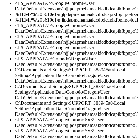
<LS_APPDATA>\Google\Chrome\User
Data\Default\Extensions\njjlpdapmehamaaldcdbdcapikfbpnpo\
%TEMP%\20b610e1\njjlpdapmehamaaldcdbdcapikfbpnpo\hxa.
%TEMP%\20b610e1\njjlpdapmehamaaldcdbdcapikfbpnpo\lq
<LS_APPDATA>\Google\Chrome\User
Data\Default\Extensions\njjlpdapmehamaaldcdbdcapikfbpnpo
<LS_APPDATA>\Google\Chrome\User
Data\Default\Extensions\njjlpdapmehamaaldcdbdcapikfbpnpo\3
<LS_APPDATA>\Google\Chrome\User
Data\Default\Extensions\njjlpdapmehamaaldcdbdcapikfbpnpo\3.
<LS_APPDATA>\Comodo\Dragon\User
Data\Default\Extensions\njjlpdapmehamaaldcdbdcapikfbpnpo\
C:\Documents and Settings\SUPPORT_388945a0\Local
Settings\Application Data\Comodo\Dragon\User
Data\Default\Extensions\njjlpdapmehamaaldcdbdcapikfbpnpo\3
C:\Documents and Settings\SUPPORT_388945a0\Local
Settings\Application Data\Comodo\Dragon\User
Data\Default\Extensions\njjlpdapmehamaaldcdbdcapikfbpnpo\3
C:\Documents and Settings\SUPPORT_388945a0\Local
Settings\Application Data\Comodo\Dragon\User
Data\Default\Extensions\njjlpdapmehamaaldcdbdcapikfbpnpo\3.
<LS_APPDATA>\Google\Chrome SxS\User
Data\Default\Extensions\njjlpdapmehamaaldcdbdcapikfbpnpo\3
<LS_APPDATA>\Google\Chrome SxS\User
Data\Default\Extensions\njjlpdapmehamaaldcdbdcapikfbpnpo\3.