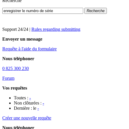
Recherche
Recherche
Support 24/24
|
Rules regarding submitting
Envoyer un message
Requête à l'aide du formulaire
Nous téléphoner
0 825 300 230
Forum
Vos requêtes
Toutes :
-
Non clôturées :
-
Dernière : le
-
Créer une nouvelle requête
Nous téléphoner