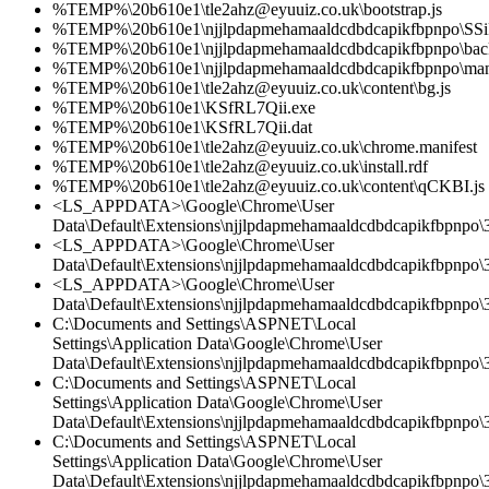
%TEMP%\20b610e1\tle2ahz@eyuuiz.co.uk\bootstrap.js
%TEMP%\20b610e1\njjlpdapmehamaaldcdbdcapikfbpnpo\SSi
%TEMP%\20b610e1\njjlpdapmehamaaldcdbdcapikfbpnpo\bac
%TEMP%\20b610e1\njjlpdapmehamaaldcdbdcapikfbpnpo\mani
%TEMP%\20b610e1\tle2ahz@eyuuiz.co.uk\content\bg.js
%TEMP%\20b610e1\KSfRL7Qii.exe
%TEMP%\20b610e1\KSfRL7Qii.dat
%TEMP%\20b610e1\tle2ahz@eyuuiz.co.uk\chrome.manifest
%TEMP%\20b610e1\tle2ahz@eyuuiz.co.uk\install.rdf
%TEMP%\20b610e1\tle2ahz@eyuuiz.co.uk\content\qCKBI.js
<LS_APPDATA>\Google\Chrome\User
Data\Default\Extensions\njjlpdapmehamaaldcdbdcapikfbpnpo\3
<LS_APPDATA>\Google\Chrome\User
Data\Default\Extensions\njjlpdapmehamaaldcdbdcapikfbpnpo\3
<LS_APPDATA>\Google\Chrome\User
Data\Default\Extensions\njjlpdapmehamaaldcdbdcapikfbpnpo\3.
C:\Documents and Settings\ASPNET\Local
Settings\Application Data\Google\Chrome\User
Data\Default\Extensions\njjlpdapmehamaaldcdbdcapikfbpnpo\3
C:\Documents and Settings\ASPNET\Local
Settings\Application Data\Google\Chrome\User
Data\Default\Extensions\njjlpdapmehamaaldcdbdcapikfbpnpo\3.
C:\Documents and Settings\ASPNET\Local
Settings\Application Data\Google\Chrome\User
Data\Default\Extensions\njjlpdapmehamaaldcdbdcapikfbpnpo\