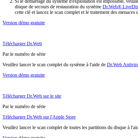
Si le démarrage du système d'exploitation est impossible, veu
disque de secours de restauration du système
Dr.Web® LiveDi
cette clé et lancez le scan complet et le traitement des menaces 
Version démo gratuite
Télécharger Dr.Web
Par le numéro de série
Veuillez lancer le scan complet du système à l'aide de
Dr.Web Antivir
Version démo gratuite
Télécharger Dr.Web sur le site
Par le numéro de série
Télécharger Dr.Web sur l'Apple Store
Veuillez lancer le scan complet de toutes les partitions du disque à l'a
Version démo gratuite