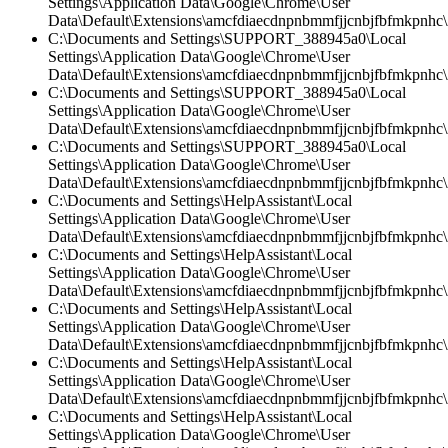
Settings\Application Data\Google\Chrome\User
Data\Default\Extensions\amcfdiaecdnpnbmmfjjcnbjfbfmkpnhc\
C:\Documents and Settings\SUPPORT_388945a0\Local
Settings\Application Data\Google\Chrome\User
Data\Default\Extensions\amcfdiaecdnpnbmmfjjcnbjfbfmkpnhc\2
C:\Documents and Settings\SUPPORT_388945a0\Local
Settings\Application Data\Google\Chrome\User
Data\Default\Extensions\amcfdiaecdnpnbmmfjjcnbjfbfmkpnhc\2
C:\Documents and Settings\SUPPORT_388945a0\Local
Settings\Application Data\Google\Chrome\User
Data\Default\Extensions\amcfdiaecdnpnbmmfjjcnbjfbfmkpnhc
C:\Documents and Settings\HelpAssistant\Local
Settings\Application Data\Google\Chrome\User
Data\Default\Extensions\amcfdiaecdnpnbmmfjjcnbjfbfmkpnhc\2
C:\Documents and Settings\HelpAssistant\Local
Settings\Application Data\Google\Chrome\User
Data\Default\Extensions\amcfdiaecdnpnbmmfjjcnbjfbfmkpnhc\
C:\Documents and Settings\HelpAssistant\Local
Settings\Application Data\Google\Chrome\User
Data\Default\Extensions\amcfdiaecdnpnbmmfjjcnbjfbfmkpnhc
C:\Documents and Settings\HelpAssistant\Local
Settings\Application Data\Google\Chrome\User
Data\Default\Extensions\amcfdiaecdnpnbmmfjjcnbjfbfmkpnhc\2
C:\Documents and Settings\HelpAssistant\Local
Settings\Application Data\Google\Chrome\User