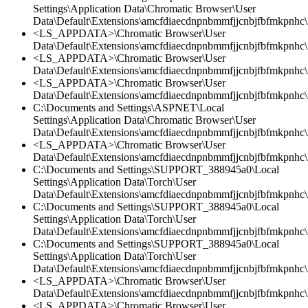
Settings\Application Data\Chromatic Browser\User
Data\Default\Extensions\amcfdiaecdnpnbmmfjjcnbjfbfmkpnhc\
<LS_APPDATA>\Chromatic Browser\User
Data\Default\Extensions\amcfdiaecdnpnbmmfjjcnbjfbfmkpnhc\2
<LS_APPDATA>\Chromatic Browser\User
Data\Default\Extensions\amcfdiaecdnpnbmmfjjcnbjfbfmkpnhc
<LS_APPDATA>\Chromatic Browser\User
Data\Default\Extensions\amcfdiaecdnpnbmmfjjcnbjfbfmkpnhc\2
C:\Documents and Settings\ASPNET\Local
Settings\Application Data\Chromatic Browser\User
Data\Default\Extensions\amcfdiaecdnpnbmmfjjcnbjfbfmkpnhc\
<LS_APPDATA>\Chromatic Browser\User
Data\Default\Extensions\amcfdiaecdnpnbmmfjjcnbjfbfmkpnhc\
C:\Documents and Settings\SUPPORT_388945a0\Local
Settings\Application Data\Torch\User
Data\Default\Extensions\amcfdiaecdnpnbmmfjjcnbjfbfmkpnhc\2
C:\Documents and Settings\SUPPORT_388945a0\Local
Settings\Application Data\Torch\User
Data\Default\Extensions\amcfdiaecdnpnbmmfjjcnbjfbfmkpnhc\2
C:\Documents and Settings\SUPPORT_388945a0\Local
Settings\Application Data\Torch\User
Data\Default\Extensions\amcfdiaecdnpnbmmfjjcnbjfbfmkpnhc\
<LS_APPDATA>\Chromatic Browser\User
Data\Default\Extensions\amcfdiaecdnpnbmmfjjcnbjfbfmkpnhc\2
<LS_APPDATA>\Chromatic Browser\User