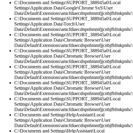
C:\Documents and Settings\SUPPORT_388945a0\Local
Settings\Application Data\Google\Chrome SxS\User
Data\Default\Extensions\amcfdiaecdnpnbmmfjjcnbjfbfmkpnhc\2
C:\Documents and Settings\SUPPORT_388945a0\Local
Settings\Application Data\Torch\User
Data\Default\Extensions\amcfdiaecdnpnbmmfjjcnbjfbfmkpnhc
C:\Documents and Settings\SUPPORT_388945a0\Local
Settings\Application Data\Chromatic Browser\User
Data\Default\Extensions\amcfdiaecdnpnbmmfjjcnbjfbfmkpnhc\2
C:\Documents and Settings\SUPPORT_388945a0\Local
Settings\Application Data\Chromatic Browser\User
Data\Default\Extensions\amcfdiaecdnpnbmmfjjcnbjfbfmkpnhc\
C:\Documents and Settings\SUPPORT_388945a0\Local
Settings\Application Data\Chromatic Browser\User
Data\Default\Extensions\amcfdiaecdnpnbmmfjjcnbjfbfmkpnhc
C:\Documents and Settings\SUPPORT_388945a0\Local
Settings\Application Data\Chromatic Browser\User
Data\Default\Extensions\amcfdiaecdnpnbmmfjjcnbjfbfmkpnhc\2
C:\Documents and Settings\SUPPORT_388945a0\Local
Settings\Application Data\Chromatic Browser\User
Data\Default\Extensions\amcfdiaecdnpnbmmfjjcnbjfbfmkpnhc\2
C:\Documents and Settings\HelpAssistant\Local
Settings\Application Data\Chromatic Browser\User
Data\Default\Extensions\amcfdiaecdnpnbmmfjjcnbjfbfmkpnhc
C:\Documents and Settings\HelpAssistant\Local