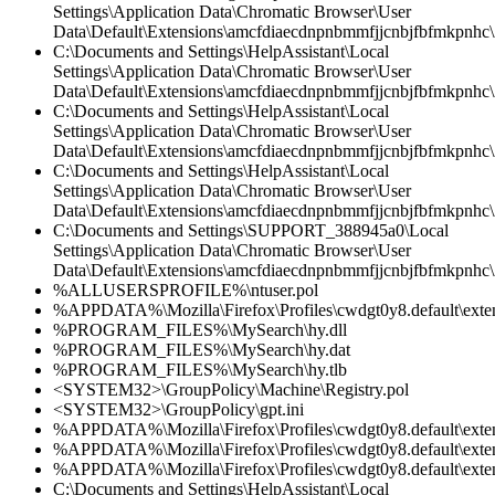
Settings\Application Data\Chromatic Browser\User
Data\Default\Extensions\amcfdiaecdnpnbmmfjjcnbjfbfmkpnhc\2
C:\Documents and Settings\HelpAssistant\Local
Settings\Application Data\Chromatic Browser\User
Data\Default\Extensions\amcfdiaecdnpnbmmfjjcnbjfbfmkpnhc\2
C:\Documents and Settings\HelpAssistant\Local
Settings\Application Data\Chromatic Browser\User
Data\Default\Extensions\amcfdiaecdnpnbmmfjjcnbjfbfmkpnhc\
C:\Documents and Settings\HelpAssistant\Local
Settings\Application Data\Chromatic Browser\User
Data\Default\Extensions\amcfdiaecdnpnbmmfjjcnbjfbfmkpnhc\2
C:\Documents and Settings\SUPPORT_388945a0\Local
Settings\Application Data\Chromatic Browser\User
Data\Default\Extensions\amcfdiaecdnpnbmmfjjcnbjfbfmkpnhc\
%ALLUSERSPROFILE%\ntuser.pol
%APPDATA%\Mozilla\Firefox\Profiles\cwdgt0y8.default\extensi
%PROGRAM_FILES%\MySearch\hy.dll
%PROGRAM_FILES%\MySearch\hy.dat
%PROGRAM_FILES%\MySearch\hy.tlb
<SYSTEM32>\GroupPolicy\Machine\Registry.pol
<SYSTEM32>\GroupPolicy\gpt.ini
%APPDATA%\Mozilla\Firefox\Profiles\cwdgt0y8.default\extens
%APPDATA%\Mozilla\Firefox\Profiles\cwdgt0y8.default\extens
%APPDATA%\Mozilla\Firefox\Profiles\cwdgt0y8.default\exten
C:\Documents and Settings\HelpAssistant\Local