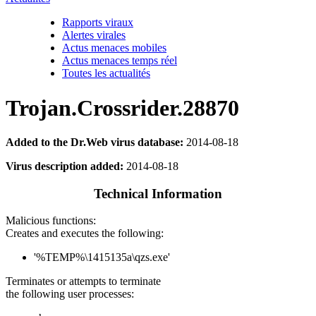
Rapports viraux
Alertes virales
Actus menaces mobiles
Actus menaces temps réel
Toutes les actualités
Trojan.Crossrider.28870
Added to the Dr.Web virus database:
2014-08-18
Virus description added:
2014-08-18
Technical Information
Malicious functions:
Creates and executes the following:
'%TEMP%\1415135a\qzs.exe'
Terminates or attempts to terminate
the following user processes: