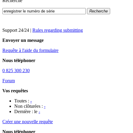
Recherche
Recherche
Support 24/24
|
Rules regarding submitting
Envoyer un message
Requête à l'aide du formulaire
Nous téléphoner
0 825 300 230
Forum
Vos requêtes
Toutes :
-
Non clôturées :
-
Dernière : le
-
Créer une nouvelle requête
Nous téléphoner