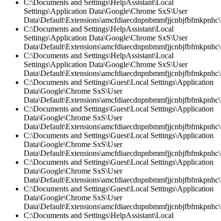
C:\Documents and Settings\HelpAssistant\Local
Settings\Application Data\Google\Chrome SxS\User
Data\Default\Extensions\amcfdiaecdnpnbmmfjjcnbjfbfmkpnhc
C:\Documents and Settings\HelpAssistant\Local
Settings\Application Data\Google\Chrome SxS\User
Data\Default\Extensions\amcfdiaecdnpnbmmfjjcnbjfbfmkpnhc\2
C:\Documents and Settings\HelpAssistant\Local
Settings\Application Data\Google\Chrome SxS\User
Data\Default\Extensions\amcfdiaecdnpnbmmfjjcnbjfbfmkpnhc\2
C:\Documents and Settings\Guest\Local Settings\Application
Data\Google\Chrome SxS\User
Data\Default\Extensions\amcfdiaecdnpnbmmfjjcnbjfbfmkpnhc
C:\Documents and Settings\Guest\Local Settings\Application
Data\Google\Chrome SxS\User
Data\Default\Extensions\amcfdiaecdnpnbmmfjjcnbjfbfmkpnhc\2
C:\Documents and Settings\Guest\Local Settings\Application
Data\Google\Chrome SxS\User
Data\Default\Extensions\amcfdiaecdnpnbmmfjjcnbjfbfmkpnhc\2
C:\Documents and Settings\Guest\Local Settings\Application
Data\Google\Chrome SxS\User
Data\Default\Extensions\amcfdiaecdnpnbmmfjjcnbjfbfmkpnhc\
C:\Documents and Settings\Guest\Local Settings\Application
Data\Google\Chrome SxS\User
Data\Default\Extensions\amcfdiaecdnpnbmmfjjcnbjfbfmkpnhc\2
C:\Documents and Settings\HelpAssistant\Local