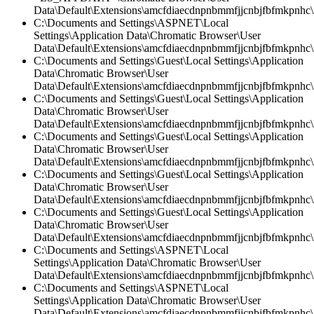
Data\Default\Extensions\amcfdiaecdnpnbmmfjjcnbjfbfmkpnhc\
C:\Documents and Settings\ASPNET\Local
Settings\Application Data\Chromatic Browser\User
Data\Default\Extensions\amcfdiaecdnpnbmmfjjcnbjfbfmkpnhc\2
C:\Documents and Settings\Guest\Local Settings\Application
Data\Chromatic Browser\User
Data\Default\Extensions\amcfdiaecdnpnbmmfjjcnbjfbfmkpnhc
C:\Documents and Settings\Guest\Local Settings\Application
Data\Chromatic Browser\User
Data\Default\Extensions\amcfdiaecdnpnbmmfjjcnbjfbfmkpnhc\2
C:\Documents and Settings\Guest\Local Settings\Application
Data\Chromatic Browser\User
Data\Default\Extensions\amcfdiaecdnpnbmmfjjcnbjfbfmkpnhc\2
C:\Documents and Settings\Guest\Local Settings\Application
Data\Chromatic Browser\User
Data\Default\Extensions\amcfdiaecdnpnbmmfjjcnbjfbfmkpnhc\
C:\Documents and Settings\Guest\Local Settings\Application
Data\Chromatic Browser\User
Data\Default\Extensions\amcfdiaecdnpnbmmfjjcnbjfbfmkpnhc\2
C:\Documents and Settings\ASPNET\Local
Settings\Application Data\Chromatic Browser\User
Data\Default\Extensions\amcfdiaecdnpnbmmfjjcnbjfbfmkpnhc\2
C:\Documents and Settings\ASPNET\Local
Settings\Application Data\Chromatic Browser\User
Data\Default\Extensions\amcfdiaecdnpnbmmfjjcnbjfbfmkpnhc