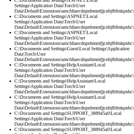
C:\Documents and Settings\ASPNET\Local
Settings\Application Data\Torch\User
Data\Default\Extensions\amcfdiaecdnpnbmmfjjcnbjfbfmkpnhc\2
C:\Documents and Settings\ASPNET\Local
Settings\Application Data\Torch\User
Data\Default\Extensions\amcfdiaecdnpnbmmfjjcnbjfbfmkpnhc\2
C:\Documents and Settings\ASPNET\Local
Settings\Application Data\Torch\User
Data\Default\Extensions\amcfdiaecdnpnbmmfjjcnbjfbfmkpnhc
C:\Documents and Settings\Guest\Local Settings\Application
Data\Torch\User
Data\Default\Extensions\amcfdiaecdnpnbmmfjjcnbjfbfmkpnhc\2
C:\Documents and Settings\HelpAssistant\Local
Settings\Application Data\Torch\User
Data\Default\Extensions\amcfdiaecdnpnbmmfjjcnbjfbfmkpnhc\2
C:\Documents and Settings\HelpAssistant\Local
Settings\Application Data\Torch\User
Data\Default\Extensions\amcfdiaecdnpnbmmfjjcnbjfbfmkpnhc\2
C:\Documents and Settings\HelpAssistant\Local
Settings\Application Data\Torch\User
Data\Default\Extensions\amcfdiaecdnpnbmmfjjcnbjfbfmkpnhc\
C:\Documents and Settings\SUPPORT_388945a0\Local
Settings\Application Data\Torch\User
Data\Default\Extensions\amcfdiaecdnpnbmmfjjcnbjfbfmkpnhc\2
C:\Documents and Settings\SUPPORT_388945a0\Local