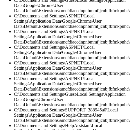
C:\Documents and Settings\Guest\Local Settings\Application
Data\Google\Chrome\User
Data\Default\Extensions\amcfdiaecdnpnbmmfjjcnbjfbfmkpnhc\2
C:\Documents and Settings\ASPNET\Local
Settings\Application Data\Google\Chrome\User
Data\Default\Extensions\amcfdiaecdnpnbmmfjjcnbjfbfmkpnhc
C:\Documents and Settings\ASPNET\Local
Settings\Application Data\Google\Chrome\User
Data\Default\Extensions\amcfdiaecdnpnbmmfjjcnbjfbfmkpnhc\2
C:\Documents and Settings\ASPNET\Local
Settings\Application Data\Google\Chrome\User
Data\Default\Extensions\amcfdiaecdnpnbmmfjjcnbjfbfmkpnhc\2
C:\Documents and Settings\ASPNET\Local
Settings\Application Data\Google\Chrome\User
Data\Default\Extensions\amcfdiaecdnpnbmmfjjcnbjfbfmkpnhc\
C:\Documents and Settings\ASPNET\Local
Settings\Application Data\Google\Chrome\User
Data\Default\Extensions\amcfdiaecdnpnbmmfjjcnbjfbfmkpnhc\2
C:\Documents and Settings\Guest\Local Settings\Application
Data\Google\Chrome\User
Data\Default\Extensions\amcfdiaecdnpnbmmfjjcnbjfbfmkpnhc\
C:\Documents and Settings\SUPPORT_388945a0\Local
Settings\Application Data\Google\Chrome\User
Data\Default\Extensions\amcfdiaecdnpnbmmfjjcnbjfbfmkpnhc\
C:\Documents and Settings\HelpAssistant\Local