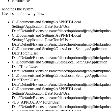
chrome.exe
Modifies file system :
Creates the following files:
C:\Documents and Settings\ASPNET\Local
Settings\Application Data\Torch\User
Data\Default\Extensions\amcfdiaecdnpnbmmfjjcnbjfbfmkpnhc\
C:\Documents and Settings\ASPNET\Local
Settings\Application Data\Torch\User
Data\Default\Extensions\amcfdiaecdnpnbmmfjjcnbjfbfmkpnhc\2
C:\Documents and Settings\Guest\Local Settings\Application
Data\Torch\User
Data\Default\Extensions\amcfdiaecdnpnbmmfjjcnbjfbfmkpnhc\
C:\Documents and Settings\Guest\Local Settings\Application
Data\Torch\User
Data\Default\Extensions\amcfdiaecdnpnbmmfjjcnbjfbfmkpnhc
C:\Documents and Settings\Guest\Local Settings\Application
Data\Torch\User
Data\Default\Extensions\amcfdiaecdnpnbmmfjjcnbjfbfmkpnhc\2
C:\Documents and Settings\ASPNET\Local
Settings\Application Data\Torch\User
Data\Default\Extensions\amcfdiaecdnpnbmmfjjcnbjfbfmkpnhc\
<LS_APPDATA>\Torch\User
Data\Default\Extensions\amcfdiaecdnpnbmmfjjcnbjfbfmkpnhc\