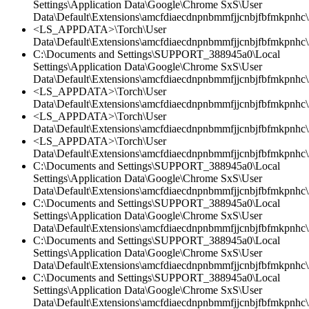
Settings\Application Data\Google\Chrome SxS\User
Data\Default\Extensions\amcfdiaecdnpnbmmfjjcnbjfbfmkpnhc\
<LS_APPDATA>\Torch\User
Data\Default\Extensions\amcfdiaecdnpnbmmfjjcnbjfbfmkpnhc\
C:\Documents and Settings\SUPPORT_388945a0\Local
Settings\Application Data\Google\Chrome SxS\User
Data\Default\Extensions\amcfdiaecdnpnbmmfjjcnbjfbfmkpnhc\
<LS_APPDATA>\Torch\User
Data\Default\Extensions\amcfdiaecdnpnbmmfjjcnbjfbfmkpnhc\2
<LS_APPDATA>\Torch\User
Data\Default\Extensions\amcfdiaecdnpnbmmfjjcnbjfbfmkpnhc\2
<LS_APPDATA>\Torch\User
Data\Default\Extensions\amcfdiaecdnpnbmmfjjcnbjfbfmkpnhc
C:\Documents and Settings\SUPPORT_388945a0\Local
Settings\Application Data\Google\Chrome SxS\User
Data\Default\Extensions\amcfdiaecdnpnbmmfjjcnbjfbfmkpnhc\2
C:\Documents and Settings\SUPPORT_388945a0\Local
Settings\Application Data\Google\Chrome SxS\User
Data\Default\Extensions\amcfdiaecdnpnbmmfjjcnbjfbfmkpnhc\
C:\Documents and Settings\SUPPORT_388945a0\Local
Settings\Application Data\Google\Chrome SxS\User
Data\Default\Extensions\amcfdiaecdnpnbmmfjjcnbjfbfmkpnhc
C:\Documents and Settings\SUPPORT_388945a0\Local
Settings\Application Data\Google\Chrome SxS\User
Data\Default\Extensions\amcfdiaecdnpnbmmfjjcnbjfbfmkpnhc\2