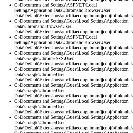
C:\Documents and Settings\ASPNET\Local
Settings\Application Data\Chromatic Browser\User
Data\Default\Extensions\amcfdiaecdnpnbmmfjjcnbjfbfmkpnhc\2
C:\Documents and Settings\Guest\Local Settings\Application
Data\Chromatic Browser\User
Data\Default\Extensions\amcfdiaecdnpnbmmfjjcnbjfbfmkpnhc\
C:\Documents and Settings\ASPNET\Local
Settings\Application Data\Chromatic Browser\User
Data\Default\Extensions\amcfdiaecdnpnbmmfjjcnbjfbfmkpnhc\
C:\Documents and Settings\Guest\Local Settings\Application
Data\Google\Chrome SxS\User
Data\Default\Extensions\amcfdiaecdnpnbmmfjjcnbjfbfmkpnhc\
C:\Documents and Settings\Guest\Local Settings\Application
Data\Google\Chrome\User
Data\Default\Extensions\amcfdiaecdnpnbmmfjjcnbjfbfmkpnhc\2
C:\Documents and Settings\Guest\Local Settings\Application
Data\Google\Chrome\User
Data\Default\Extensions\amcfdiaecdnpnbmmfjjcnbjfbfmkpnhc\
C:\Documents and Settings\Guest\Local Settings\Application
Data\Google\Chrome\User
Data\Default\Extensions\amcfdiaecdnpnbmmfjjcnbjfbfmkpnhc
C:\Documents and Settings\Guest\Local Settings\Application
Data\Google\Chrome\User
Data\Default\Extensions\amcfdiaecdnpnbmmfjjcnbjfbfmkpnhc\2