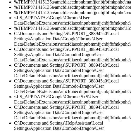
%TEMP%\1415135a\amcfdiaecdnpnbmmfjjcnbjfbfmkpnhc\mani
%TEMP%\1415135a\amcfdiaecdnpnbmmfjjcnbjfbfmkpnhc\cont
%TEMP%\1415135a\amcfdiaecdnpnbmmfjjcnbjfbfmkpnhc\bac
<LS_APPDATA>\Google\Chrome\User
Data\Default\Extensions\amcfdiaecdnpnbmmfjjcnbjfbfmkpnhc\
%TEMP%\1415135a\amcfdiaecdnpnbmmfjjcnbjfbfmkpnhc\Hc
C:\Documents and Settings\SUPPORT_388945a0\Local
Settings\Application Data\Google\Chrome\User
Data\Default\Extensions\amcfdiaecdnpnbmmfjjcnbjfbfmkpnhc\2
C:\Documents and Settings\SUPPORT_388945a0\Local
Settings\Application Data\Comodo\Dragon\User
Data\Default\Extensions\amcfdiaecdnpnbmmfjjcnbjfbfmkpnhc\2
C:\Documents and Settings\SUPPORT_388945a0\Local
Settings\Application Data\Comodo\Dragon\User
Data\Default\Extensions\amcfdiaecdnpnbmmfjjcnbjfbfmkpnhc
C:\Documents and Settings\SUPPORT_388945a0\Local
Settings\Application Data\Comodo\Dragon\User
Data\Default\Extensions\amcfdiaecdnpnbmmfjjcnbjfbfmkpnhc\2
<LS_APPDATA>\Google\Chrome SxS\User
Data\Default\Extensions\amcfdiaecdnpnbmmfjjcnbjfbfmkpnhc\
C:\Documents and Settings\SUPPORT_388945a0\Local
Settings\Application Data\Comodo\Dragon\User
Data\Default\Extensions\amcfdiaecdnpnbmmfjjcnbjfbfmkpnhc\
C:\Documents and Settings\HelpAssistant\Local
Settings\Application Data\Comodo\Dragon\User