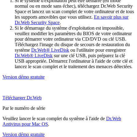
Si le système d'exploitation peut être démarré (en mode
normal ou en mode sans échec), téléchargez Dr.Web Security
Space et lancez un scan complet de votre ordinateur et de tous
les supports amovibles que vous utilisez.
En savoir plus sur
Dr.Web Security Space
.
Si le démarrage du système d'exploitation est impossible,
veuillez modifier les paramètres du BIOS de votre ordinateur
pour démarrer votre ordinateur via CD/DVD ou clé USB.
Téléchargez l'image du disque de secours de restauration du
système
Dr.Web® LiveDisk
ou l'utilitaire pour enregistrer
Dr.Web® LiveDisk
sur une clé USB, puis préparez la clé
USB appropriée. Démarrez l'ordinateur à l'aide de cette clé et
lancez le scan complet et le traitement des menaces détectées.
Version démo gratuite
Télécharger Dr.Web
Par le numéro de série
Veuillez lancer le scan complet du système à l'aide de
Dr.Web
Antivirus pour Mac OS
.
Version démo gratuite