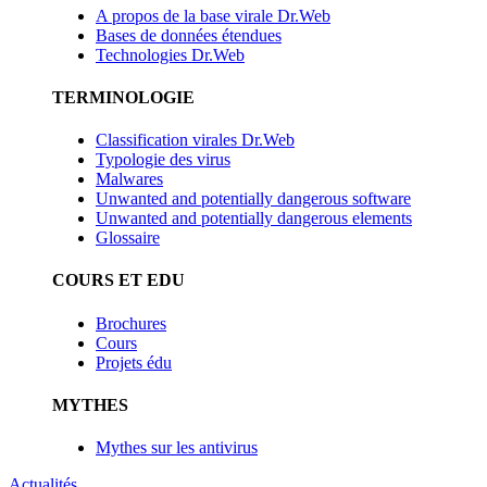
A propos de la base virale Dr.Web
Bases de données étendues
Technologies Dr.Web
TERMINOLOGIE
Classification virales Dr.Web
Typologie des virus
Malwares
Unwanted and potentially dangerous software
Unwanted and potentially dangerous elements
Glossaire
COURS ET EDU
Brochures
Cours
Projets édu
MYTHES
Mythes sur les antivirus
Actualités