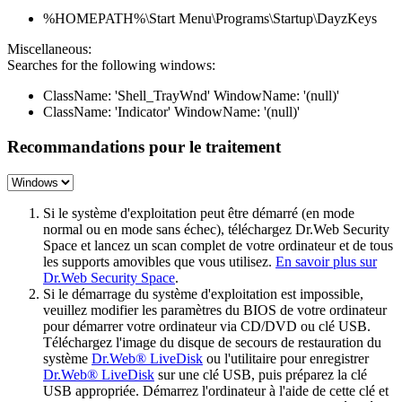
%HOMEPATH%\Start Menu\Programs\Startup\DayzKeys
Miscellaneous:
Searches for the following windows:
ClassName: 'Shell_TrayWnd' WindowName: '(null)'
ClassName: 'Indicator' WindowName: '(null)'
Recommandations pour le traitement
Si le système d'exploitation peut être démarré (en mode
normal ou en mode sans échec), téléchargez Dr.Web Security
Space et lancez un scan complet de votre ordinateur et de tous
les supports amovibles que vous utilisez.
En savoir plus sur
Dr.Web Security Space
.
Si le démarrage du système d'exploitation est impossible,
veuillez modifier les paramètres du BIOS de votre ordinateur
pour démarrer votre ordinateur via CD/DVD ou clé USB.
Téléchargez l'image du disque de secours de restauration du
système
Dr.Web® LiveDisk
ou l'utilitaire pour enregistrer
Dr.Web® LiveDisk
sur une clé USB, puis préparez la clé
USB appropriée. Démarrez l'ordinateur à l'aide de cette clé et