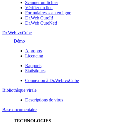
Scanner un fichier
Vérifier un lien
Formulaires scan en ligne
Dr.Web CureIt!
Dr.Web CureNet!
Dr.Web vxCube
Démo
A propos
Licencing
Rapports
Statistiques
Connexion à Dr.Web vxCube
Bibliothèque virale
Descriptions de virus
Base documentaire
TECHNOLOGIES