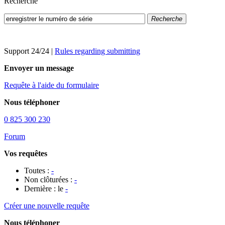
Recherche
Recherche
Support 24/24
|
Rules regarding submitting
Envoyer un message
Requête à l'aide du formulaire
Nous téléphoner
0 825 300 230
Forum
Vos requêtes
Toutes :
-
Non clôturées :
-
Dernière : le
-
Créer une nouvelle requête
Nous téléphoner