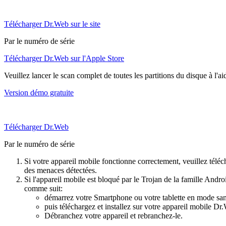
Télécharger Dr.Web sur le site
Par le numéro de série
Télécharger Dr.Web sur l'Apple Store
Veuillez lancer le scan complet de toutes les partitions du disque à l'a
Version démo gratuite
Télécharger Dr.Web
Par le numéro de série
Si votre appareil mobile fonctionne correctement, veuillez téléch
des menaces détectées.
Si l'appareil mobile est bloqué par le Trojan de la famille Andr
comme suit:
démarrez votre Smartphone ou votre tablette en mode sans
puis téléchargez et installez sur votre appareil mobile D
Débranchez votre appareil et rebranchez-le.