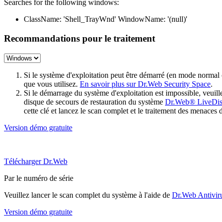
Searches for the following windows:
ClassName: 'Shell_TrayWnd' WindowName: '(null)'
Recommandations pour le traitement
Si le système d'exploitation peut être démarré (en mode normal
que vous utilisez.
En savoir plus sur Dr.Web Security Space
.
Si le démarrage du système d'exploitation est impossible, veu
disque de secours de restauration du système
Dr.Web® LiveDi
cette clé et lancez le scan complet et le traitement des menaces 
Version démo gratuite
Télécharger Dr.Web
Par le numéro de série
Veuillez lancer le scan complet du système à l'aide de
Dr.Web Antivir
Version démo gratuite