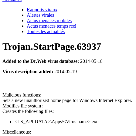
Rapports viraux
Alertes virales
Actus menaces mobiles
Actus menaces temps réel
Toutes les actualités
Trojan.StartPage.63937
Added to the Dr.Web virus database:
2014-05-18
Virus description added:
2014-05-19
Malicious functions:
Sets a new unauthorized home page for Windows Internet Explorer.
Modifies file system :
Creates the following files:
<LS_APPDATA>\Apps\<Virus name>.exe
Miscellaneous: