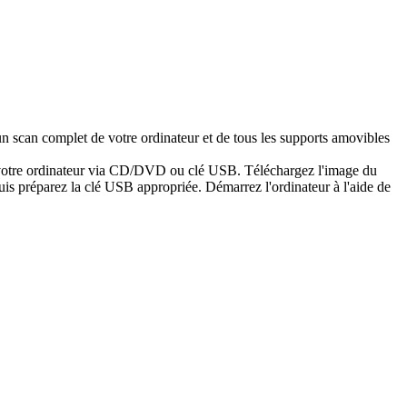
n scan complet de votre ordinateur et de tous les supports amovibles
er votre ordinateur via CD/DVD ou clé USB. Téléchargez l'image du
is préparez la clé USB appropriée. Démarrez l'ordinateur à l'aide de