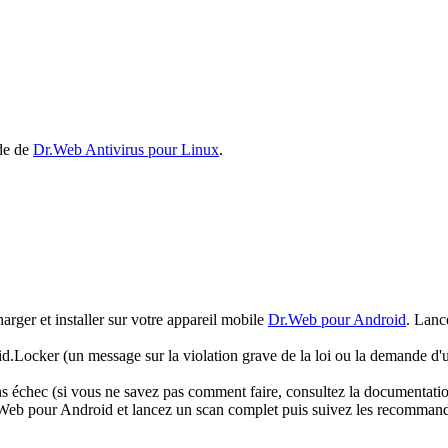
ide de
Dr.Web Antivirus pour Linux
.
arger et installer sur votre appareil mobile
Dr.Web pour Android
. Lanc
oid.Locker (un message sur la violation grave de la loi ou la demande d'u
 échec (si vous ne savez pas comment faire, consultez la documentation 
r.Web pour Android et lancez un scan complet puis suivez les recommanda