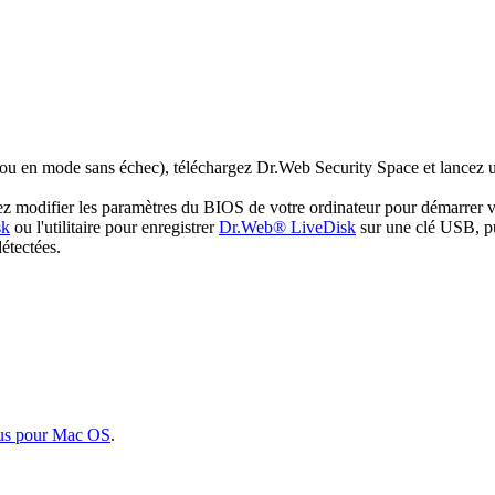
 ou en mode sans échec), téléchargez Dr.Web Security Space et lancez u
illez modifier les paramètres du BIOS de votre ordinateur pour démarr
sk
ou l'utilitaire pour enregistrer
Dr.Web® LiveDisk
sur une clé USB, pu
détectées.
us pour Mac OS
.