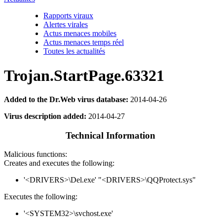
Rapports viraux
Alertes virales
Actus menaces mobiles
Actus menaces temps réel
Toutes les actualités
Trojan.StartPage.63321
Added to the Dr.Web virus database:
2014-04-26
Virus description added:
2014-04-27
Technical Information
Malicious functions:
Creates and executes the following:
'<DRIVERS>\Del.exe' "<DRIVERS>\QQProtect.sys"
Executes the following:
'<SYSTEM32>\svchost.exe'