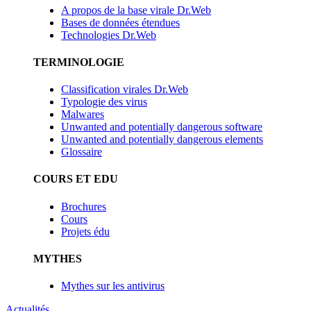
A propos de la base virale Dr.Web
Bases de données étendues
Technologies Dr.Web
TERMINOLOGIE
Classification virales Dr.Web
Typologie des virus
Malwares
Unwanted and potentially dangerous software
Unwanted and potentially dangerous elements
Glossaire
COURS ET EDU
Brochures
Cours
Projets édu
MYTHES
Mythes sur les antivirus
Actualités