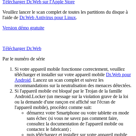
Télécharger Dr.Web sur l'Apple Store
Veuillez lancer le scan complet de toutes les partitions du disque à
l'aide de
Dr.Web Antivirus pour Linux
.
Version démo gratuite
Télécharger Dr.Web
Par le numéro de série
Si votre appareil mobile fonctionne correctement, veuillez
télécharger et installer sur votre appareil mobile
Dr.Web pour
Android
. Lancez un scan complet et suivez les
recommandations sur la neutralisation des menaces détectées.
Si l'appareil mobile est bloqué par le Trojan de la famille
Android.Locker (un message sur la violation grave de la loi
ou la demande d'une rançon est affiché sur l'écran de
l'appareil mobile), procédez comme suit:
démarrez votre Smartphone ou votre tablette en mode
sans échec (si vous ne savez pas comment faire,
consultez la documentation de l'appareil mobile ou
contactez le fabricant) ;
puis téléchargez et installez sur votre appareil mobile