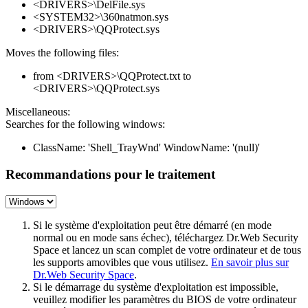
<DRIVERS>\DelFile.sys
<SYSTEM32>\360natmon.sys
<DRIVERS>\QQProtect.sys
Moves the following files:
from <DRIVERS>\QQProtect.txt to
<DRIVERS>\QQProtect.sys
Miscellaneous:
Searches for the following windows:
ClassName: 'Shell_TrayWnd' WindowName: '(null)'
Recommandations pour le traitement
Si le système d'exploitation peut être démarré (en mode
normal ou en mode sans échec), téléchargez Dr.Web Security
Space et lancez un scan complet de votre ordinateur et de tous
les supports amovibles que vous utilisez.
En savoir plus sur
Dr.Web Security Space
.
Si le démarrage du système d'exploitation est impossible,
veuillez modifier les paramètres du BIOS de votre ordinateur