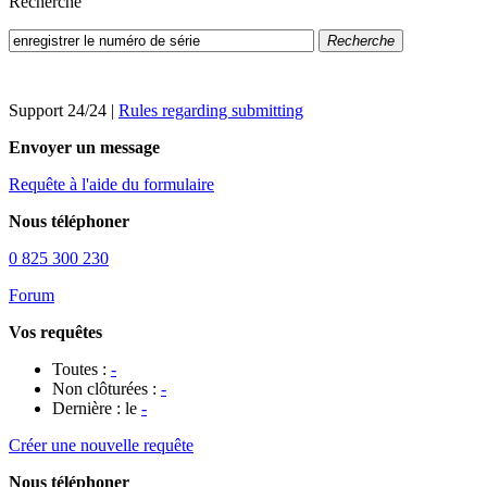
Recherche
Recherche
Support 24/24
|
Rules regarding submitting
Envoyer un message
Requête à l'aide du formulaire
Nous téléphoner
0 825 300 230
Forum
Vos requêtes
Toutes :
-
Non clôturées :
-
Dernière : le
-
Créer une nouvelle requête
Nous téléphoner