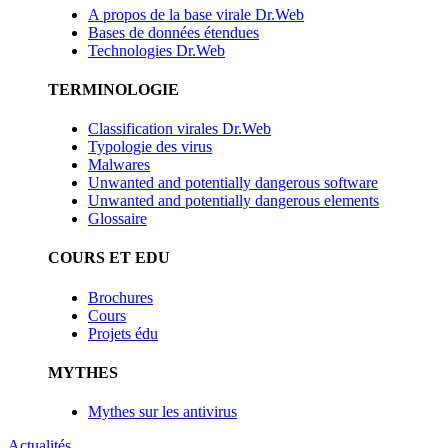
A propos de la base virale Dr.Web
Bases de données étendues
Technologies Dr.Web
TERMINOLOGIE
Classification virales Dr.Web
Typologie des virus
Malwares
Unwanted and potentially dangerous software
Unwanted and potentially dangerous elements
Glossaire
COURS ET EDU
Brochures
Cours
Projets édu
MYTHES
Mythes sur les antivirus
Actualités