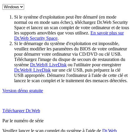
Si le système d'exploitation peut être démarré (en mode
normal ou en mode sans échec), téléchargez Dr.Web Security
Space et lancez un scan complet de votre ordinateur et de tous
les supports amovibles que vous utilisez.
En savoir plus sur
Dr.Web Security Space
.
Si le démarrage du système d'exploitation est impossible,
veuillez modifier les paramètres du BIOS de votre ordinateur
pour démarrer votre ordinateur via CD/DVD ou clé USB.
Téléchargez l'image du disque de secours de restauration du
système
Dr.Web® LiveDisk
ou l'utilitaire pour enregistrer
Dr.Web® LiveDisk
sur une clé USB, puis préparez la clé
USB appropriée. Démarrez l'ordinateur à l'aide de cette clé et
lancez le scan complet et le traitement des menaces détectées.
Version démo gratuite
Télécharger Dr.Web
Par le numéro de série
Veuillez lancer le scan complet du système à l'aide de
Dr.Web