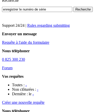
Recherche
Recherche
Support 24/24
|
Rules regarding submitting
Envoyer un message
Requête à l'aide du formulaire
Nous téléphoner
0 825 300 230
Forum
Vos requêtes
Toutes :
-
Non clôturées :
-
Dernière : le
-
Créer une nouvelle requête
Nous téléphoner