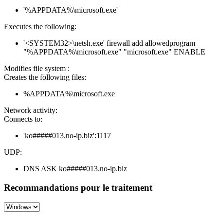
'%APPDATA%\microsoft.exe'
Executes the following:
'<SYSTEM32>\netsh.exe' firewall add allowedprogram
"%APPDATA%\microsoft.exe" "microsoft.exe" ENABLE
Modifies file system :
Creates the following files:
%APPDATA%\microsoft.exe
Network activity:
Connects to:
'ko#####013.no-ip.biz':1117
UDP:
DNS ASK ko#####013.no-ip.biz
Recommandations pour le traitement