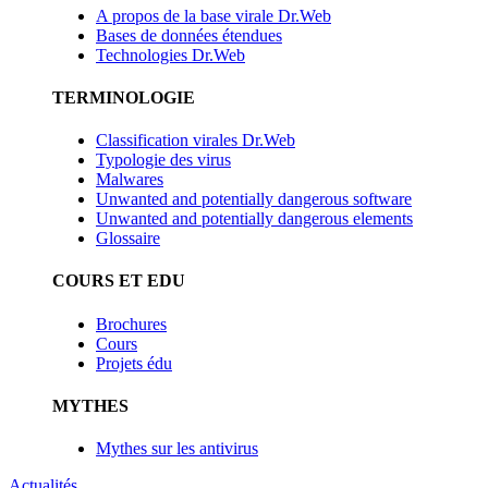
A propos de la base virale Dr.Web
Bases de données étendues
Technologies Dr.Web
TERMINOLOGIE
Classification virales Dr.Web
Typologie des virus
Malwares
Unwanted and potentially dangerous software
Unwanted and potentially dangerous elements
Glossaire
COURS ET EDU
Brochures
Cours
Projets édu
MYTHES
Mythes sur les antivirus
Actualités