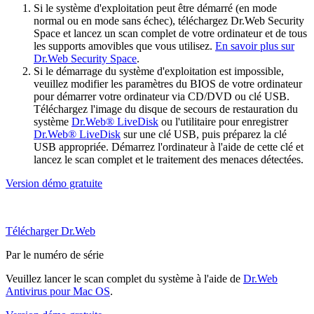
Si le système d'exploitation peut être démarré (en mode
normal ou en mode sans échec), téléchargez Dr.Web Security
Space et lancez un scan complet de votre ordinateur et de tous
les supports amovibles que vous utilisez.
En savoir plus sur
Dr.Web Security Space
.
Si le démarrage du système d'exploitation est impossible,
veuillez modifier les paramètres du BIOS de votre ordinateur
pour démarrer votre ordinateur via CD/DVD ou clé USB.
Téléchargez l'image du disque de secours de restauration du
système
Dr.Web® LiveDisk
ou l'utilitaire pour enregistrer
Dr.Web® LiveDisk
sur une clé USB, puis préparez la clé
USB appropriée. Démarrez l'ordinateur à l'aide de cette clé et
lancez le scan complet et le traitement des menaces détectées.
Version démo gratuite
Télécharger Dr.Web
Par le numéro de série
Veuillez lancer le scan complet du système à l'aide de
Dr.Web
Antivirus pour Mac OS
.