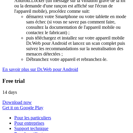
Android.Locker (un message sur la violation grave de la loi
ou la demande d'une rançon est affiché sur l'écran de
l'appareil mobile), procédez comme suit:
démarrez votre Smartphone ou votre tablette en mode
sans échec (si vous ne savez pas comment faire,
consultez la documentation de l'appareil mobile ou
contactez le fabricant) ;
puis téléchargez et installez sur votre appareil mobile
Dr.Web pour Android et lancez un scan complet puis
suivez les recommandations sur la neutralisation des
menaces détectées ;
Débranchez votre appareil et rebranchez-le.
En savoir plus sur Dr.Web pour Android
Free trial
14 days
Download now
Get it on Google Play
Pour les particuliers
Pour entreprises
Support technique