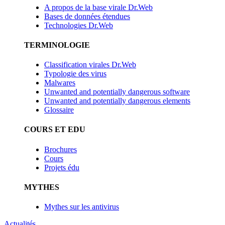
A propos de la base virale Dr.Web
Bases de données étendues
Technologies Dr.Web
TERMINOLOGIE
Classification virales Dr.Web
Typologie des virus
Malwares
Unwanted and potentially dangerous software
Unwanted and potentially dangerous elements
Glossaire
COURS ET EDU
Brochures
Cours
Projets édu
MYTHES
Mythes sur les antivirus
Actualités