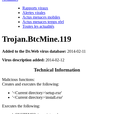
Rapports viraux
Alertes virales
Actus menaces mobiles
Actus menaces temps réel
Toutes les actualités
Trojan.BtcMine.119
Added to the Dr.Web virus database:
2014-02-11
Virus description added:
2014-02-12
Technical Information
Malicious functions:
Creates and executes the following:
'<Current directory>\setup.exe'
'<Current directory>\install.exe'
Executes the following: