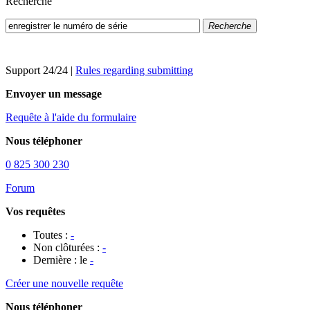
Recherche
Recherche
Support 24/24
|
Rules regarding submitting
Envoyer un message
Requête à l'aide du formulaire
Nous téléphoner
0 825 300 230
Forum
Vos requêtes
Toutes :
-
Non clôturées :
-
Dernière : le
-
Créer une nouvelle requête
Nous téléphoner