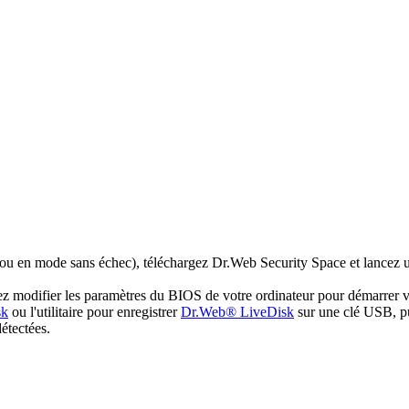
 ou en mode sans échec), téléchargez Dr.Web Security Space et lancez u
illez modifier les paramètres du BIOS de votre ordinateur pour démarr
sk
ou l'utilitaire pour enregistrer
Dr.Web® LiveDisk
sur une clé USB, pu
détectées.