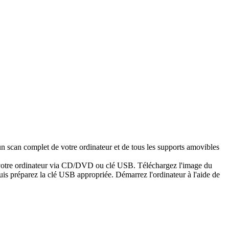
n scan complet de votre ordinateur et de tous les supports amovibles
er votre ordinateur via CD/DVD ou clé USB. Téléchargez l'image du
is préparez la clé USB appropriée. Démarrez l'ordinateur à l'aide de