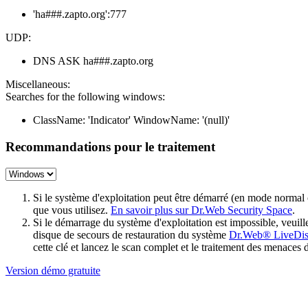
'ha###.zapto.org':777
UDP:
DNS ASK ha###.zapto.org
Miscellaneous:
Searches for the following windows:
ClassName: 'Indicator' WindowName: '(null)'
Recommandations pour le traitement
Si le système d'exploitation peut être démarré (en mode normal
que vous utilisez.
En savoir plus sur Dr.Web Security Space
.
Si le démarrage du système d'exploitation est impossible, veu
disque de secours de restauration du système
Dr.Web® LiveDi
cette clé et lancez le scan complet et le traitement des menaces 
Version démo gratuite