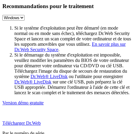
Recommandations pour le traitement
Si le système d'exploitation peut être démarré (en mode
normal ou en mode sans échec), téléchargez Dr.Web Security
Space et lancez un scan complet de votre ordinateur et de tous
les supports amovibles que vous utilisez.
En savoir plus sur
Dr.Web Security Space
.
Si le démarrage du système d'exploitation est impossible,
veuillez modifier les paramètres du BIOS de votre ordinateur
pour démarrer votre ordinateur via CD/DVD ou clé USB.
Téléchargez l'image du disque de secours de restauration du
système
Dr.Web® LiveDisk
ou l'utilitaire pour enregistrer
Dr.Web® LiveDisk
sur une clé USB, puis préparez la clé
USB appropriée. Démarrez l'ordinateur à l'aide de cette clé et
lancez le scan complet et le traitement des menaces détectées.
Version démo gratuite
Télécharger Dr.Web
Par le numéro de série