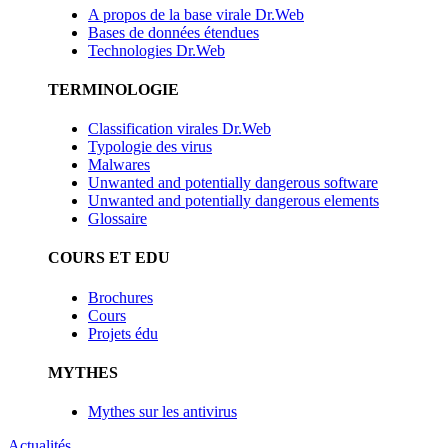
A propos de la base virale Dr.Web
Bases de données étendues
Technologies Dr.Web
TERMINOLOGIE
Classification virales Dr.Web
Typologie des virus
Malwares
Unwanted and potentially dangerous software
Unwanted and potentially dangerous elements
Glossaire
COURS ET EDU
Brochures
Cours
Projets édu
MYTHES
Mythes sur les antivirus
Actualités