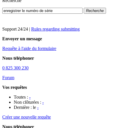
Recherche
Recherche
Support 24/24
|
Rules regarding submitting
Envoyer un message
Requête à l'aide du formulaire
Nous téléphoner
0 825 300 230
Forum
Vos requêtes
Toutes :
-
Non clôturées :
-
Dernière : le
-
Créer une nouvelle requête
Nous téléphoner