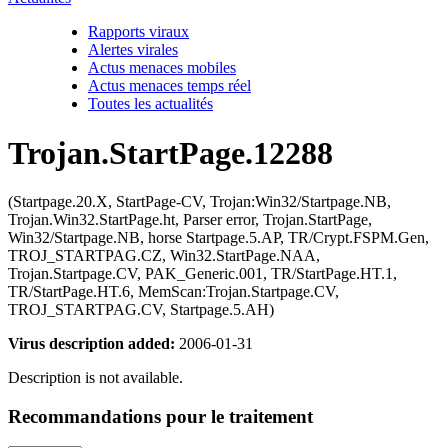
Rapports viraux
Alertes virales
Actus menaces mobiles
Actus menaces temps réel
Toutes les actualités
Trojan.StartPage.12288
(Startpage.20.X, StartPage-CV, Trojan:Win32/Startpage.NB,
Trojan.Win32.StartPage.ht, Parser error, Trojan.StartPage,
Win32/Startpage.NB, horse Startpage.5.AP, TR/Crypt.FSPM.Gen,
TROJ_STARTPAG.CZ, Win32.StartPage.NAA,
Trojan.Startpage.CV, PAK_Generic.001, TR/StartPage.HT.1,
TR/StartPage.HT.6, MemScan:Trojan.Startpage.CV,
TROJ_STARTPAG.CV, Startpage.5.AH)
Virus description added:
2006-01-31
Description is not available.
Recommandations pour le traitement