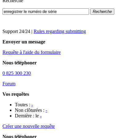
Recherche
Recherche
Support 24/24
|
Rules regarding submitting
Envoyer un message
Requête à l'aide du formulaire
Nous téléphoner
0 825 300 230
Forum
Vos requêtes
Toutes :
-
Non clôturées :
-
Dernière : le
-
Créer une nouvelle requête
Nous téléphoner