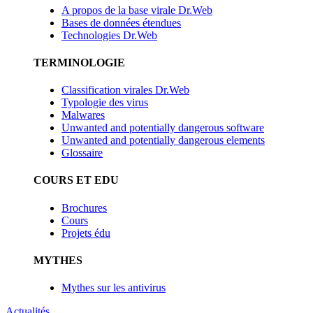
A propos de la base virale Dr.Web
Bases de données étendues
Technologies Dr.Web
TERMINOLOGIE
Classification virales Dr.Web
Typologie des virus
Malwares
Unwanted and potentially dangerous software
Unwanted and potentially dangerous elements
Glossaire
COURS ET EDU
Brochures
Cours
Projets édu
MYTHES
Mythes sur les antivirus
Actualités