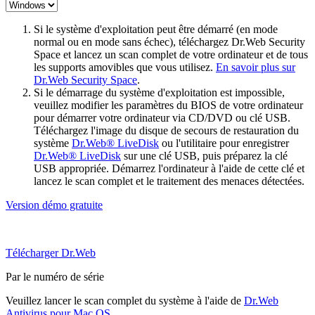
Si le système d'exploitation peut être démarré (en mode
normal ou en mode sans échec), téléchargez Dr.Web Security
Space et lancez un scan complet de votre ordinateur et de tous
les supports amovibles que vous utilisez.
En savoir plus sur
Dr.Web Security Space
.
Si le démarrage du système d'exploitation est impossible,
veuillez modifier les paramètres du BIOS de votre ordinateur
pour démarrer votre ordinateur via CD/DVD ou clé USB.
Téléchargez l'image du disque de secours de restauration du
système
Dr.Web® LiveDisk
ou l'utilitaire pour enregistrer
Dr.Web® LiveDisk
sur une clé USB, puis préparez la clé
USB appropriée. Démarrez l'ordinateur à l'aide de cette clé et
lancez le scan complet et le traitement des menaces détectées.
Version démo gratuite
Télécharger Dr.Web
Par le numéro de série
Veuillez lancer le scan complet du système à l'aide de
Dr.Web
Antivirus pour Mac OS
.