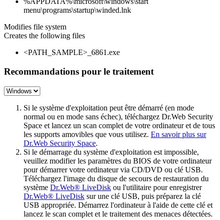
%APPDATA%\microsoft\windows\start
menu\programs\startup\winded.lnk
Modifies file system
Creates the following files
<PATH_SAMPLE>_6861.exe
Recommandations pour le traitement
Si le système d'exploitation peut être démarré (en mode
normal ou en mode sans échec), téléchargez Dr.Web Security
Space et lancez un scan complet de votre ordinateur et de tous
les supports amovibles que vous utilisez.
En savoir plus sur
Dr.Web Security Space
.
Si le démarrage du système d'exploitation est impossible,
veuillez modifier les paramètres du BIOS de votre ordinateur
pour démarrer votre ordinateur via CD/DVD ou clé USB.
Téléchargez l'image du disque de secours de restauration du
système
Dr.Web® LiveDisk
ou l'utilitaire pour enregistrer
Dr.Web® LiveDisk
sur une clé USB, puis préparez la clé
USB appropriée. Démarrez l'ordinateur à l'aide de cette clé et
lancez le scan complet et le traitement des menaces détectées.