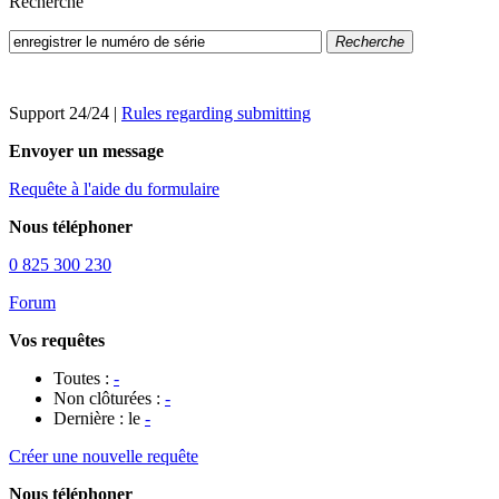
Recherche
Recherche
Support 24/24
|
Rules regarding submitting
Envoyer un message
Requête à l'aide du formulaire
Nous téléphoner
0 825 300 230
Forum
Vos requêtes
Toutes :
-
Non clôturées :
-
Dernière : le
-
Créer une nouvelle requête
Nous téléphoner