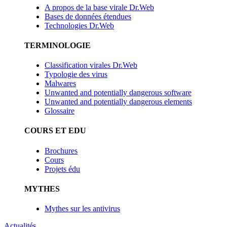
A propos de la base virale Dr.Web
Bases de données étendues
Technologies Dr.Web
TERMINOLOGIE
Classification virales Dr.Web
Typologie des virus
Malwares
Unwanted and potentially dangerous software
Unwanted and potentially dangerous elements
Glossaire
COURS ET EDU
Brochures
Cours
Projets édu
MYTHES
Mythes sur les antivirus
Actualités