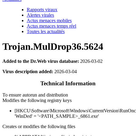
Rapports viraux
Alertes virales
Actus menaces mobiles
Actus menaces temps réel
Toutes les actualités
Trojan.MulDrop36.5624
Added to the Dr.Web virus database:
2026-03-02
Virus description added:
2026-03-04
Technical Information
To ensure autorun and distribution
Modifies the following registry keys
[HKCU\Software\Microsoft\Windows\CurrentVersion\RunOnc
'WinDed' = '<PATH_SAMPLE>_6861.exe'
Creates or modifies the following files