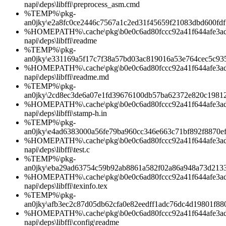
napi\deps\libffi\preprocess_asm.cmd
%TEMP%\pkg-
an0jky\e2a8fc0ce2446c7567a1c2ed31f45659f21083dbd600fd
%HOMEPATH%\.cache\pkg\b0e0c6ad80fccc92a41f644afe3ad1d
napi\deps\libffi\readme
%TEMP%\pkg-
an0jky\e331169a5f17c7f38a57bd03ac819016a53e764cec5c93
%HOMEPATH%\.cache\pkg\b0e0c6ad80fccc92a41f644afe3ad1d
napi\deps\libffi\readme.md
%TEMP%\pkg-
an0jky\2cd8ec3de6a07e1fd39676100db57ba62372e820c1981
%HOMEPATH%\.cache\pkg\b0e0c6ad80fccc92a41f644afe3ad1d
napi\deps\libffi\stamp-h.in
%TEMP%\pkg-
an0jky\e4ad6383000a56fe79ba960cc346e663c71bf892f8870e
%HOMEPATH%\.cache\pkg\b0e0c6ad80fccc92a41f644afe3ad1d
napi\deps\libffi\test.c
%TEMP%\pkg-
an0jky\eba29ad63754c59b92ab8861a582f02a86a948a73d213
%HOMEPATH%\.cache\pkg\b0e0c6ad80fccc92a41f644afe3ad1d
napi\deps\libffi\texinfo.tex
%TEMP%\pkg-
an0jky\afb3ec2c87d05db62cfa0e82eedff1adc76dc4d19801f88
%HOMEPATH%\.cache\pkg\b0e0c6ad80fccc92a41f644afe3ad1d
napi\deps\libffi\config\readme