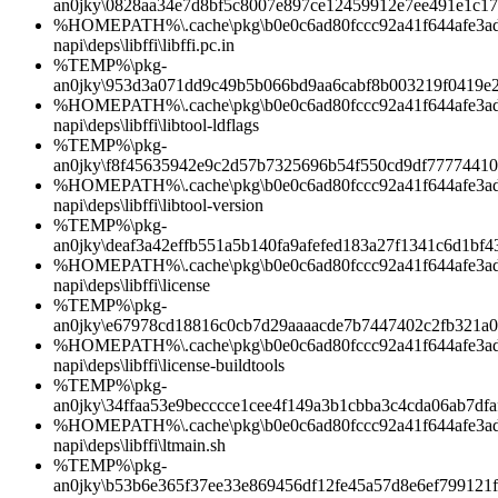
an0jky\0828aa34e7d8bf5c8007e897ce12459912e7ee491e1c1
%HOMEPATH%\.cache\pkg\b0e0c6ad80fccc92a41f644afe3ad1d
napi\deps\libffi\libffi.pc.in
%TEMP%\pkg-
an0jky\953d3a071dd9c49b5b066bd9aa6cabf8b003219f0419e
%HOMEPATH%\.cache\pkg\b0e0c6ad80fccc92a41f644afe3ad1d
napi\deps\libffi\libtool-ldflags
%TEMP%\pkg-
an0jky\f8f45635942e9c2d57b7325696b54f550cd9df7777441
%HOMEPATH%\.cache\pkg\b0e0c6ad80fccc92a41f644afe3ad1d
napi\deps\libffi\libtool-version
%TEMP%\pkg-
an0jky\deaf3a42effb551a5b140fa9afefed183a27f1341c6d1bf
%HOMEPATH%\.cache\pkg\b0e0c6ad80fccc92a41f644afe3ad1d
napi\deps\libffi\license
%TEMP%\pkg-
an0jky\e67978cd18816c0cb7d29aaaacde7b7447402c2fb321a
%HOMEPATH%\.cache\pkg\b0e0c6ad80fccc92a41f644afe3ad1d
napi\deps\libffi\license-buildtools
%TEMP%\pkg-
an0jky\34ffaa53e9becccce1cee4f149a3b1cbba3c4cda06ab7df
%HOMEPATH%\.cache\pkg\b0e0c6ad80fccc92a41f644afe3ad1d
napi\deps\libffi\ltmain.sh
%TEMP%\pkg-
an0jky\b53b6e365f37ee33e869456df12fe45a57d8e6ef799121f