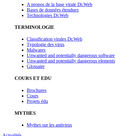
A propos de la base virale Dr.Web
Bases de données étendues
Technologies Dr.Web
TERMINOLOGIE
Classification virales Dr.Web
Typologie des virus
Malwares
Unwanted and potentially dangerous software
Unwanted and potentially dangerous elements
Glossaire
COURS ET EDU
Brochures
Cours
Projets édu
MYTHES
Mythes sur les antivirus
Actualités