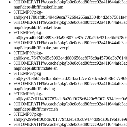
%HOMEPATH%\.cache\pkg\b0e0c6ad80fccc92a41f644afe3ad1d
napi\deps\libffi\makefile.am
%TEMP%\pkg-
an0jky\f1788afdb3494d9eca77269e265aa3304b4d2db7581fa
%HOMEPATH%\.cache\pkg\b0e0c6ad80fccc92a41f644afe3ad1d
napi\deps\libffi\makefile.in
%TEMP%\pkg-
an0jky\ca40d3458893e03a90807be87d720a59e921ee6bf678c
%HOMEPATH%\.cache\pkg\b0e0c6ad80fccc92a41f644afe3ad1d
napi\deps\libffi\make_sunver.pl
%TEMP%\pkg-
an0jky\e176470b65c5993e4d680656aef676c8a45790e3b7614
%HOMEPATH%\.cache\pkg\b0e0c6ad80fccc92a41f644afe3ad1d
napi\deps\libffi\mdate-sh
%TEMP%\pkg-
an0jky\7b3b653a3b256dec2d25ffaa12ce557dcade2b8fe57c96
%HOMEPATH%\.cache\pkg\b0e0c6ad80fccc92a41f644afe3ad1d
napi\deps\libffi\missing
%TEMP%\pkg-
an0jky\f87c01149f7767ada8a20d9f75c6420e5f0f7a534dcee9
%HOMEPATH%\.cache\pkg\b0e0c6ad80fccc92a41f644afe3ad1d
napi\deps\libffi\msvcc.sh
%TEMP%\pkg-
an0jky\299b4f06bde7b1779f33e5af6c89474d09da06196fa8e9a
%HOMEPATH%\.cache\pkg\b0e0c6ad80fccc92a41f644afe3ad1d