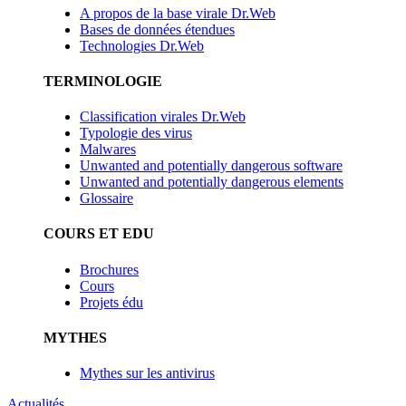
A propos de la base virale Dr.Web
Bases de données étendues
Technologies Dr.Web
TERMINOLOGIE
Classification virales Dr.Web
Typologie des virus
Malwares
Unwanted and potentially dangerous software
Unwanted and potentially dangerous elements
Glossaire
COURS ET EDU
Brochures
Cours
Projets édu
MYTHES
Mythes sur les antivirus
Actualités