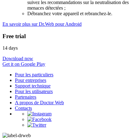
suivez les recommandations sur la neutralisation des
menaces détectées ;
Débranchez votre appareil et rebranchez-le.
En savoir plus sur Dr.Web pour Android
Free trial
14 days
Download now
Get it on Google Play
Pour les particuliers
Pour entreprises
Support technique
Pour les utilisateurs
Partenaires
A propos de Doctor Web
Contacts