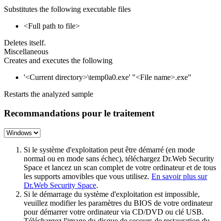
Substitutes the following executable files
<Full path to file>
Deletes itself.
Miscellaneous
Creates and executes the following
'<Current directory>\temp0a0.exe' "<File name>.exe"
Restarts the analyzed sample
Recommandations pour le traitement
Si le système d'exploitation peut être démarré (en mode
normal ou en mode sans échec), téléchargez Dr.Web Security
Space et lancez un scan complet de votre ordinateur et de tous
les supports amovibles que vous utilisez.
En savoir plus sur
Dr.Web Security Space
.
Si le démarrage du système d'exploitation est impossible,
veuillez modifier les paramètres du BIOS de votre ordinateur
pour démarrer votre ordinateur via CD/DVD ou clé USB.
Téléchargez l'image du disque de secours de restauration du