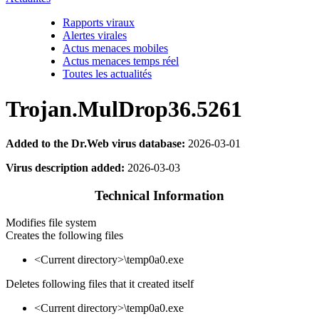
Rapports viraux
Alertes virales
Actus menaces mobiles
Actus menaces temps réel
Toutes les actualités
Trojan.MulDrop36.5261
Added to the Dr.Web virus database:
2026-03-01
Virus description added:
2026-03-03
Technical Information
Modifies file system
Creates the following files
<Current directory>\temp0a0.exe
Deletes following files that it created itself
<Current directory>\temp0a0.exe