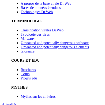
A propos de la base virale Dr.Web
Bases de données étendues
Technologies Dr.Web
TERMINOLOGIE
Classification virales Dr.Web
Typologie des virus
Malwares
Unwanted and potentially dangerous software
Unwanted and potentially dangerous elements
Glossaire
COURS ET EDU
Brochures
Cours
Projets édu
MYTHES
Mythes sur les antivirus
Actualités