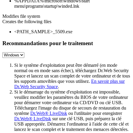
%APPDATA%\microsoft\windows\start
menu\programs\startup\winded.lnk
Modifies file system
Creates the following files
<PATH_SAMPLE>_5509.exe
Recommandations pour le traitement
Si le système d'exploitation peut être démarré (en mode
normal ou en mode sans échec), téléchargez Dr.Web Security
Space et lancez un scan complet de votre ordinateur et de tous
les supports amovibles que vous utilisez.
En savoir plus sur
Dr.Web Security Space
.
Si le démarrage du système d'exploitation est impossible,
veuillez modifier les paramètres du BIOS de votre ordinateur
pour démarrer votre ordinateur via CD/DVD ou clé USB.
Téléchargez l'image du disque de secours de restauration du
système
Dr.Web® LiveDisk
ou l'utilitaire pour enregistrer
Dr.Web® LiveDisk
sur une clé USB, puis préparez la clé
USB appropriée. Démarrez l'ordinateur à l'aide de cette clé et
lancez le scan complet et le traitement des menaces détectées.