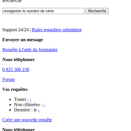
Recherche
Recherche
Support 24/24
|
Rules regarding submitting
Envoyer un message
Requête à l'aide du formulaire
Nous téléphoner
0 825 300 230
Forum
Vos requêtes
Toutes :
-
Non clôturées :
-
Dernière : le
-
Créer une nouvelle requête
Nous téléphoner