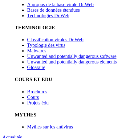
A propos de la base virale Dr.Web
Bases de données étendues
Technologies Dr.Web
TERMINOLOGIE
Classification virales Dr.Web
Typologie des virus
Malwares
Unwanted and potentially dangerous software
Unwanted and potentially dangerous elements
Glossaire
COURS ET EDU
Brochures
Cours
Projets édu
MYTHES
Mythes sur les antivirus
Actualités