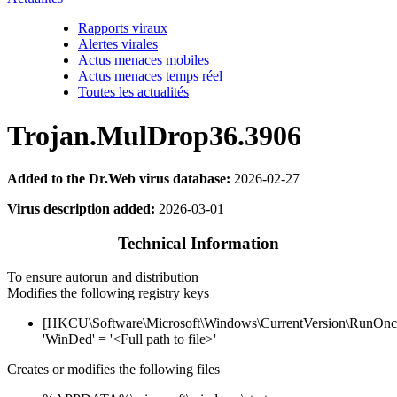
Rapports viraux
Alertes virales
Actus menaces mobiles
Actus menaces temps réel
Toutes les actualités
Trojan.MulDrop36.3906
Added to the Dr.Web virus database:
2026-02-27
Virus description added:
2026-03-01
Technical Information
To ensure autorun and distribution
Modifies the following registry keys
[HKCU\Software\Microsoft\Windows\CurrentVersion\RunOnc
'WinDed' = '<Full path to file>'
Creates or modifies the following files