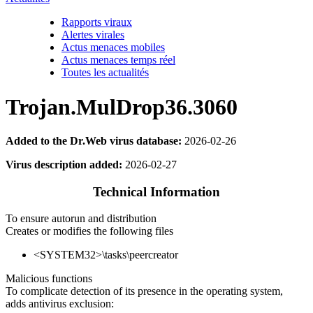
Rapports viraux
Alertes virales
Actus menaces mobiles
Actus menaces temps réel
Toutes les actualités
Trojan.MulDrop36.3060
Added to the Dr.Web virus database:
2026-02-26
Virus description added:
2026-02-27
Technical Information
To ensure autorun and distribution
Creates or modifies the following files
<SYSTEM32>\tasks\peercreator
Malicious functions
To complicate detection of its presence in the operating system,
adds antivirus exclusion: