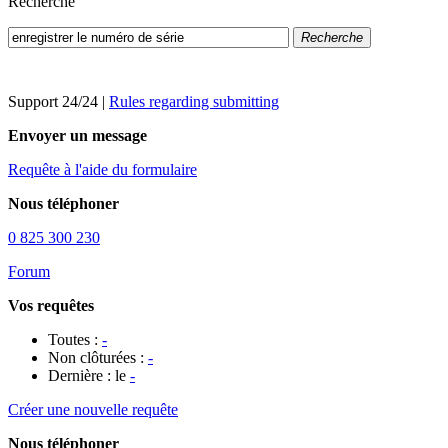
Recherche
Recherche
Support 24/24
|
Rules regarding submitting
Envoyer un message
Requête à l'aide du formulaire
Nous téléphoner
0 825 300 230
Forum
Vos requêtes
Toutes :
-
Non clôturées :
-
Dernière : le
-
Créer une nouvelle requête
Nous téléphoner