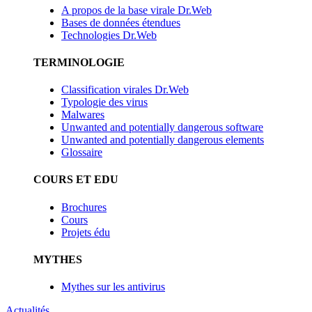
A propos de la base virale Dr.Web
Bases de données étendues
Technologies Dr.Web
TERMINOLOGIE
Classification virales Dr.Web
Typologie des virus
Malwares
Unwanted and potentially dangerous software
Unwanted and potentially dangerous elements
Glossaire
COURS ET EDU
Brochures
Cours
Projets édu
MYTHES
Mythes sur les antivirus
Actualités