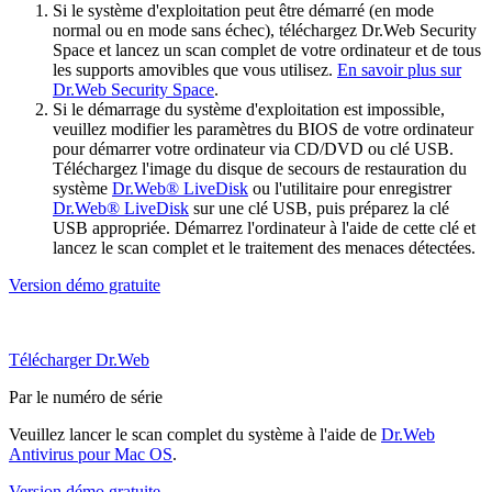
Si le système d'exploitation peut être démarré (en mode
normal ou en mode sans échec), téléchargez Dr.Web Security
Space et lancez un scan complet de votre ordinateur et de tous
les supports amovibles que vous utilisez.
En savoir plus sur
Dr.Web Security Space
.
Si le démarrage du système d'exploitation est impossible,
veuillez modifier les paramètres du BIOS de votre ordinateur
pour démarrer votre ordinateur via CD/DVD ou clé USB.
Téléchargez l'image du disque de secours de restauration du
système
Dr.Web® LiveDisk
ou l'utilitaire pour enregistrer
Dr.Web® LiveDisk
sur une clé USB, puis préparez la clé
USB appropriée. Démarrez l'ordinateur à l'aide de cette clé et
lancez le scan complet et le traitement des menaces détectées.
Version démo gratuite
Télécharger Dr.Web
Par le numéro de série
Veuillez lancer le scan complet du système à l'aide de
Dr.Web
Antivirus pour Mac OS
.
Version démo gratuite