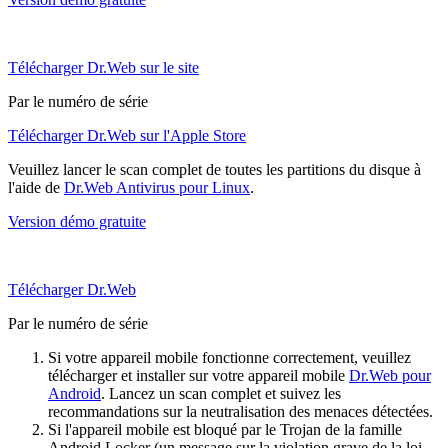
Télécharger Dr.Web sur le site
Par le numéro de série
Télécharger Dr.Web sur l'Apple Store
Veuillez lancer le scan complet de toutes les partitions du disque à
l'aide de
Dr.Web Antivirus pour Linux
.
Version démo gratuite
Télécharger Dr.Web
Par le numéro de série
Si votre appareil mobile fonctionne correctement, veuillez
télécharger et installer sur votre appareil mobile
Dr.Web pour
Android
. Lancez un scan complet et suivez les
recommandations sur la neutralisation des menaces détectées.
Si l'appareil mobile est bloqué par le Trojan de la famille
Android.Locker (un message sur la violation grave de la loi