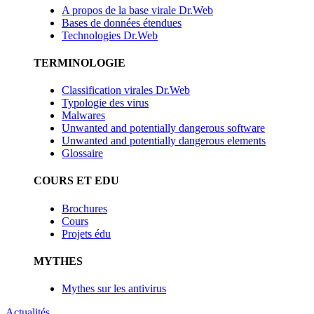
A propos de la base virale Dr.Web
Bases de données étendues
Technologies Dr.Web
TERMINOLOGIE
Classification virales Dr.Web
Typologie des virus
Malwares
Unwanted and potentially dangerous software
Unwanted and potentially dangerous elements
Glossaire
COURS ET EDU
Brochures
Cours
Projets édu
MYTHES
Mythes sur les antivirus
Actualités