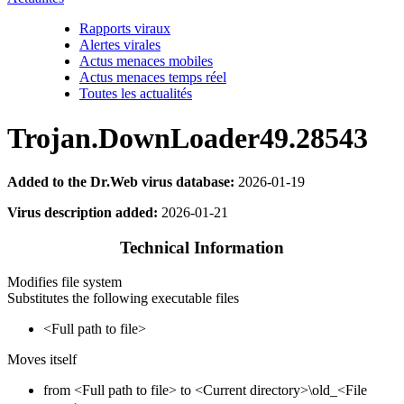
Rapports viraux
Alertes virales
Actus menaces mobiles
Actus menaces temps réel
Toutes les actualités
Trojan.DownLoader49.28543
Added to the Dr.Web virus database:
2026-01-19
Virus description added:
2026-01-21
Technical Information
Modifies file system
Substitutes the following executable files
<Full path to file>
Moves itself
from <Full path to file> to <Current directory>\old_<File