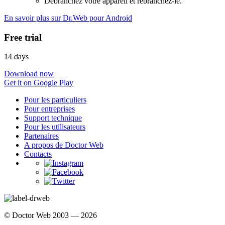
Débranchez votre appareil et rebranchez-le.
En savoir plus sur Dr.Web pour Android
Free trial
14 days
Download now
Get it on Google Play
Pour les particuliers
Pour entreprises
Support technique
Pour les utilisateurs
Partenaires
A propos de Doctor Web
Contacts
© Doctor Web 2003 — 2026