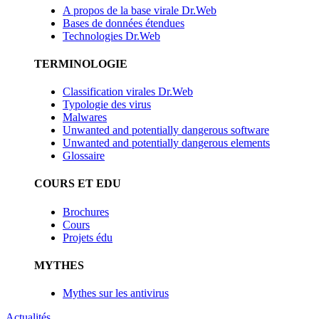
A propos de la base virale Dr.Web
Bases de données étendues
Technologies Dr.Web
TERMINOLOGIE
Classification virales Dr.Web
Typologie des virus
Malwares
Unwanted and potentially dangerous software
Unwanted and potentially dangerous elements
Glossaire
COURS ET EDU
Brochures
Cours
Projets édu
MYTHES
Mythes sur les antivirus
Actualités