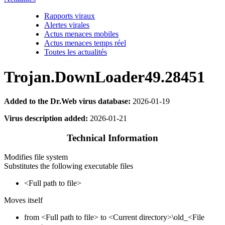
Rapports viraux
Alertes virales
Actus menaces mobiles
Actus menaces temps réel
Toutes les actualités
Trojan.DownLoader49.28451
Added to the Dr.Web virus database:
2026-01-19
Virus description added:
2026-01-21
Technical Information
Modifies file system
Substitutes the following executable files
<Full path to file>
Moves itself
from <Full path to file> to <Current directory>\old_<File