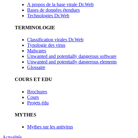
A propos de la base virale Dr.Web
Bases de données étendues
Technologies Dr.Web
TERMINOLOGIE
Classification virales Dr.Web
Typologie des virus
Malwares
Unwanted and potentially dangerous software
Unwanted and potentially dangerous elements
Glossaire
COURS ET EDU
Brochures
Cours
Projets édu
MYTHES
Mythes sur les antivirus
Actualités