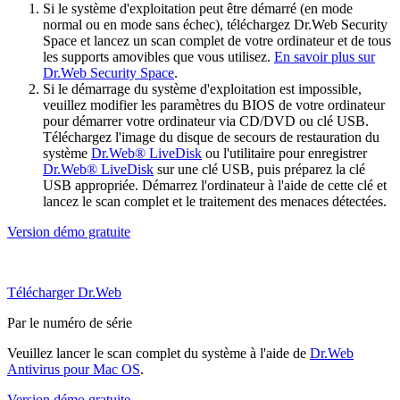
Si le système d'exploitation peut être démarré (en mode
normal ou en mode sans échec), téléchargez Dr.Web Security
Space et lancez un scan complet de votre ordinateur et de tous
les supports amovibles que vous utilisez.
En savoir plus sur
Dr.Web Security Space
.
Si le démarrage du système d'exploitation est impossible,
veuillez modifier les paramètres du BIOS de votre ordinateur
pour démarrer votre ordinateur via CD/DVD ou clé USB.
Téléchargez l'image du disque de secours de restauration du
système
Dr.Web® LiveDisk
ou l'utilitaire pour enregistrer
Dr.Web® LiveDisk
sur une clé USB, puis préparez la clé
USB appropriée. Démarrez l'ordinateur à l'aide de cette clé et
lancez le scan complet et le traitement des menaces détectées.
Version démo gratuite
Télécharger Dr.Web
Par le numéro de série
Veuillez lancer le scan complet du système à l'aide de
Dr.Web
Antivirus pour Mac OS
.
Version démo gratuite