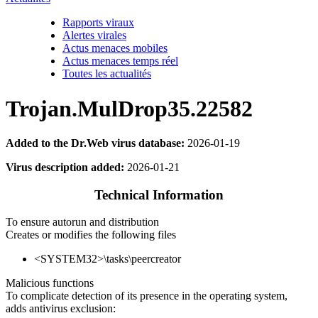
Rapports viraux
Alertes virales
Actus menaces mobiles
Actus menaces temps réel
Toutes les actualités
Trojan.MulDrop35.22582
Added to the Dr.Web virus database:
2026-01-19
Virus description added:
2026-01-21
Technical Information
To ensure autorun and distribution
Creates or modifies the following files
<SYSTEM32>\tasks\peercreator
Malicious functions
To complicate detection of its presence in the operating system,
adds antivirus exclusion: