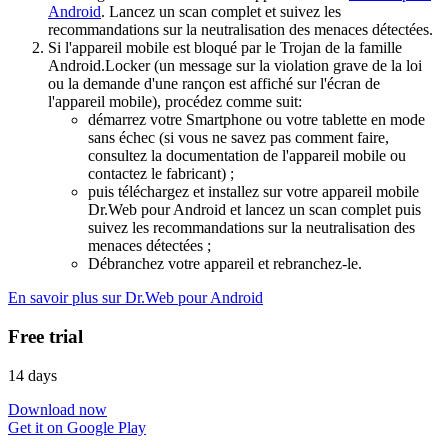
Android
. Lancez un scan complet et suivez les
recommandations sur la neutralisation des menaces détectées.
Si l'appareil mobile est bloqué par le Trojan de la famille
Android.Locker (un message sur la violation grave de la loi
ou la demande d'une rançon est affiché sur l'écran de
l'appareil mobile), procédez comme suit:
démarrez votre Smartphone ou votre tablette en mode
sans échec (si vous ne savez pas comment faire,
consultez la documentation de l'appareil mobile ou
contactez le fabricant) ;
puis téléchargez et installez sur votre appareil mobile
Dr.Web pour Android et lancez un scan complet puis
suivez les recommandations sur la neutralisation des
menaces détectées ;
Débranchez votre appareil et rebranchez-le.
En savoir plus sur Dr.Web pour Android
Free trial
14 days
Download now
Get it on Google Play