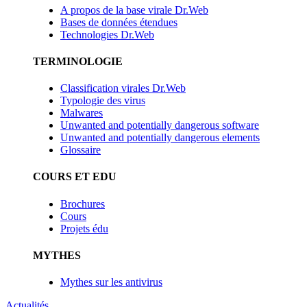
A propos de la base virale Dr.Web
Bases de données étendues
Technologies Dr.Web
TERMINOLOGIE
Classification virales Dr.Web
Typologie des virus
Malwares
Unwanted and potentially dangerous software
Unwanted and potentially dangerous elements
Glossaire
COURS ET EDU
Brochures
Cours
Projets édu
MYTHES
Mythes sur les antivirus
Actualités