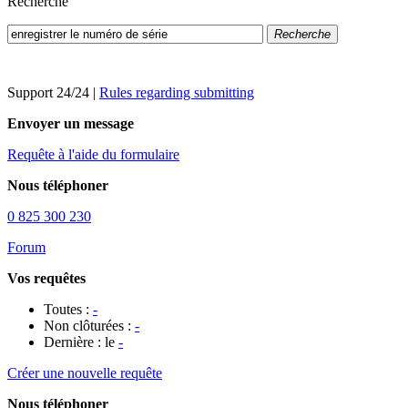
Recherche
Recherche
Support 24/24
|
Rules regarding submitting
Envoyer un message
Requête à l'aide du formulaire
Nous téléphoner
0 825 300 230
Forum
Vos requêtes
Toutes :
-
Non clôturées :
-
Dernière : le
-
Créer une nouvelle requête
Nous téléphoner