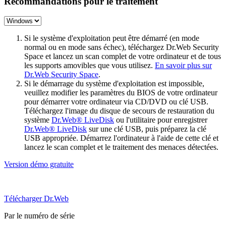
Recommandations pour le traitement
Si le système d'exploitation peut être démarré (en mode
normal ou en mode sans échec), téléchargez Dr.Web Security
Space et lancez un scan complet de votre ordinateur et de tous
les supports amovibles que vous utilisez.
En savoir plus sur
Dr.Web Security Space
.
Si le démarrage du système d'exploitation est impossible,
veuillez modifier les paramètres du BIOS de votre ordinateur
pour démarrer votre ordinateur via CD/DVD ou clé USB.
Téléchargez l'image du disque de secours de restauration du
système
Dr.Web® LiveDisk
ou l'utilitaire pour enregistrer
Dr.Web® LiveDisk
sur une clé USB, puis préparez la clé
USB appropriée. Démarrez l'ordinateur à l'aide de cette clé et
lancez le scan complet et le traitement des menaces détectées.
Version démo gratuite
Télécharger Dr.Web
Par le numéro de série