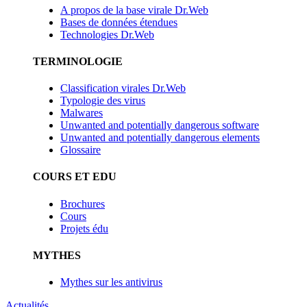
A propos de la base virale Dr.Web
Bases de données étendues
Technologies Dr.Web
TERMINOLOGIE
Classification virales Dr.Web
Typologie des virus
Malwares
Unwanted and potentially dangerous software
Unwanted and potentially dangerous elements
Glossaire
COURS ET EDU
Brochures
Cours
Projets édu
MYTHES
Mythes sur les antivirus
Actualités