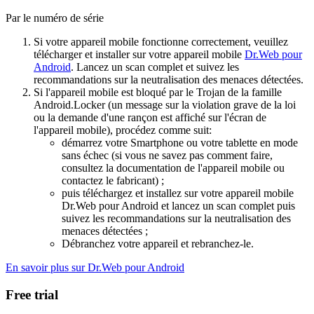
Par le numéro de série
Si votre appareil mobile fonctionne correctement, veuillez
télécharger et installer sur votre appareil mobile
Dr.Web pour
Android
. Lancez un scan complet et suivez les
recommandations sur la neutralisation des menaces détectées.
Si l'appareil mobile est bloqué par le Trojan de la famille
Android.Locker (un message sur la violation grave de la loi
ou la demande d'une rançon est affiché sur l'écran de
l'appareil mobile), procédez comme suit:
démarrez votre Smartphone ou votre tablette en mode
sans échec (si vous ne savez pas comment faire,
consultez la documentation de l'appareil mobile ou
contactez le fabricant) ;
puis téléchargez et installez sur votre appareil mobile
Dr.Web pour Android et lancez un scan complet puis
suivez les recommandations sur la neutralisation des
menaces détectées ;
Débranchez votre appareil et rebranchez-le.
En savoir plus sur Dr.Web pour Android
Free trial