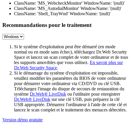
ClassName: 'MS_WebcheckMonitor' WindowName: '(null)'
ClassName: 'MS_AutodialMonitor' WindowName: '(null)'
ClassName: 'Shell_TrayWnd' WindowName: '(null)'
Recommandations pour le traitement
Si le système d'exploitation peut être démarré (en mode
normal ou en mode sans échec), téléchargez Dr.Web Security
Space et lancez un scan complet de votre ordinateur et de tous
les supports amovibles que vous utilisez.
En savoir plus sur
Dr.Web Security Space
.
Si le démarrage du système d'exploitation est impossible,
veuillez modifier les paramètres du BIOS de votre ordinateur
pour démarrer votre ordinateur via CD/DVD ou clé USB.
Téléchargez l'image du disque de secours de restauration du
système
Dr.Web® LiveDisk
ou l'utilitaire pour enregistrer
Dr.Web® LiveDisk
sur une clé USB, puis préparez la clé
USB appropriée. Démarrez l'ordinateur à l'aide de cette clé et
lancez le scan complet et le traitement des menaces détectées.
Version démo gratuite