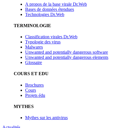
A propos de la base virale Dr.Web
Bases de données étendues
Technologies Dr.Web
TERMINOLOGIE
Classification virales Dr.Web
Typologie des virus
Malwares
Unwanted and potentially dangerous software
Unwanted and potentially dangerous elements
Glossaire
COURS ET EDU
Brochures
Cours
Projets édu
MYTHES
Mythes sur les antivirus
Actualités