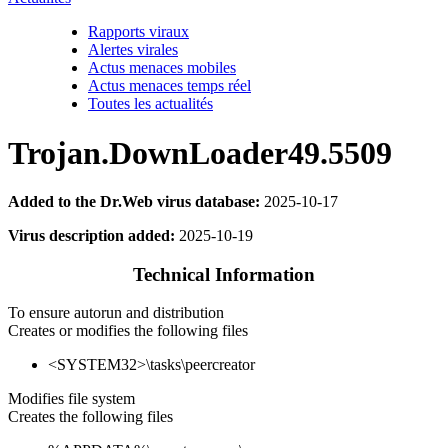
Rapports viraux
Alertes virales
Actus menaces mobiles
Actus menaces temps réel
Toutes les actualités
Trojan.DownLoader49.5509
Added to the Dr.Web virus database:
2025-10-17
Virus description added:
2025-10-19
Technical Information
To ensure autorun and distribution
Creates or modifies the following files
<SYSTEM32>\tasks\peercreator
Modifies file system
Creates the following files