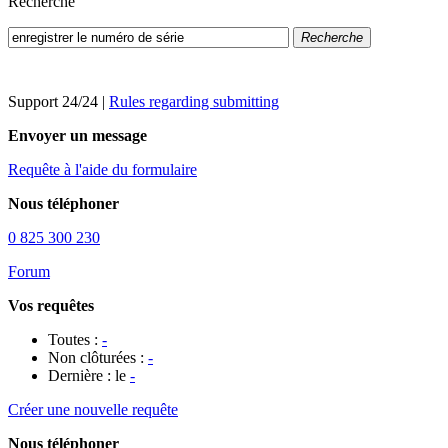
Recherche
Recherche
Support 24/24
|
Rules regarding submitting
Envoyer un message
Requête à l'aide du formulaire
Nous téléphoner
0 825 300 230
Forum
Vos requêtes
Toutes :
-
Non clôturées :
-
Dernière : le
-
Créer une nouvelle requête
Nous téléphoner